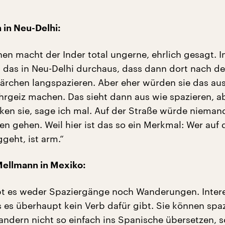
h in Neu-Delhi:
en macht der Inder total ungerne, ehrlich gesagt. I
h das in Neu-Delhi durchaus, dass dann dort nach d
rchen langspazieren. Aber eher würden sie das au
hrgeiz machen. Das sieht dann aus wie spazieren, a
lken sie, sage ich mal. Auf der Straße würde nieman
en gehen. Weil hier ist das so ein Merkmal: Wer auf 
geht, ist arm.“
Mellmann in Mexiko:
bt es weder Spaziergänge noch Wanderungen. Inter
s es überhaupt kein Verb dafür gibt. Sie können spa
ndern nicht so einfach ins Spanische übersetzen, 