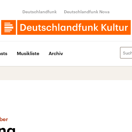
Deutschlandfunk
Deutschlandfunk Nova
sts
Musikliste
Archiv
ber
ng