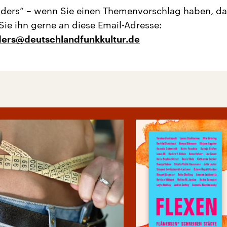
nders“ – wenn Sie einen Themenvorschlag haben, d
Sie ihn gerne an diese Email-Adresse:
nders@deutschlandfunkkultur.de