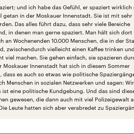
ziert; und ich habe das Gefühl, er spaziert wirklich
el getan in der Moskauer Innenstadt. Sie ist mit sehr 
en. Das alles führt dazu, dass sehr viele Bereiche
nd, in denen man gerne spaziert. Man hält sich dort
ich an Wochenenden 10.000 Menschen, die in der St
d, zwischendurch vielleicht einen Kaffee trinken un
t viel machen. Sie gehen einfach, sie spazieren dur
er Moskauer Innenstadt hat sich in diesem Sommer
t, dass es auch so etwas wie politische Spaziergäng
ch Menschen in sozialen Netzwerken und sagen: Wi
s ist eine politische Kundgebung. Und das sind dies
en gewesen, die dann auch mit viel Polizeigewalt a
Die Leute hatten sich aber verabredet zu Spaziergä