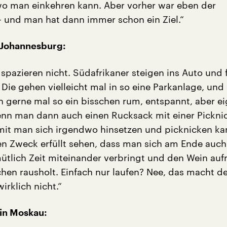
wo man einkehren kann. Aber vorher war eben der
 und man hat dann immer schon ein Ziel.“
 Johannesburg:
 spazieren nicht. Südafrikaner steigen ins Auto und 
 Die gehen vielleicht mal in so eine Parkanlage, und
h gerne mal so ein bisschen rum, entspannt, aber ei
nn man dann auch einen Rucksack mit einer Pickni
mit man sich irgendwo hinsetzen und picknicken k
n Zweck erfüllt sehen, dass man sich am Ende auch
tlich Zeit miteinander verbringt und den Wein au
chen rausholt. Einfach nur laufen? Nee, das macht d
irklich nicht.“
 in Moskau: