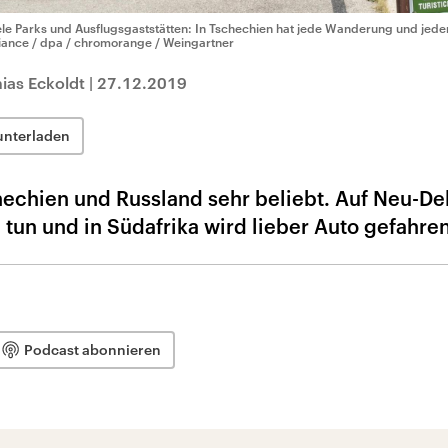
ele Parks und Ausflugsgaststätten: In Tschechien hat jede Wanderung und jeder
liance / dpa / chromorange / Weingartner
ias Eckoldt
|
27.12.2019
unterladen
hechien und Russland sehr beliebt. Auf Neu-De
tun und in Südafrika wird lieber Auto gefahren
Podcast abonnieren