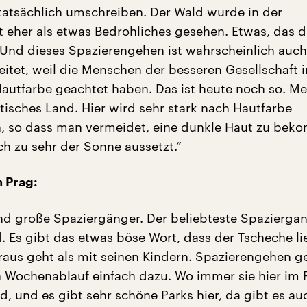
atsächlich umschreiben. Der Wald wurde in der
 eher als etwas Bedrohliches gesehen. Etwas, das d
Und dieses Spazierengehen ist wahrscheinlich auc
reitet, weil die Menschen der besseren Gesellschaft
Hautfarbe geachtet haben. Das ist heute noch so. Me
stisches Land. Hier wird sehr stark nach Hautfarbe
, so dass man vermeidet, eine dunkle Haut zu bek
h zu sehr der Sonne aussetzt.“
n Prag:
nd große Spaziergänger. Der beliebteste Spaziergan
 Es gibt das etwas böse Wort, dass der Tscheche li
aus geht als mit seinen Kindern. Spazierengehen g
Wochenablauf einfach dazu. Wo immer sie hier im 
d, und es gibt sehr schöne Parks hier, da gibt es a