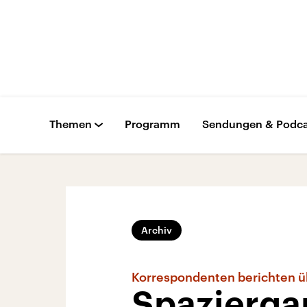
Themen
Programm
Sendungen & Podca
Archiv
Korrespondenten berichten ü
Spazierga