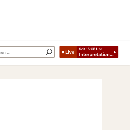
Seit
15:05
Uhr
Live
Interpretationen