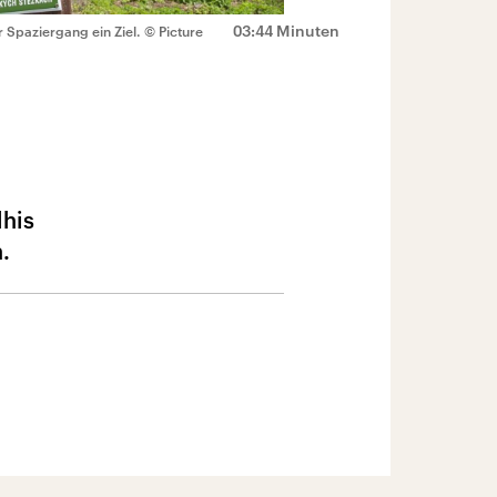
03:44 Minuten
 Spaziergang ein Ziel.
© Picture
lhis
.