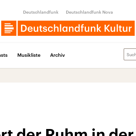
Deutschlandfunk
Deutschlandfunk Nova
sts
Musikliste
Archiv
t der Ruhm in der