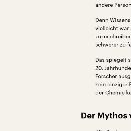
andere Person
Denn Wissensc
vielleicht wa
zuzuschreibe
schwerer zu fa
Das spiegelt s
20. Jahrhunde
Forscher ausg
kein einziger 
der Chemie ka
Der Mythos 