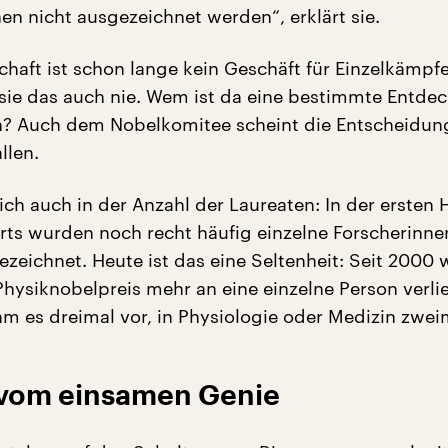
en nicht ausgezeichnet werden“, erklärt sie.
haft ist schon lange kein Geschäft für Einzelkämpf
r sie das auch nie. Wem ist da eine bestimmte Entde
n? Auch dem Nobelkomitee scheint die Entscheidu
llen.
ich auch in der Anzahl der Laureaten: In der ersten 
rts wurden noch recht häufig einzelne Forscherinn
ezeichnet. Heute ist das eine Seltenheit: Seit 2000
Physiknobelpreis mehr an eine einzelne Person verlie
m es dreimal vor, in Physiologie oder Medizin zwei
vom einsamen Genie