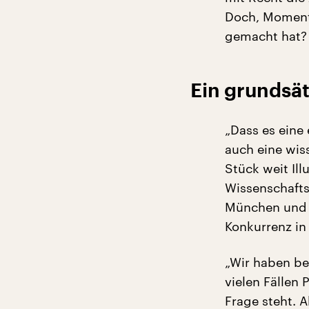
Doch, Moment
gemacht hat?
Ein grundsä
„Dass es eine 
auch eine wis
Stück weit Ill
Wissenschafts
München und 
Konkurrenz in
„Wir haben be
vielen Fällen
Frage steht. A