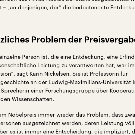
 – „an denjenigen, der“ die bedeutendste Entdeck
tzliches Problem der Preisvergab
einzelne Person ist, die eine Entdeckung, eine Erfi
senschaftliche Leistung zu verantworten hat, war i
usion“, sagt Kärin Nickelsen. Sie ist Professorin für
geschichte an der Ludwig-Maximilians-Universität i
Sprecherin einer Forschungsgruppe über Kooperat
 den Wissenschaften.
im Nobelpreis immer wieder das Problem, dass zwa
 Personen ausgezeichnet werden, deren Leistung völl
ber es ist immer eine Entscheidung, die impliziert, d