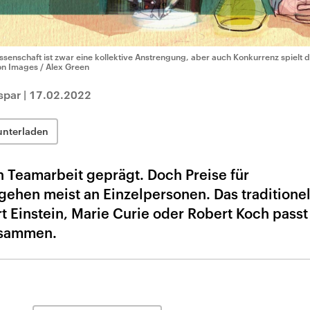
ssenschaft ist zwar eine kollektive Anstrengung, aber auch Konkurrenz spielt da
on Images / Alex Green
spar
|
17.02.2022
unterladen
 Teamarbeit geprägt. Doch Preise für
gehen meist an Einzelpersonen. Das traditionel
 Einstein, Marie Curie oder Robert Koch passt
usammen.