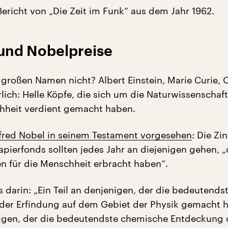
Bericht von „Die Zeit im Funk“ aus dem Jahr 1962.
und Nobelpreise
 großen Namen nicht? Albert Einstein, Marie Curie, 
lich: Helle Köpfe, die sich um die Naturwissenschaft
hheit verdient gemacht haben.
lfred Nobel in seinem Testament vorgesehen
: Die Zi
pierfonds sollten jedes Jahr an diejenigen gehen, „
n für die Menschheit erbracht haben“.
s darin: „Ein Teil an denjenigen, der die bedeutends
er Erfindung auf dem Gebiet der Physik gemacht ha
nigen, der die bedeutendste chemische Entdeckung 