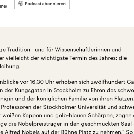
Podcast abonnieren
ure
ge Tradition– und für Wissenschaftlerinnen und
r vielleicht der wichtigste Termin des Jahres: die
leihung.
blicke vor 16.30 Uhr erhoben sich zwölfhundert Gä
n der Kungsgatan in Stockholm zu Ehren des schw
nigin und der königlichen Familie von ihren Plätzen
n Professoren der Stockholmer Universität und sch
t weißen Kappen und gelb-blauen Schärpen, zogen 
uge die Nobelpreisträger in den geschmückten Saal 
te Alfred Nobels auf der Bühne Platz zu nehmen.“ So 