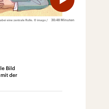
30:48 Minuten
bei eine zentrale Rolle.
© imago /
le Bild
 mit der