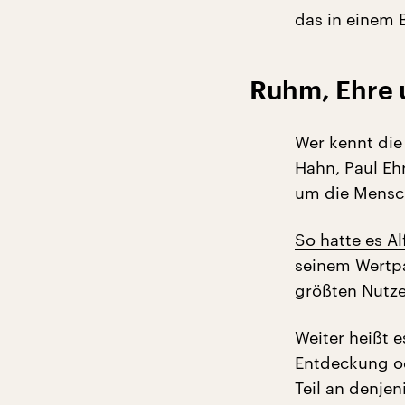
das in einem 
Ruhm, Ehre 
Wer kennt die
Hahn, Paul Ehr
um die Mensc
So hatte es A
seinem Wertpa
größten Nutze
Weiter heißt e
Entdeckung od
Teil an denje