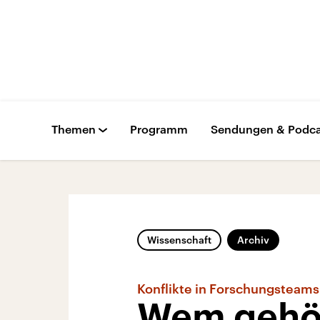
Themen
Programm
Sendungen & Podca
Wissenschaft
Archiv
Konflikte in Forschungsteams
Wem gehör