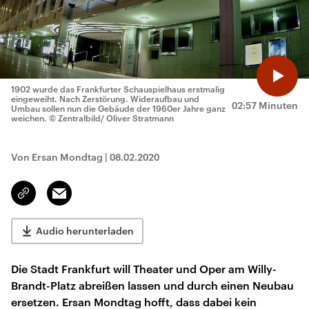
1902 wurde das Frankfurter Schauspielhaus erstmalig
eingeweiht. Nach Zerstörung. Wideraufbau und
02:57 Minuten
Umbau sollen nun die Gebäude der 1960er Jahre ganz
weichen.
© Zentralbild/ Oliver Stratmann
Von Ersan Mondtag
|
08.02.2020
Email
Link
kopieren/teilen
Audio herunterladen
Die Stadt Frankfurt will Theater und Oper am Willy-
Brandt-Platz abreißen lassen und durch einen Neubau
ersetzen. Ersan Mondtag hofft, dass dabei kein