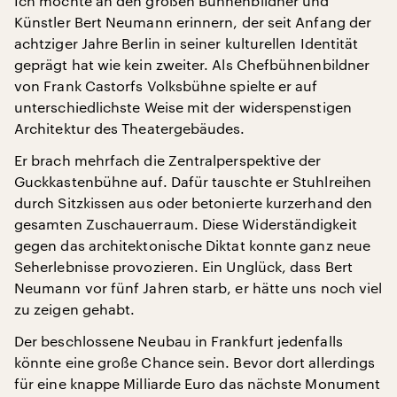
Ich möchte an den großen Bühnenbildner und
Künstler Bert Neumann erinnern, der seit Anfang der
achtziger Jahre Berlin in seiner kulturellen Identität
geprägt hat wie kein zweiter. Als Chefbühnenbildner
von Frank Castorfs Volksbühne spielte er auf
unterschiedlichste Weise mit der widerspenstigen
Architektur des Theatergebäudes.
Er brach mehrfach die Zentralperspektive der
Guckkastenbühne auf. Dafür tauschte er Stuhlreihen
durch Sitzkissen aus oder betonierte kurzerhand den
gesamten Zuschauerraum. Diese Widerständigkeit
gegen das architektonische Diktat konnte ganz neue
Seherlebnisse provozieren. Ein Unglück, dass Bert
Neumann vor fünf Jahren starb, er hätte uns noch viel
zu zeigen gehabt.
Der beschlossene Neubau in Frankfurt jedenfalls
könnte eine große Chance sein. Bevor dort allerdings
für eine knappe Milliarde Euro das nächste Monument