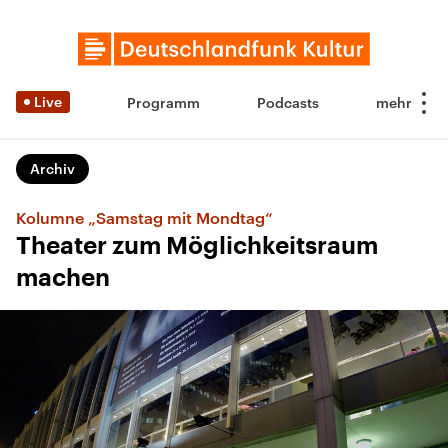
Live
Programm
Podcasts
Archiv
Kolumne „Samstag mit Mondtag“
Theater zum Möglichkeitsraum
machen