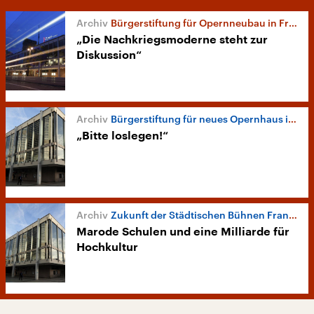
Bürgerstiftung für Opernneubau in Frankfurt
„Die Nachkriegsmoderne steht zur
Diskussion“
Bürgerstiftung für neues Opernhaus in Frankfurt am Main
„Bitte loslegen!“
Zukunft der Städtischen Bühnen Frankfurt
Marode Schulen und eine Milliarde für
Hochkultur