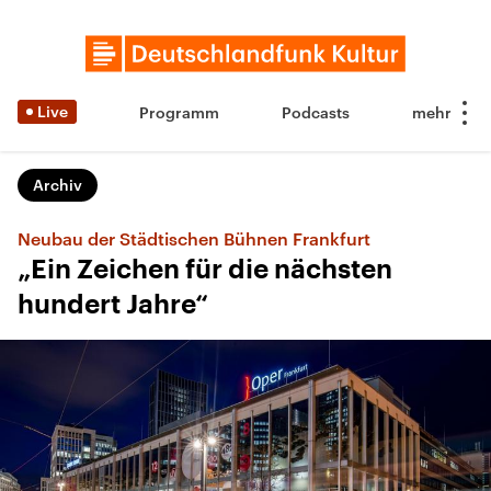
Live
Programm
Podcasts
Archiv
Neubau der Städtischen Bühnen Frankfurt
„Ein Zeichen für die nächsten
hundert Jahre“