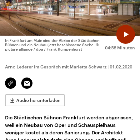
In Frankfurt am Main sind der Abriss der Städtischen
Bühnen und ein Neubau jetzt beschlossene Sache.
©
04:58 Minuten
picture alliance / dpa / Frank Rumpenhorst
Arno Lederer im Gespräch mit Marietta Schwarz
|
01.02.2020
Email
Link
kopieren/teilen
Audio herunterladen
Die Städtischen Bühnen Frankfurt werden abgerissen,
weil ein Neubau von Oper und Schauspielhaus
weniger kostet als deren Sanierung. Der Architekt
Arno Lederer sieht darin eine Chance und hofft auf