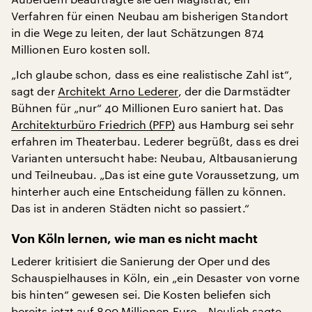
Verfahren für einen Neubau am bisherigen Standort
in die Wege zu leiten, der laut Schätzungen 874
Millionen Euro kosten soll.
„Ich glaube schon, dass es eine realistische Zahl ist“,
sagt der
Architekt Arno Lederer
, der die Darmstädter
Bühnen für „nur“ 40 Millionen Euro saniert hat. Das
Architekturbüro Friedrich (PFP)
aus Hamburg sei sehr
erfahren im Theaterbau. Lederer begrüßt, dass es drei
Varianten untersucht habe: Neubau, Altbausanierung
und Teilneubau. „Das ist eine gute Voraussetzung, um
hinterher auch eine Entscheidung fällen zu können.
Das ist in anderen Städten nicht so passiert.“
Von Köln lernen, wie man es nicht macht
Lederer kritisiert die Sanierung der Oper und des
Schauspielhauses in Köln, ein „ein Desaster von vorne
bis hinten“ gewesen sei. Die Kosten beliefen sich
bereits jetzt auf 800 Millionen Euro. „Neulich sagte