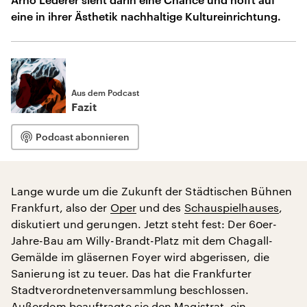
eine in ihrer Ästhetik nachhaltige Kultureinrichtung.
Aus dem Podcast
Fazit
Podcast abonnieren
Lange wurde um die Zukunft der Städtischen Bühnen
Frankfurt, also der
Oper
und des
Schauspielhauses
,
diskutiert und gerungen. Jetzt steht fest: Der 60er-
Jahre-Bau am Willy-Brandt-Platz mit dem Chagall-
Gemälde im gläsernen Foyer wird abgerissen, die
Sanierung ist zu teuer. Das hat die Frankfurter
Stadtverordnetenversammlung beschlossen.
Außerdem beauftragte sie den Magistrat, ein