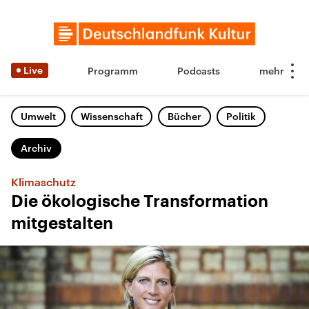
Live
Programm
Podcasts
Umwelt
Wissenschaft
Bücher
Politik
Archiv
Klimaschutz
Die ökologische Transformation
mitgestalten