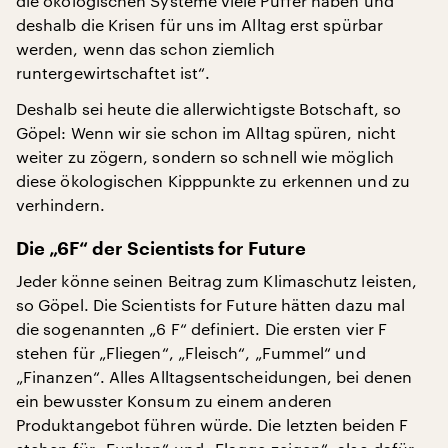
die ökologischen Systeme viele Puffer haben und
deshalb die Krisen für uns im Alltag erst spürbar
werden, wenn das schon ziemlich
runtergewirtschaftet ist“.
Deshalb sei heute die allerwichtigste Botschaft, so
Göpel: Wenn wir sie schon im Alltag spüren, nicht
weiter zu zögern, sondern so schnell wie möglich
diese ökologischen Kipppunkte zu erkennen und zu
verhindern.
Die „6F“ der Scientists for Future
Jeder könne seinen Beitrag zum Klimaschutz leisten,
so Göpel. Die Scientists for Future hätten dazu mal
die sogenannten „6 F“ definiert. Die ersten vier F
stehen für „Fliegen“, „Fleisch“, „Fummel“ und
„Finanzen“. Alles Alltagsentscheidungen, bei denen
ein bewusster Konsum zu einem anderen
Produktangebot führen würde. Die letzten beiden F