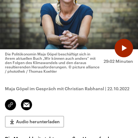
Die Politökonomin Maja Göpel beschäftigt sich in
ihrem aktuellen Buch „Wir können auch anders“ mit
29:02 Minuten
den Folgen des Klimawandels und den daraus
resultierenden Herausforderungen.
© picture alliance
/ photothek / Thomas Koehler
Maja Göpel im Gespräch mit Christian Rabhansl
|
22.10.2022
Email
Link
kopieren/teilen
Audio herunterladen