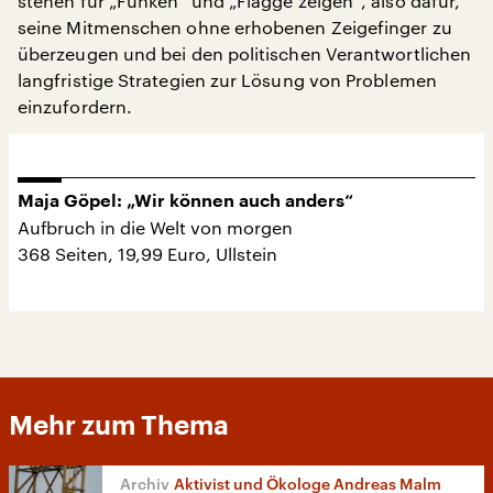
stehen für „Funken“ und „Flagge zeigen“, also dafür,
seine Mitmenschen ohne erhobenen Zeigefinger zu
überzeugen und bei den politischen Verantwortlichen
langfristige Strategien zur Lösung von Problemen
einzufordern.
Maja Göpel: „Wir können auch anders“
Aufbruch in die Welt von morgen
368 Seiten, 19,99 Euro, Ullstein
Mehr zum Thema
Aktivist und Ökologe Andreas Malm