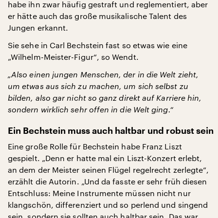
habe ihn zwar häufig gestraft und reglementiert, aber
er hätte auch das große musikalische Talent des
Jungen erkannt.
Sie sehe in Carl Bechstein fast so etwas wie eine
„Wilhelm-Meister-Figur“, so Wendt.
„Also einen jungen Menschen, der in die Welt zieht,
um etwas aus sich zu machen, um sich selbst zu
bilden, also gar nicht so ganz direkt auf Karriere hin,
sondern wirklich sehr offen in die Welt ging.“
Ein Bechstein muss auch haltbar und robust sein
Eine große Rolle für Bechstein habe Franz Liszt
gespielt. „Denn er hatte mal ein Liszt-Konzert erlebt,
an dem der Meister seinen Flügel regelrecht zerlegte“,
erzählt die Autorin. „Und da fasste er sehr früh diesen
Entschluss: Meine Instrumente müssen nicht nur
klangschön, differenziert und so perlend und singend
sein, sondern sie sollten auch haltbar sein. Das war