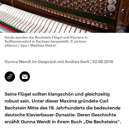
Heute werden die Bechstein-Flügel und Klaviere in
Seifhennersdorf in Sachsen hergestellt.
© picture-
alliance / dpa / Matthias Hiekel
Gunna Wendt im Gespräch mit Andrea Gerk
|
02.08.2016
Email
Link
kopieren/teilen
Seine Flügel sollten klangschön und gleichzeitig
robust sein. Unter dieser Maxime gründete Carl
Bechstein Mitte des 19. Jahrhunderts die bedeutende
deutsche Klavierbauer-Dynastie. Deren Geschichte
erzählt Gunna Wendt in ihrem Buch „Die Bechsteins“.