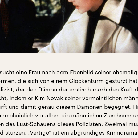
sucht eine Frau nach dem Ebenbild seiner ehemali
ormen, die sich von einem Glockenturm gestürzt hat
olizist, der den Dämon der erotisch-morbiden Kraft d
ht, indem er Kim Novak seiner vermeintlichen männ
irft und damit genau diesem Dämonen begegnet. H
hrscheinlich vor allem die männlichen Zuschauer un
des Lust-Schauens dieses Polizisten. Zweimal mu
od stürzen. „Vertigo“ ist ein abgründiges Krimidrama