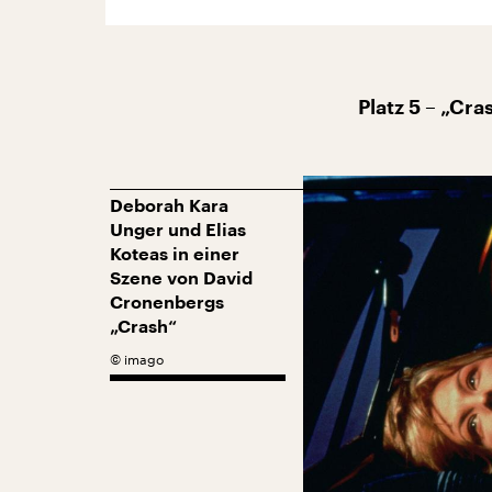
Platz 5 – „Cr
Deborah Kara
Unger und Elias
Koteas in einer
Szene von David
Cronenbergs
„Crash“
©
imago