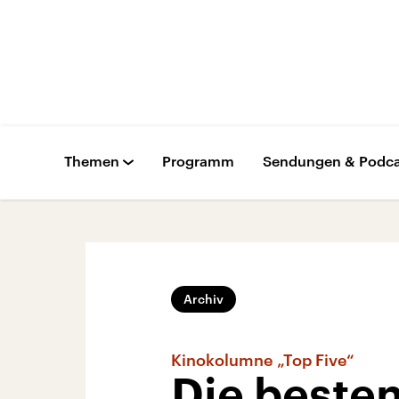
Themen
Programm
Sendungen & Podca
Archiv
Kinokolumne „Top Five“
Die besten