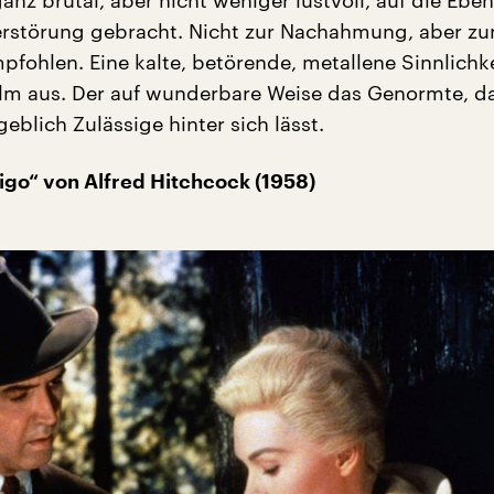
erstörung gebracht. Nicht zur Nachahmung, aber z
fohlen. Eine kalte, betörende, metallene Sinnlichk
lm aus. Der auf wunderbare Weise das Genormte, d
eblich Zulässige hinter sich lässt.
tigo“ von Alfred Hitchcock (1958)