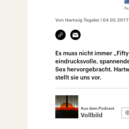
Pa
Von Hartwig Tegeler
|
04.02.2017
Link
Email
kopieren/teilen
Es muss nicht immer „Fifty
eindrucksvolle, spannend
Sex hervorgebracht. Hartw
stellt sie uns vor.
Aus dem Podcast
Vollbild