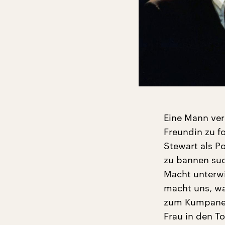
Eine Mann ver
Freundin zu f
Stewart als P
zu bannen suc
Macht unterw
macht uns, wa
zum Kumpanen 
Frau in den T