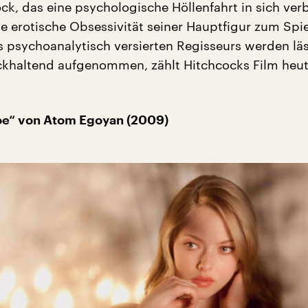
ck, das eine psychologische Höllenfahrt in sich ver
ie erotische Obsessivität seiner Hauptfigur zum Spie
es psychoanalytisch versierten Regisseurs werden läs
ckhaltend aufgenommen, zählt Hitchcocks Film heut
loe“ von Atom Egoyan (2009)