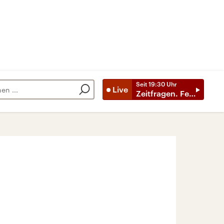
Seit
19:30
Uhr
Live
Zeitfragen. Feature