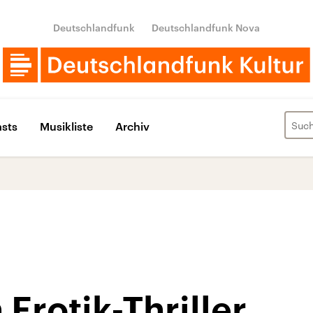
Deutschlandfunk
Deutschlandfunk Nova
sts
Musikliste
Archiv
 Erotik-Thriller