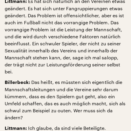
Es hat sich natürlich an den Vereinen etwas
Littmann:
geändert. Es hat sich unter Fangruppierungen etwas
geändert. Das Problem ist offensichtlicher, aber es ist
auch im Fußball nicht das vorrangige Problem. Das
vorrangige Problem ist die Leistung der Mannschaft,
und die wird durch verschiedene Faktoren natürlich
beeinflusst. Ein schwuler Spieler, der nicht zu seiner
Sexualität innerhalb des Vereins und innerhalb der
Mannschaft stehen kann, der, sage ich mal salopp,
der trägt nicht zur Leistungsförderung seiner selbst
bei.
Das heißt, es müssten sich eigentlich die
Billerbeck:
Mannschaftsleitungen und die Vereine sehr darum
kümmern, dass es den Spielern gut geht, also ein
Umfeld schaffen, das es auch möglich macht, sich als
schwul zum Beispiel zu outen. Wer muss sich da
ändern?
Ich glaube, da sind viele Beteiligte.
Littmann: