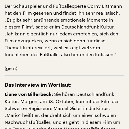
Der Schauspieler und Fußballexperte Corny Littmann
hat den Film gesehen und findet ihn sehr realistisch.
„Es gibt sehr anrührende emotionale Momente in
diesem Film“, sagte er im Deutschlandfunk Kultur.
„Ich kann eigentlich nur jedem empfehlen, sich den
Film anzugucken, wenn er sich denn für diese
Thematik interessiert, weil es zeigt viel vom
Innenleben des Fußballs, also hinter den Kulissen.“
(gem)
Das Interview im Wortlaut:
Sie hören Deutschlandfunk
Liane von Billerbeck:
Kultur. Morgen, am 18. Oktober, kommt der Film des
Schweizer Regisseurs Marcel Gisler in die Kinos,
„Mario“ heißt er, der dreht sich um einen schwulen
Nachwuchsfußballer, und es geht in diesem Film um
die Frage, wie sehr dessen Homosexualität dessen