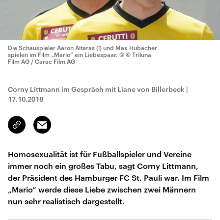
Die Schauspieler Aaron Altaras (l) und Max Hubacher
spielen im Film „Mario“ ein Liebespaar.
© © Triluna
Film AG / Carac Film AG
Corny Littmann im Gespräch mit Liane von Billerbeck
|
17.10.2018
Email
Link
kopieren/teilen
Homosexualität ist für Fußballspieler und Vereine
immer noch ein großes Tabu, sagt Corny Littmann,
der Präsident des Hamburger FC St. Pauli war. Im Film
„Mario“ werde diese Liebe zwischen zwei Männern
nun sehr realistisch dargestellt.