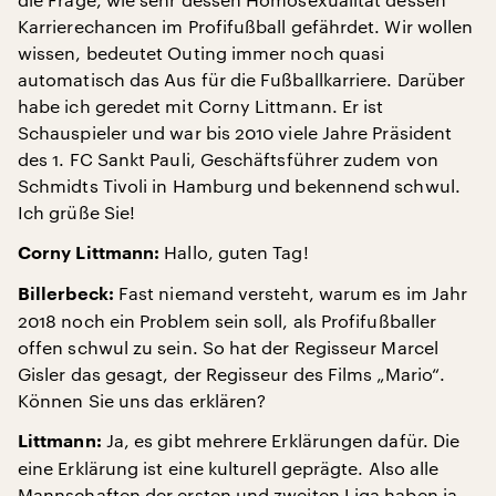
Karrierechancen im Profifußball gefährdet. Wir wollen
wissen, bedeutet Outing immer noch quasi
automatisch das Aus für die Fußballkarriere. Darüber
habe ich geredet mit Corny Littmann. Er ist
Schauspieler und war bis 2010 viele Jahre Präsident
des 1. FC Sankt Pauli, Geschäftsführer zudem von
Schmidts Tivoli in Hamburg und bekennend schwul.
Ich grüße Sie!
Hallo, guten Tag!
Corny Littmann:
Fast niemand versteht, warum es im Jahr
Billerbeck:
2018 noch ein Problem sein soll, als Profifußballer
offen schwul zu sein. So hat der Regisseur Marcel
Gisler das gesagt, der Regisseur des Films „Mario“.
Können Sie uns das erklären?
Ja, es gibt mehrere Erklärungen dafür. Die
Littmann:
eine Erklärung ist eine kulturell geprägte. Also alle
Mannschaften der ersten und zweiten Liga haben ja