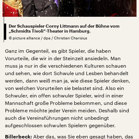
Der Schauspieler Corny Littmann auf der Bühne vom
„Schmidts Tivoli“-Theater in Hamburg.
©
picture alliance / dpa / Christian Charisius
Ganz im Gegenteil, es gibt Spieler, die haben
Vorurteile, die wir in der Steinzeit ansiedeln. Man
muss ja nur in die verschiedenen Kulturen schauen
und sehen, wie dort Schwule und Lesben behandelt
werden, dann weiß man ja, wie diese Spieler denken,
von welchen Vorurteilen sie belastet sind. Also ein
Schwuler, ein offen schwuler Spieler, wird in einer
Mannschaft große Probleme bekommen, und diese
Probleme möchte jeder Verein meiden. Deshalb sind
auch die Vereinsführungen nicht unbedingt
aufgeschlossen schwulen Spielern gegenüber.
Aber das, was Sie eben gesagt haben, das
Billerbeck: