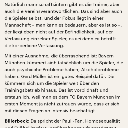
Natürlich mannschaftsintern gibt es die Trainer, aber
auch die Vereinsverantwortlichen. Das sind aber auch
die Spieler selbst, und der Fokus liegt in einer
Mannschaft – man kann es bedauern, aber es ist so –,
der liegt eben nicht auf der Befindlichkeit, auf der
Verfassung einzelner Spieler, es sei denn es betrifft
die körperliche Verfassung.
Mit einer Ausnahme, die überraschend ist: Bayern
München kümmert sich tatsächlich um die Spieler, die
auch psychische Probleme haben, Alkoholprobleme
haben. Gerd Müller ist ein gutes Beispiel dafür. Die
kümmern sich um die Spieler weit über den
Trainingsbetrieb hinaus. Das ist vorbildhaft und
erstaunlich, weil man es dem FC Bayern München im
ersten Moment ja nicht zutrauen würde, dass er sich
mit diesen Fragen so intensiv beschäftigt.
Da spricht der Pauli-Fan. Homosexualität
Billerbeck:
und Fußballkarriere, darüber haben wir geredet mit