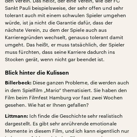
den Verein. Das heißt, der eine Verein, wie der FC
Sankt Pauli beispielsweise, der sehr offen und sehr
tolerant auch mit einem schwulen Spieler umgehen
würde, ist ja nicht die Garantie dafür, dass der
nächste Verein, zu dem der Spiele auch aus
Karrieregründen wechselt, genauso tolerant damit
umgeht. Das heißt, er muss tatsächlich, der Spieler
muss fürchten, dass seine Karriere dadurch ins
Stocken gerät, wenn nicht gar beendet ist.
Blick hinter die Kulissen
Diese ganzen Probleme, die werden auch
Billerbeck:
in dem Spielfilm „Mario“ thematisiert. Sie haben den
Film beim Filmfest Hamburg vor fast zwei Wochen
gesehen. Wie hat er Ihnen gefallen?
Ich finde die Geschichte sehr realistisch
Littmann:
dargestellt. Es gibt sehr anrührende emotionale
Momente in diesem Film, und ich kann eigentlich nur