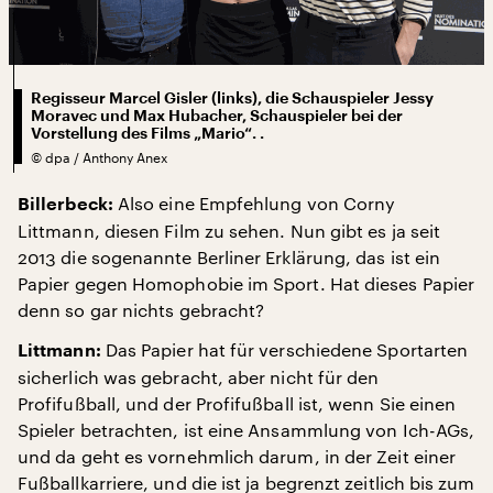
Regisseur Marcel Gisler (links), die Schauspieler Jessy
Moravec und Max Hubacher, Schauspieler bei der
Vorstellung des Films „Mario“. .
©
dpa / Anthony Anex
Also eine Empfehlung von Corny
Billerbeck:
Littmann, diesen Film zu sehen. Nun gibt es ja seit
2013 die sogenannte Berliner Erklärung, das ist ein
Papier gegen Homophobie im Sport. Hat dieses Papier
denn so gar nichts gebracht?
Das Papier hat für verschiedene Sportarten
Littmann:
sicherlich was gebracht, aber nicht für den
Profifußball, und der Profifußball ist, wenn Sie einen
Spieler betrachten, ist eine Ansammlung von Ich-AGs,
und da geht es vornehmlich darum, in der Zeit einer
Fußballkarriere, und die ist ja begrenzt zeitlich bis zum