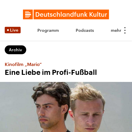
Live
Programm
Podcasts
Archiv
Kinofilm „Mario“
Eine Liebe im Profi-Fußball