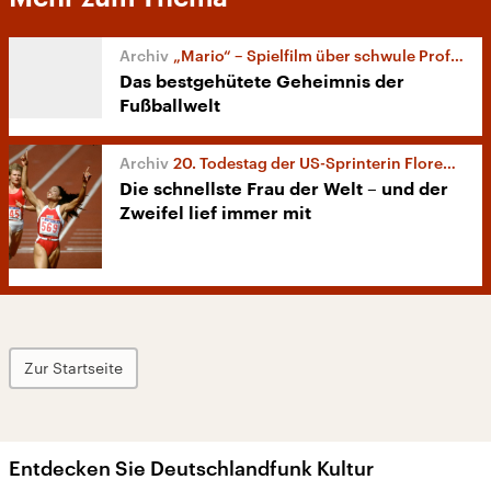
„Mario“ – Spielfilm über schwule Profi-Fußballer
Das bestgehütete Geheimnis der
Fußballwelt
20. Todestag der US-Sprinterin Florence Griffith-Joyner
Die schnellste Frau der Welt – und der
Zweifel lief immer mit
Zur Startseite
Entdecken Sie Deutschlandfunk Kultur