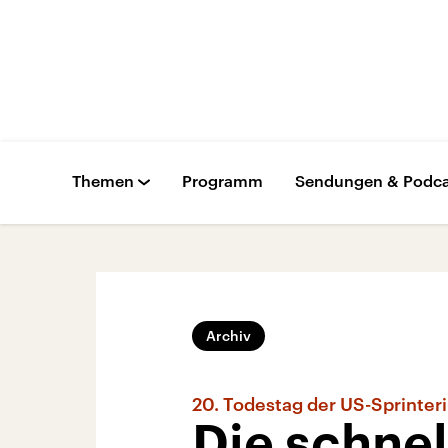
Themen
Programm
Sendungen & Podca
Archiv
20. Todestag der US-Sprinteri
Die schnel