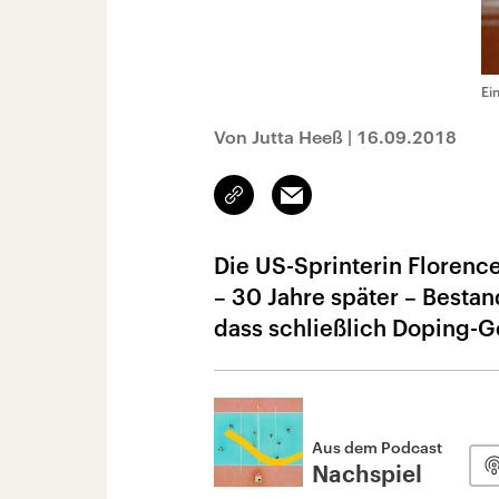
Ei
Von Jutta Heeß
|
16.09.2018
Link
Email
kopieren/teilen
Die US-Sprinterin Florence
– 30 Jahre später – Besta
dass schließlich Doping-
Aus dem Podcast
Nachspiel