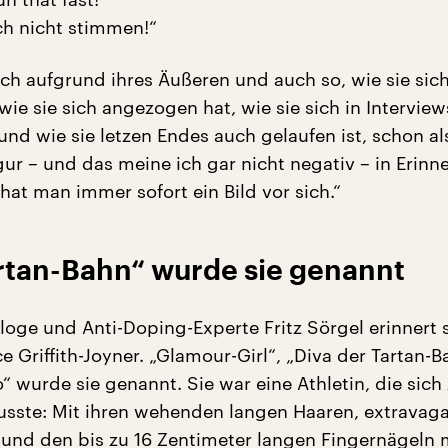
h nicht stimmen!“
lich aufgrund ihres Äußeren und auch so, wie sie sic
ie sie sich angezogen hat, wie sie sich in Interview
und wie sie letzen Endes auch gelaufen ist, schon al
gur – und das meine ich gar nicht negativ – in Erinn
 hat man immer sofort ein Bild vor sich.“
artan-Bahn“ wurde sie genannt
oge und Anti-Doping-Experte Fritz Sörgel erinnert 
e Griffith-Joyner. „Glamour-Girl“, „Diva der Tartan-
o“ wurde sie genannt. Sie war eine Athletin, die sich
usste: Mit ihren wehenden langen Haaren, extravag
nd den bis zu 16 Zentimeter langen Fingernägeln