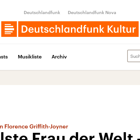
Deutschlandfunk
Deutschlandfunk Nova
sts
Musikliste
Archiv
n Florence Griffith-Joyner
lste Frau der Welt 