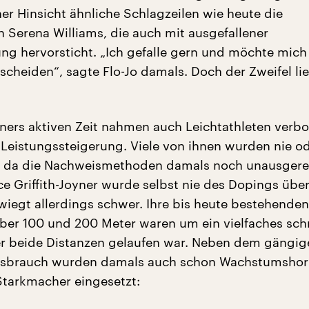
her Hinsicht ähnliche Schlagzeilen wie heute die
n Serena Williams, die auch mit ausgefallener
ng hervorsticht. „Ich gefalle gern und möchte mich
scheiden“, sagte Flo-Jo damals. Doch der Zweifel li
oyners aktiven Zeit nahmen auch Leichtathleten verb
 Leistungssteigerung. Viele von ihnen wurden nie od
, da die Nachweismethoden damals noch unausgerei
e Griffith-Joyner wurde selbst nie des Dopings über
wiegt allerdings schwer. Ihre bis heute bestehenden
ber 100 und 200 Meter waren um ein vielfaches schne
er beide Distanzen gelaufen war. Neben dem gängig
ssbrauch wurden damals auch schon Wachstumshor
Starkmacher eingesetzt: