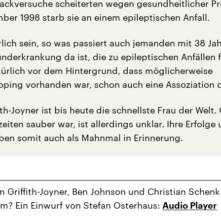
ckversuche scheiterten wegen gesundheitlicher P
ber 1998 starb sie an einem epileptischen Anfall.
rlich sein, so was passiert auch jemanden mit 38 Jah
nderkrankung da ist, die zu epileptischen Anfällen f
atürlich vor dem Hintergrund, dass möglicherweise
oping vorhanden war, schon auch eine Assoziation 
ith-Joyner ist bis heute die schnellste Frau der Welt.
zeiten sauber war, ist allerdings unklar. Ihre Erfolge 
iben somit auch als Mahnmal in Erinnerung.
 Griffith-Joyner, Ben Johnson und Christian Schenk
m? Ein Einwurf von Stefan Osterhaus:
Audio Player