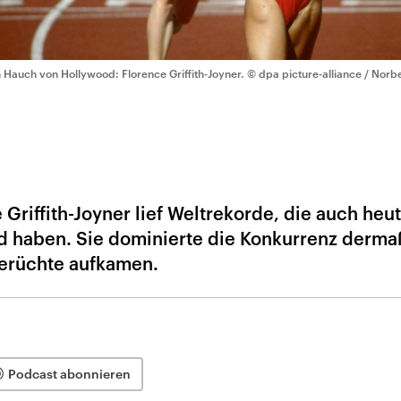
n Hauch von Hollywood: Florence Griffith-Joyner.
© dpa picture-alliance / Norb
 Griffith-Joyner lief Weltrekorde, die auch heu
nd haben. Sie dominierte die Konkurrenz derma
Gerüchte aufkamen.
Podcast abonnieren