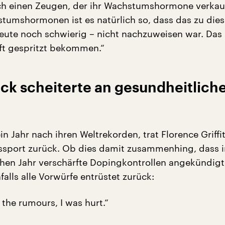
uch einen Zeugen, der ihr Wachstumshormone verkau
stumshormonen ist es natürlich so, dass das zu diese
 heute noch schwierig – nicht nachzuweisen war. Das
ft gespritzt bekommen.“
k scheiterte an gesundheitlich
ein Jahr nach ihren Weltrekorden, trat Florence Griffi
ssport zurück. Ob dies damit zusammenhing, dass 
hen Jahr verschärfte Dopingkontrollen angekündig
falls alle Vorwürfe entrüstet zurück:
the rumours, I was hurt.“