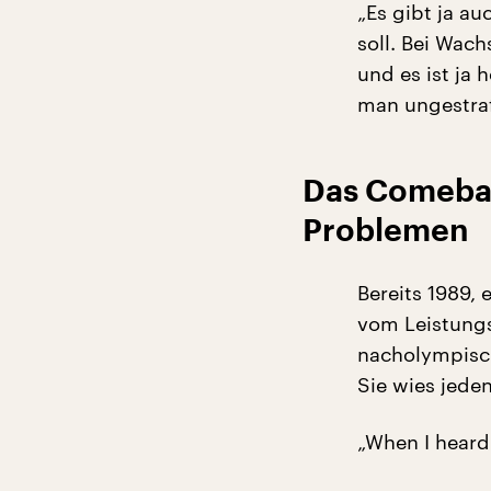
„Es gibt ja a
soll. Bei Wach
und es ist ja
man ungestra
Das Comebac
Problemen
Bereits 1989, 
vom Leistung
nacholympisc
Sie wies jeden
„When I heard 