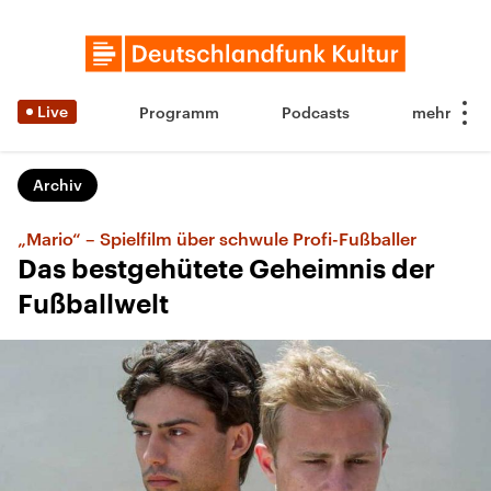
Live
Programm
Podcasts
Archiv
„Mario“ – Spielfilm über schwule Profi-Fußballer
Das bestgehütete Geheimnis der
Fußballwelt