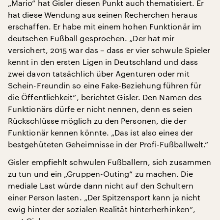
„Mario“ hat Gisler diesen Punkt auch thematisiert. Er
hat diese Wendung aus seinen Recherchen heraus
erschaffen. Er habe mit einem hohen Funktionär im
deutschen Fußball gesprochen. „Der hat mir
versichert, 2015 war das – dass er vier schwule Spieler
kennt in den ersten Ligen in Deutschland und dass
zwei davon tatsächlich über Agenturen oder mit
Schein-Freundin so eine Fake-Beziehung führen für
die Öffentlichkeit“, berichtet Gisler. Den Namen des
Funktionärs dürfe er nicht nennen, denn es seien
Rückschlüsse möglich zu den Personen, die der
Funktionär kennen könnte. „Das ist also eines der
bestgehüteten Geheimnisse in der Profi-Fußballwelt.“
Gisler empfiehlt schwulen Fußballern, sich zusammen
zu tun und ein „Gruppen-Outing“ zu machen. Die
mediale Last würde dann nicht auf den Schultern
einer Person lasten. „Der Spitzensport kann ja nicht
ewig hinter der sozialen Realität hinterherhinken“,