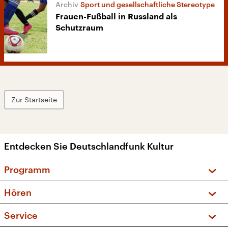
Sport und gesellschaftliche Stereotype
Frauen-Fußball in Russland als
Schutzraum
Zur Startseite
Entdecken Sie Deutschlandfunk Kultur
Programm
Vorschau und Rückschau
Hören
Sendungen und Podcasts
Livestream
Service
Musikliste
Frequenzen (UKW + DAB+)