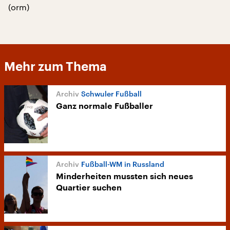
(orm)
Mehr zum Thema
Schwuler Fußball
Ganz normale Fußballer
Fußball-WM in Russland
Minderheiten mussten sich neues
Quartier suchen