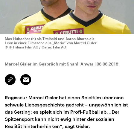
Max Hubacher (r.) als Titelheld und Aaron Altaras als
Leon in einer Filmszene aus „Mario“ von Marcel Gisler
© © Triluna Film AG / Carac Film AG
Marcel Gisler im Gespräch mit Shanli Anwar
|
08.08.2018
Email
Link
kopieren/teilen
Regisseur Marcel Gisler hat einen Spielfilm über eine
schwule Liebesgeschichte gedreht – ungewöhnlich ist
das Setting: es spielt sich im Profi-Fußball ab. „Der
Spitzensport kann nicht ewig hinter der sozialen
Realität hinterherhinken“, sagt Gisler.