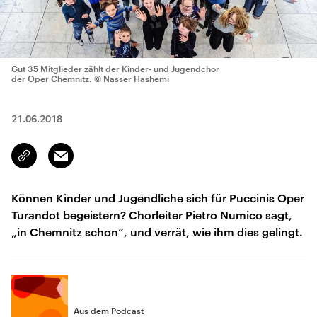
Gut 35 Mitglieder zählt der Kinder- und Jugendchor
der Oper Chemnitz.
© Nasser Hashemi
21.06.2018
Email
Link
kopieren/teilen
Können Kinder und Jugendliche sich für Puccinis Oper
Turandot begeistern? Chorleiter Pietro Numico sagt,
„in Chemnitz schon“, und verrät, wie ihm dies gelingt.
Aus dem Podcast