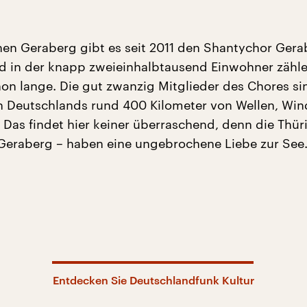
hen Geraberg gibt es seit 2011 den Shantychor Gera
d in der knapp zweieinhalbtausend Einwohner zähl
n lange. Die gut zwanzig Mitglieder des Chores si
 Deutschlands rund 400 Kilometer von Wellen, Wi
 Das findet hier keiner überraschend, denn die Thür
Geraberg – haben eine ungebrochene Liebe zur See
Entdecken Sie Deutschlandfunk Kultur