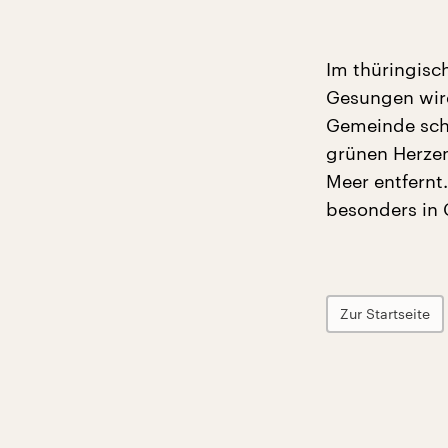
Im thüringisc
Gesungen wir
Gemeinde scho
grünen Herzen
Meer entfernt.
besonders in 
Zur Startseite