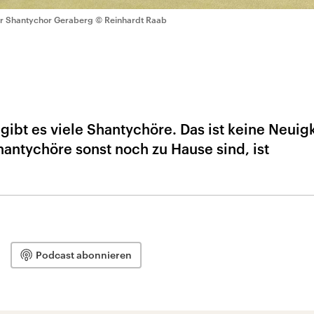
r Shantychor Geraberg
© Reinhardt Raab
ibt es viele Shantychöre. Das ist keine Neuigk
antychöre sonst noch zu Hause sind, ist
Podcast abonnieren