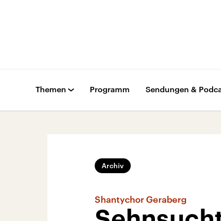
Themen
Programm
Sendungen & Podca
Archiv
Shantychor Geraberg
Sehnsucht