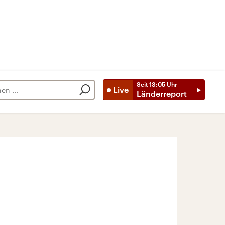
Seit
13:05
Uhr
Live
Länderreport