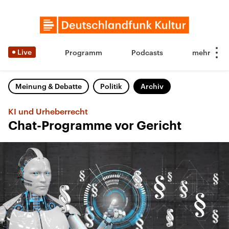
Live
Programm
Podcasts
Meinung & Debatte
Politik
Archiv
KI und Urheberrecht
Chat-Programme vor Gericht