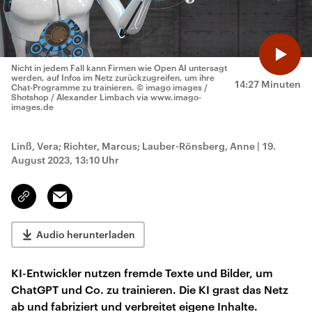
Nicht in jedem Fall kann Firmen wie Open AI untersagt
werden, auf Infos im Netz zurückzugreifen, um ihre
14:27 Minuten
Chat-Programme zu trainieren.
© imago images /
Shotshop / Alexander Limbach via www.imago-
images.de
Linß, Vera; Richter, Marcus; Lauber-Rönsberg, Anne
|
19.
August 2023, 13:10 Uhr
Email
Link
kopieren/teilen
Audio herunterladen
KI-Entwickler nutzen fremde Texte und Bilder, um
ChatGPT und Co. zu trainieren. Die KI grast das Netz
ab und fabriziert und verbreitet eigene Inhalte.