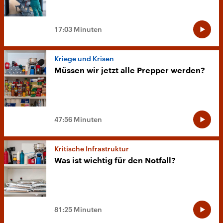
17:03 Minuten
Kriege und Krisen
Müssen wir jetzt alle Prepper werden?
47:56 Minuten
Kritische Infrastruktur
Was ist wichtig für den Notfall?
81:25 Minuten