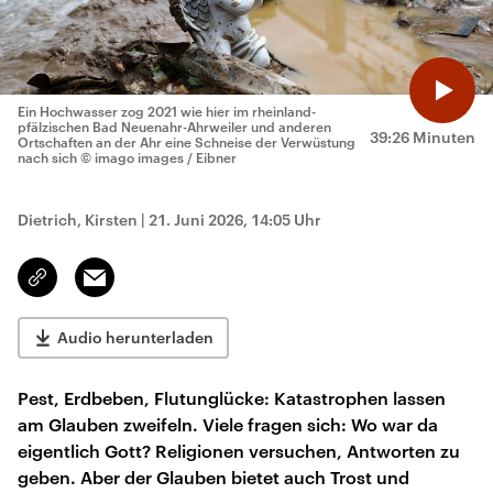
Ein Hochwasser zog 2021 wie hier im rheinland-
pfälzischen Bad Neuenahr-Ahrweiler und anderen
39:26 Minuten
Ortschaften an der Ahr eine Schneise der Verwüstung
nach sich
© imago images / Eibner
Dietrich, Kirsten
|
21. Juni 2026, 14:05 Uhr
Email
Link
kopieren/teilen
Audio herunterladen
Pest, Erdbeben, Flutunglücke: Katastrophen lassen
am Glauben zweifeln. Viele fragen sich: Wo war da
eigentlich Gott? Religionen versuchen, Antworten zu
geben. Aber der Glauben bietet auch Trost und