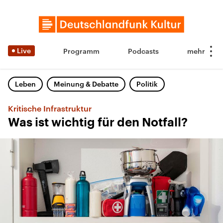
Live
Programm
Podcasts
Leben
Meinung & Debatte
Politik
Kritische Infrastruktur
Was ist wichtig für den Notfall?