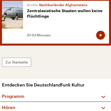
Nachbarländer Afghanistans
Zentralasiatische Staaten wollen keine
Flüchtlinge
07:53 Minuten
Zur Startseite
Entdecken Sie Deutschlandfunk Kultur
Programm
Vorschau und Rückschau
Hören