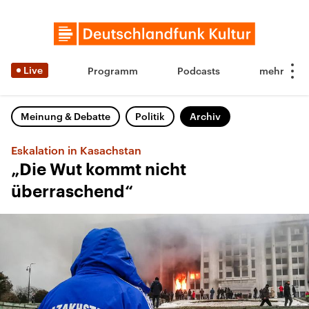
Live
Programm
Podcasts
Meinung & Debatte
Politik
Archiv
Eskalation in Kasachstan
„Die Wut kommt nicht
überraschend“