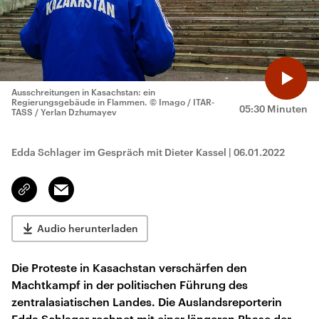
Ausschreitungen in Kasachstan: ein
Regierungsgebäude in Flammen.
© Imago / ITAR-
05:30 Minuten
TASS / Yerlan Dzhumayev
Edda Schlager im Gespräch mit Dieter Kassel
|
06.01.2022
Email
Link
kopieren/teilen
Audio herunterladen
Die Proteste in Kasachstan verschärfen den
Machtkampf in der politischen Führung des
zentralasiatischen Landes. Die Auslandsreporterin
Edda Schlager rechnet mit einer längeren Phase der