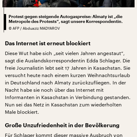
Protest gegen steigende Autogaspreise: Almaty ist „die
Metropole des Protests“, sagt unsere Korrespondentin.
©
AFP / Abduaziz MADYAROV
Das Internet ist erneut blockiert
Diese Wut habe sich „seit vielen Jahren angestaut“,
sagt die Auslandskorrespondentin Edda Schlager. Die
freie Journalistin lebt seit 17 Jahren in Kasachstan. Sie
versucht heute nach einem kurzen Weihnachtsurlaub
in Deutschland nach Almaty zurückzufliegen. In der
Nacht habe sie noch über das Internet mit
Informanten in Kasachstan in Verbindung gestanden.
Nun sei das Netz in Kasachstan zum wiederholten
Male blockiert.
Große Unzufriedenheit in der Bevölkerung
Für Schlager kommt dieser massive Ausbruch von