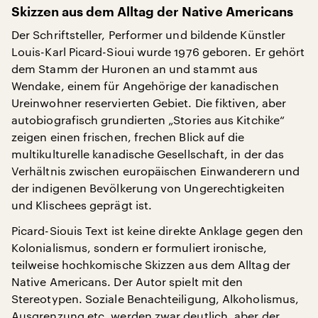
Skizzen aus dem Alltag der Native Americans
Der Schriftsteller, Performer und bildende Künstler
Louis-Karl Picard-Sioui wurde 1976 geboren. Er gehört
dem Stamm der Huronen an und stammt aus
Wendake, einem für Angehörige der kanadischen
Ureinwohner reservierten Gebiet. Die fiktiven, aber
autobiografisch grundierten „Stories aus Kitchike“
zeigen einen frischen, frechen Blick auf die
multikulturelle kanadische Gesellschaft, in der das
Verhältnis zwischen europäischen Einwanderern und
der indigenen Bevölkerung von Ungerechtigkeiten
und Klischees geprägt ist.
Picard-Siouis Text ist keine direkte Anklage gegen den
Kolonialismus, sondern er formuliert ironische,
teilweise hochkomische Skizzen aus dem Alltag der
Native Americans. Der Autor spielt mit den
Stereotypen. Soziale Benachteiligung, Alkoholismus,
Ausgrenzung etc. werden zwar deutlich, aber der