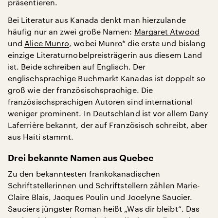
präsentieren.
Bei Literatur aus Kanada denkt man hierzulande
häufig nur an zwei große Namen:
Margaret Atwood
und
Alice Munro
, wobei Munro* die erste und bislang
einzige Literaturnobelpreisträgerin aus diesem Land
ist. Beide schreiben auf Englisch. Der
englischsprachige Buchmarkt Kanadas ist doppelt so
groß wie der französischsprachige. Die
französischsprachigen Autoren sind international
weniger prominent. In Deutschland ist vor allem Dany
Laferrière bekannt, der auf Französisch schreibt, aber
aus Haiti stammt.
Drei bekannte Namen aus Quebec
Zu den bekanntesten frankokanadischen
Schriftstellerinnen und Schriftstellern zählen Marie-
Claire Blais, Jacques Poulin und Jocelyne Saucier.
Sauciers jüngster Roman heißt „Was dir bleibt“. Das