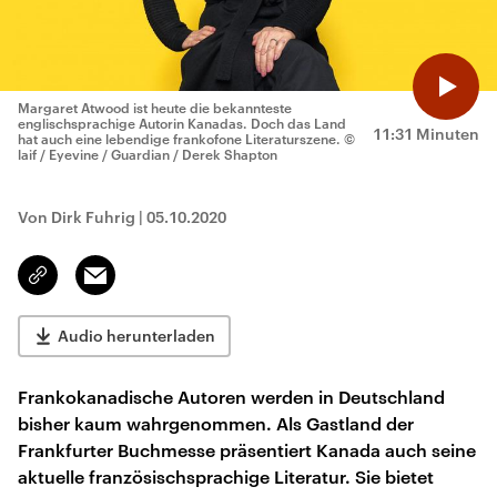
Margaret Atwood ist heute die bekannteste
englischsprachige Autorin Kanadas. Doch das Land
11:31 Minuten
hat auch eine lebendige frankofone Literaturszene.
©
laif / Eyevine / Guardian / Derek Shapton
Von Dirk Fuhrig
|
05.10.2020
Email
Link
kopieren/teilen
Audio herunterladen
Frankokanadische Autoren werden in Deutschland
bisher kaum wahrgenommen. Als Gastland der
Frankfurter Buchmesse präsentiert Kanada auch seine
aktuelle französischsprachige Literatur. Sie bietet