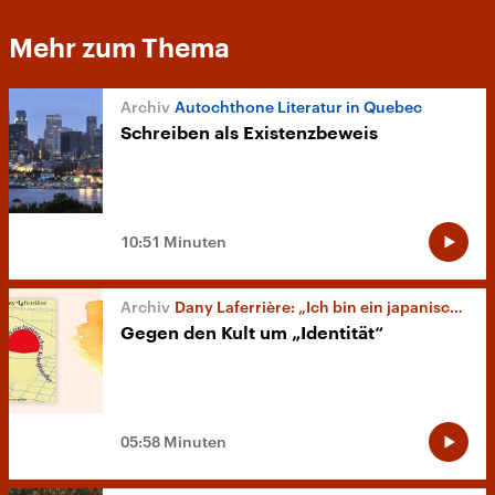
Mehr zum Thema
Autochthone Literatur in Quebec
Schreiben als Existenzbeweis
10:51 Minuten
Dany Laferrière: „Ich bin ein japanischer Schriftsteller“
Gegen den Kult um „Identität“
05:58 Minuten