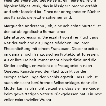
Feier der Weite und des Reisens, ein heiteres, leicht
hippiemäßiges Werk, das in lässiger Sprache erzählt
und sehr fesselnd ist. Eines der anregendsten Bücher
aus Kanada, die jetzt erschienen sind.
Marguerite Andersens „Ich, eine schlechte Mutter“ ist
der autobiografische Roman einer
Literaturprofessorin. Sie erzählt von ihrer Flucht aus
Nazideutschland als junges Mädchen und ihrer
Eheschließung mit einem Franzosen. Dieser arbeitet
im damals noch französischen Protektorat Tunesien.
Als er ihre Freiheit immer mehr einschränkt und die
Kinder schlägt, entweicht die Protagonistin nach
Quebec. Kanada wird der Fluchtpunkt vor der
europäischen Enge der Nachkriegszeit. Das Buch ist
auch eine sehr berührende Selbstanklage, denn die
Mutter kann sich nicht verzeihen, dass sie ihre Kinder
beim gewalttätigen Vater zurückgelassen hat. Ein Text
voller existenzieller Wucht.