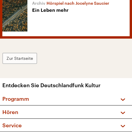
Hörspiel nach Jocelyne Saucier
Ein Leben mehr
Zur Startseite
Entdecken Sie Deutschlandfunk Kultur
Programm
Vorschau und Rückschau
Hören
Sendungen und Podcasts
Livestream
Service
Musikliste