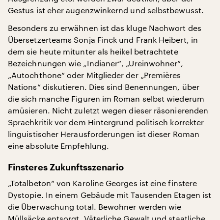
Gestus ist eher augenzwinkernd und selbstbewusst.
Besonders zu erwähnen ist das kluge Nachwort des
Übersetzerteams Sonja Finck und Frank Heibert, in
dem sie heute mitunter als heikel betrachtete
Bezeichnungen wie „Indianer“, „Ureinwohner“,
„Autochthone“ oder Mitglieder der „Premières
Nations“ diskutieren. Dies sind Benennungen, über
die sich manche Figuren im Roman selbst wiederum
amüsieren. Nicht zuletzt wegen dieser räsonierenden
Sprachkritik vor dem Hintergrund politisch korrekter
linguistischer Herausforderungen ist dieser Roman
eine absolute Empfehlung.
Finsteres Zukunftsszenario
„Totalbeton“ von Karoline Georges ist eine finstere
Dystopie. In einem Gebäude mit Tausenden Etagen ist
die Überwachung total. Bewohner werden wie
Müllsäcke entsorgt. Väterliche Gewalt und staatliche