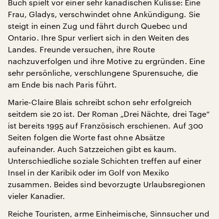
Buch spielt vor einer sehr kanadischen Kulisse: Eine
Frau, Gladys, verschwindet ohne Ankündigung. Sie
steigt in einen Zug und fährt durch Quebec und
Ontario. Ihre Spur verliert sich in den Weiten des
Landes. Freunde versuchen, ihre Route
nachzuverfolgen und ihre Motive zu ergründen. Eine
sehr persönliche, verschlungene Spurensuche, die
am Ende bis nach Paris führt.
Marie-Claire Blais schreibt schon sehr erfolgreich
seitdem sie 20 ist. Der Roman „Drei Nächte, drei Tage“
ist bereits 1995 auf Französisch erschienen. Auf 300
Seiten folgen die Worte fast ohne Absätze
aufeinander. Auch Satzzeichen gibt es kaum.
Unterschiedliche soziale Schichten treffen auf einer
Insel in der Karibik oder im Golf von Mexiko
zusammen. Beides sind bevorzugte Urlaubsregionen
vieler Kanadier.
Reiche Touristen, arme Einheimische, Sinnsucher und