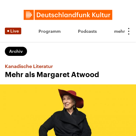
Live
Programm
Podcasts
Archiv
Kanadische Literatur
Mehr als Margaret Atwood