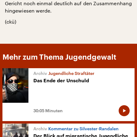
Gericht noch einmal deutlich auf den Zusammenhang
hingewiesen werde.
(ckü)
Mehr zum Thema Jugendgewalt
Jugendliche Straftäter
Das Ende der Unschuld
30:05 Minuten
Kommentar zu Silvester-Randalen
Der Blick auf migrantische Jugendliche