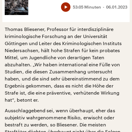
53:05 Minuten
06.01.2023
Thomas Bliesener, Professor für interdisziplinäre
kriminologische Forschung an der Universität
Göttingen und Leiter des Kriminologischen Instituts
Niedersachsen, hält hohe Strafen für kein probates
Mittel, um Jugendliche von derartigen Taten
abzuhalten. „Wir haben international eine Fülle von
Studien, die diesen Zusammenhang untersucht
haben, und die sind sehr übereinstimmend zu dem
Ergebnis gekommen, dass es nicht die Höhe der
Strafe ist, die eine präventive, verhütende Wirkung
hat“, betont er.
Ausschlaggebend sei, wenn überhaupt, eher das
subjektiv wahrgenommene Risiko, erwischt oder
bestraft zu werden, so Bliesener. Die meisten
Straftäter dächten überhaupt nicht über die Folgen