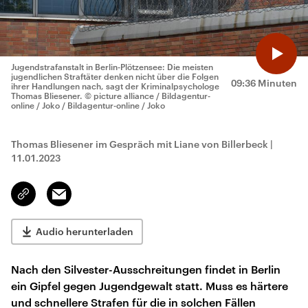
Jugendstrafanstalt in Berlin-Plötzensee: Die meisten
jugendlichen Straftäter denken nicht über die Folgen
09:36 Minuten
ihrer Handlungen nach, sagt der Kriminalpsychologe
Thomas Bliesener.
© picture alliance / Bildagentur-
online / Joko / Bildagentur-online / Joko
Thomas Bliesener im Gespräch mit Liane von Billerbeck
|
11.01.2023
Email
Link
kopieren/teilen
Audio herunterladen
Nach den Silvester-Ausschreitungen findet in Berlin
ein Gipfel gegen Jugendgewalt statt. Muss es härtere
und schnellere Strafen für die in solchen Fällen