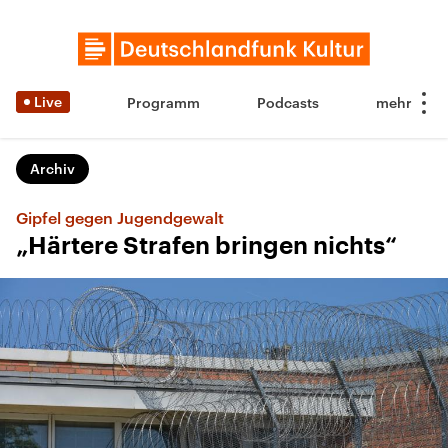
Live
Programm
Podcasts
Archiv
Gipfel gegen Jugendgewalt
„Härtere Strafen bringen nichts“