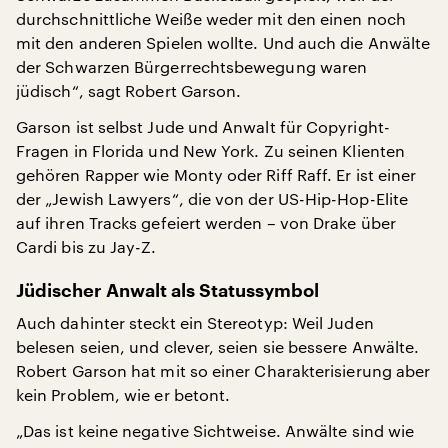
durchschnittliche Weiße weder mit den einen noch
mit den anderen Spielen wollte. Und auch die Anwälte
der Schwarzen Bürgerrechtsbewegung waren
jüdisch“, sagt Robert Garson.
Garson ist selbst Jude und Anwalt für Copyright-
Fragen in Florida und New York. Zu seinen Klienten
gehören Rapper wie Monty oder Riff Raff. Er ist einer
der „Jewish Lawyers“, die von der US-Hip-Hop-Elite
auf ihren Tracks gefeiert werden – von Drake über
Cardi bis zu Jay-Z.
Jüdischer Anwalt als Statussymbol
Auch dahinter steckt ein Stereotyp: Weil Juden
belesen seien, und clever, seien sie bessere Anwälte.
Robert Garson hat mit so einer Charakterisierung aber
kein Problem, wie er betont.
„Das ist keine negative Sichtweise. Anwälte sind wie