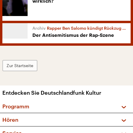
wirklich?
Rapper Ben Salomo kündigt Rückzug an
Der Antisemitismus der Rap-Szene
Zur Startseite
Entdecken Sie Deutschlandfunk Kultur
Programm
Vorschau und Rückschau
Hören
Sendungen und Podcasts
Livestream