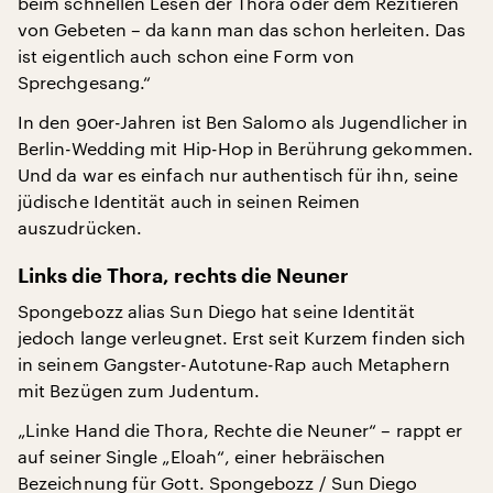
beim schnellen Lesen der Thora oder dem Rezitieren
von Gebeten – da kann man das schon herleiten. Das
ist eigentlich auch schon eine Form von
Sprechgesang.“
In den 90er-Jahren ist Ben Salomo als Jugendlicher in
Berlin-Wedding mit Hip-Hop in Berührung gekommen.
Und da war es einfach nur authentisch für ihn, seine
jüdische Identität auch in seinen Reimen
auszudrücken.
Links die Thora, rechts die Neuner
Spongebozz alias Sun Diego hat seine Identität
jedoch lange verleugnet. Erst seit Kurzem finden sich
in seinem Gangster-Autotune-Rap auch Metaphern
mit Bezügen zum Judentum.
„Linke Hand die Thora, Rechte die Neuner“ – rappt er
auf seiner Single „Eloah“, einer hebräischen
Bezeichnung für Gott. Spongebozz / Sun Diego