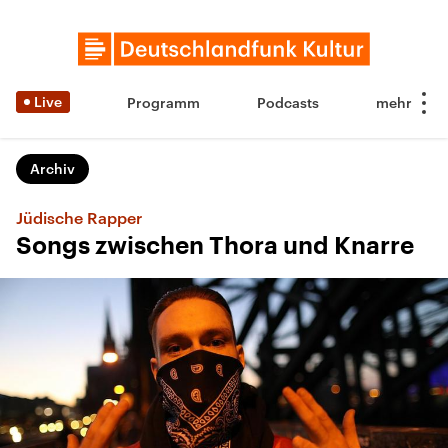
Live
Programm
Podcasts
Archiv
Jüdische Rapper
Songs zwischen Thora und Knarre