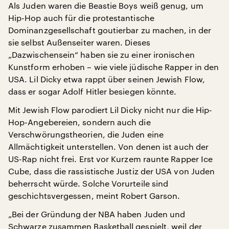
Als Juden waren die Beastie Boys weiß genug, um
Hip-Hop auch für die protestantische
Dominanzgesellschaft goutierbar zu machen, in der
sie selbst Außenseiter waren. Dieses
„Dazwischensein“ haben sie zu einer ironischen
Kunstform erhoben – wie viele jüdische Rapper in den
USA. Lil Dicky etwa rappt über seinen Jewish Flow,
dass er sogar Adolf Hitler besiegen könnte.
Mit Jewish Flow parodiert Lil Dicky nicht nur die Hip-
Hop-Angebereien, sondern auch die
Verschwörungstheorien, die Juden eine
Allmächtigkeit unterstellen. Von denen ist auch der
US-Rap nicht frei. Erst vor Kurzem raunte Rapper Ice
Cube, dass die rassistische Justiz der USA von Juden
beherrscht würde. Solche Vorurteile sind
geschichtsvergessen, meint Robert Garson.
„Bei der Gründung der NBA haben Juden und
Schwarze zusammen Basketball gespielt, weil der