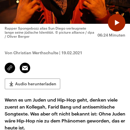
Rapper Spongebozz alias Sun Diego verleugnete
lange seine jüdische Identität.
© picture alliance / dpa
06:24 Minuten
/ Oliver Berger
Von Christian Werthschulte
|
19.02.2021
Email
Link
kopieren/teilen
Audio herunterladen
Wenn es um Juden und Hip-Hop geht, denken viele
zuerst an Kollegah, Farid Bang und antisemitische
Songtexte. Was aber oft nicht bekannt ist: Ohne Juden
wäre Hip-Hop nie zu dem Phänomen geworden, das er
heute ist.