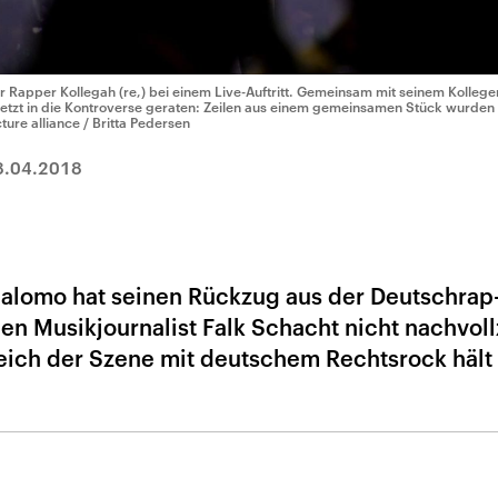
r Rapper Kollegah (re,) bei einem Live-Auftritt. Gemeinsam mit seinem Kolleg
letzt in die Kontroverse geraten: Zeilen aus einem gemeinsamen Stück wurden als
cture alliance / Britta Pedersen
8.04.2018
Salomo hat seinen Rückzug aus der Deutschrap
den Musikjournalist Falk Schacht nicht nachvol
ich der Szene mit deutschem Rechtsrock hält 