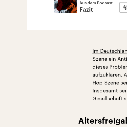
Aus dem Podcast
Fazit
Im Deutschlan
Szene ein Ant
dieses Proble
aufzuklären. A
Hop-Szene sei
Insgesamt sei 
Gesellschaft s
Altersfreig