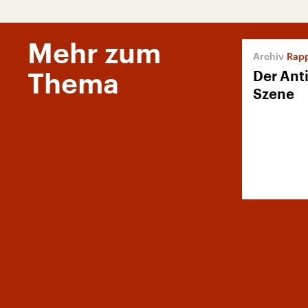
Mehr zum
Rapp
Der Ant
Thema
Szene