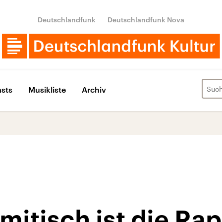
Deutschlandfunk
Deutschlandfunk Nova
sts
Musikliste
Archiv
mitisch ist die Ra