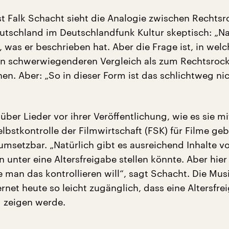
st Falk Schacht sieht die Analogie zwischen Rechts
utschland im Deutschlandfunk Kultur skeptisch: „Na
s, was er beschrieben hat. Aber die Frage ist, in wel
en schwerwiegenderen Vergleich als zum Rechtsroc
en. Aber: „So in dieser Form ist das schlichtweg ni
 über Lieder vor ihrer Veröffentlichung, wie es sie mi
elbstkontrolle der Filmwirtschaft (FSK) für Filme geb
 umsetzbar. „Natürlich gibt es ausreichend Inhalte v
 unter eine Altersfreigabe stellen könnte. Aber hie
e man das kontrollieren will“, sagt Schacht. Die Musi
rnet heute so leicht zugänglich, dass eine Altersfre
 zeigen werde.