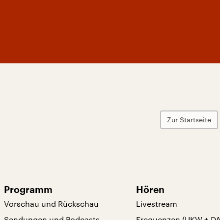
Zur Startseite
Programm
Hören
Vorschau und Rückschau
Livestream
Sendungen und Podcasts
Frequenzen (UKW + D