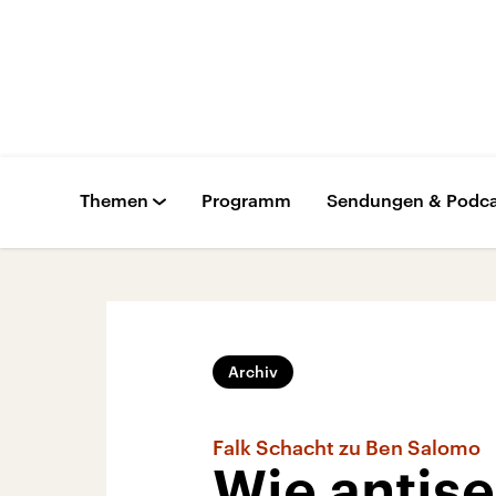
Themen
Programm
Sendungen & Podca
Archiv
Falk Schacht zu Ben Salomo
Wie antise