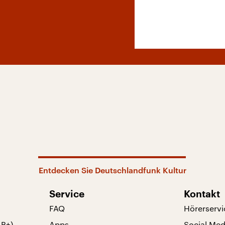
Entdecken Sie Deutschlandfunk Kultur
Service
Kontakt
FAQ
Hörerservi
AB+)
Apps
Social Med