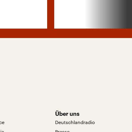
Über uns
ce
Deutschlandradio
ia
Presse