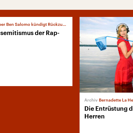
er Ben Salomo kündigt Rückzug an
isemitismus der Rap-
Bernadette La Hen
Die Entrüstung d
Herren