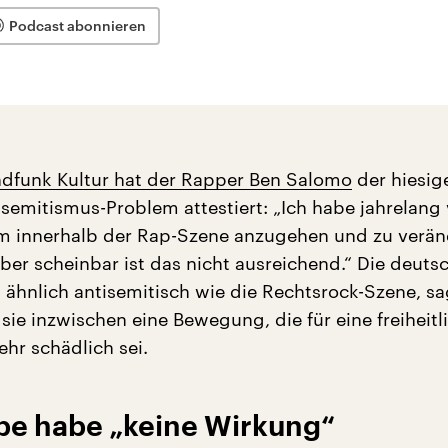
Podcast abonnieren
dfunk Kultur hat der Rapper Ben Salomo
der hiesig
isemitismus-Problem attestiert: „Ich habe jahrelang 
m innerhalb der Rap-Szene anzugehen und zu verä
ber scheinbar ist das nicht ausreichend.“ Die deuts
 ähnlich antisemitisch wie die Rechtsrock-Szene, sag
sie inzwischen eine Bewegung, die für eine freiheitl
ehr schädlich sei.
abe habe „keine Wirkung“