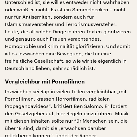
Unterschied ist, sie will es entweder nicht wahrhaben
oder weiß es nicht. Es ist ein Sammelbecken – nicht
nur für Antisemiten, sondern auch für
Islamismusversteher und Terrorismusversteher.
Leute, die all solche Dinge in ihren Texten glorifizieren
und genauso auch Frauen verachtendes,
Homophobie und Kriminalität glorifizieren. Und somit
ist es inzwischen eine Bewegung, die für eine
freiheitliche Gesellschaft, so wie wir sie eigentlich in
Deutschland lieben, sehr schädlich ist.“
Vergleichbar mit Pornofilmen
Inzwischen sei Rap in vielen Teilen vergleichbar „mit
Pornofilmen, krassen Horrorfilmen, radikalen
Propagandavideos“, kritisiert Ben Salomo. Er fordert
den Gesetzgeber auf, hier Regeln einzuführen. Musik
mit diesen Inhalten sollte nur für Menschen sein, die
über 18 sind, damit sie „erwachsen darüber
reflektieren können“, findet der Rapper.