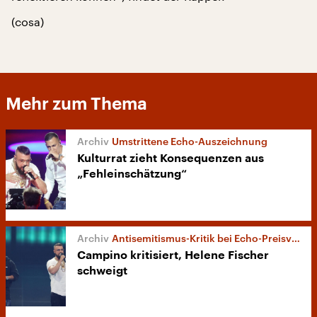
(cosa)
Mehr zum Thema
Umstrittene Echo-Auszeichnung
Kulturrat zieht Konsequenzen aus
„Fehleinschätzung“
Antisemitismus-Kritik bei Echo-Preisverleihung
Campino kritisiert, Helene Fischer
schweigt