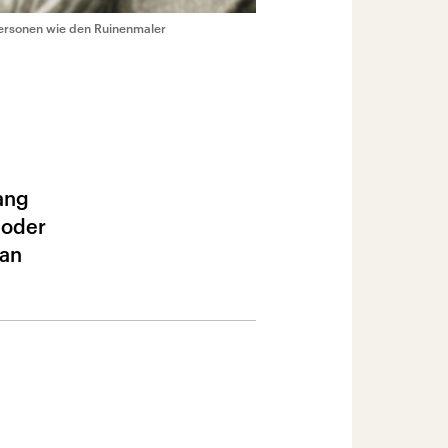
Personen wie den Ruinenmaler
lang
 oder
man