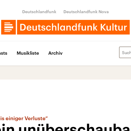
Deutschlandfunk
Deutschlandfunk Nova
sts
Musikliste
Archiv
is einiger Verluste“
 ein unüberschauba