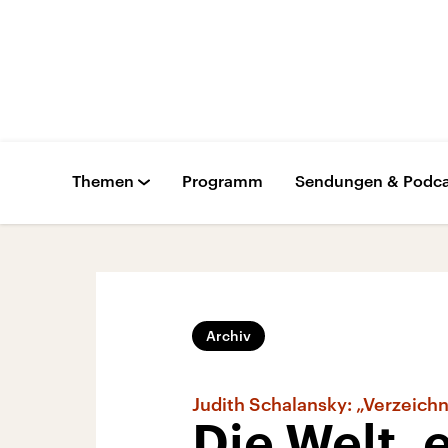
Themen
Programm
Sendungen & Podca
Archiv
Judith Schalansky: „Verzeichn
Die Welt,