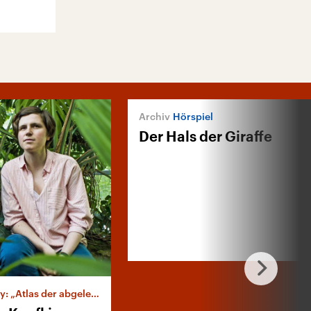
Hörspiel
Der Hals der Giraffe
las der abgelegenen Inseln“