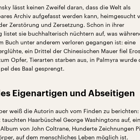
sky lässt keinen Zweifel daran, dass die Welt als
ares Archiv aufgefasst werden kann, heimgesucht 
r Zerstörung und Zersetzung. Schon in ihrer
listet sie buchhalterisch nüchtern auf, was währen
em Buch unter anderem verloren gegangen ist: eine
glühte, ein Drittel der Chinesischen Mauer fiel Ero
um Opfer, Tierarten starben aus, in Palmyra wurde
mpel des Baal gesprengt.
des Eigenartigen und Abseitigen
aber weiß die Autorin auch vom Finden zu berichten: 
t tauchten Haarbüschel George Washingtons auf, ei
 Album von John Coltrane, Hunderte Zeichnungen Pi
rper, auf dem menschliches Leben möglich ist.