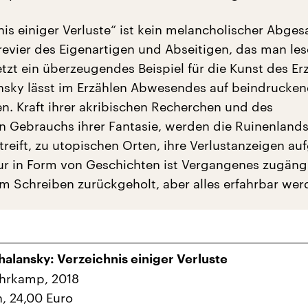
nis einiger Verluste“ ist kein melancholischer Abges
revier des Eigenartigen und Abseitigen, das man le
tzt ein überzeugendes Beispiel für die Kunst des Er
nsky lässt im Erzählen Abwesendes auf beindrucke
n. Kraft ihrer akribischen Recherchen und des
 Gebrauchs ihrer Fantasie, werden die Ruinenlands
streift, zu utopischen Orten, ihre Verlustanzeigen a
 Nur in Form von Geschichten ist Vergangenes zugängl
im Schreiben zurückgeholt, aber alles erfahrbar wer
halansky: Verzeichnis einiger Verluste
uhrkamp, 2018
n, 24,00 Euro