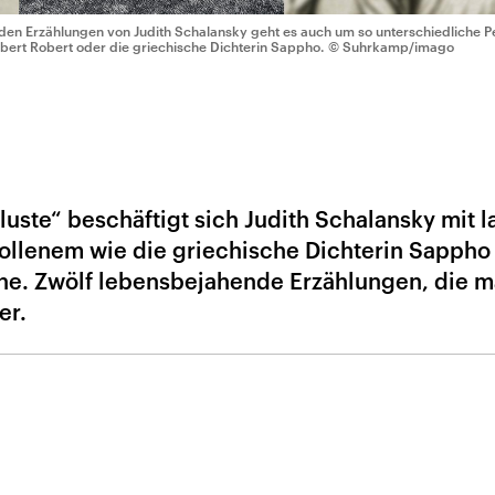
 den Erzählungen von Judith Schalansky geht es auch um so unterschiedliche 
bert Robert oder die griechische Dichterin Sappho.
© Suhrkamp/imago
rluste“ beschäftigt sich Judith Schalansky mit 
llenem wie die griechische Dichterin Sappho
ne. Zwölf lebensbejahende Erzählungen, die 
er.