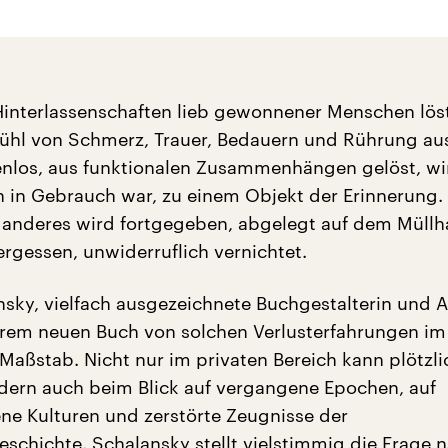
 Hinterlassenschaften lieb gewonnener Menschen löst
ühl von Schmerz, Trauer, Bedauern und Rührung au
renlos, aus funktionalen Zusammenhängen gelöst, wi
 in Gebrauch war, zu einem Objekt der Erinnerung
 anderes wird fortgegeben, abgelegt auf dem Müllh
ergessen, unwiderruflich vernichtet.
nsky, vielfach ausgezeichnete Buchgestalterin und A
ihrem neuen Buch von solchen Verlusterfahrungen im
aßstab. Nicht nur im privaten Bereich kann plötzli
ndern auch beim Blick auf vergangene Epochen, auf
e Kulturen und zerstörte Zeugnisse der
schichte. Schalansky stellt vielstimmig die Frage 