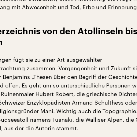
ng mit Abwesenheit und Tod, Erbe und Erinnerung
erzeichnis von den Atollinseln bis
n
ngen fügt sie zu einer Art ausgewählter
trachtung zusammen. Vergangenheit und Zukunft si
r Benjamins „Thesen über den Begriff der Geschichte"
 offen. Es geht um so unterschiedliche Personen w
 Ruinenmaler Hubert Robert, die griechische Dichte
Schweizer Enzyklopädisten Armand Schulthess ode
ligionsgründer Mani. Wichtig auch die Topographie:
üdseeatoll namens Tuanaki, die Walliser Alpen, di
, aus der die Autorin stammt.