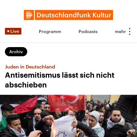
Live
Programm
Podcasts
Archiv
Juden in Deutschland
Antisemitismus lässt sich nicht
abschieben