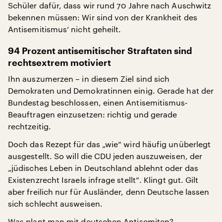
Schüler dafür, dass wir rund 70 Jahre nach Auschwitz
bekennen müssen: Wir sind von der Krankheit des
Antisemitismus‘ nicht geheilt.
94 Prozent antisemitischer Straftaten sind
rechtsextrem motiviert
Ihn auszumerzen – in diesem Ziel sind sich
Demokraten und Demokratinnen einig. Gerade hat der
Bundestag beschlossen, einen Antisemitismus-
Beauftragen einzusetzen: richtig und gerade
rechtzeitig.
Doch das Rezept für das „wie“ wird häufig unüberlegt
ausgestellt. So will die CDU jeden auszuweisen, der
„jüdisches Leben in Deutschland ablehnt oder das
Existenzrecht Israels infrage stellt“. Klingt gut. Gilt
aber freilich nur für Ausländer, denn Deutsche lassen
sich schlecht ausweisen.
Was plant man mit deutschen Antisemiten?