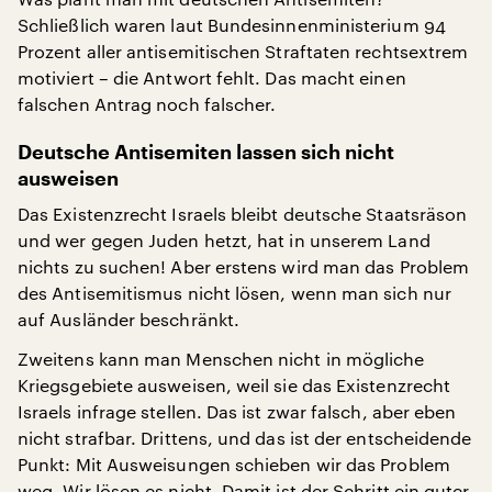
Schließlich waren laut Bundesinnenministerium 94
Prozent aller antisemitischen Straftaten rechtsextrem
motiviert – die Antwort fehlt. Das macht einen
falschen Antrag noch falscher.
Deutsche Antisemiten lassen sich nicht
ausweisen
Das Existenzrecht Israels bleibt deutsche Staatsräson
und wer gegen Juden hetzt, hat in unserem Land
nichts zu suchen! Aber erstens wird man das Problem
des Antisemitismus nicht lösen, wenn man sich nur
auf Ausländer beschränkt.
Zweitens kann man Menschen nicht in mögliche
Kriegsgebiete ausweisen, weil sie das Existenzrecht
Israels infrage stellen. Das ist zwar falsch, aber eben
nicht strafbar. Drittens, und das ist der entscheidende
Punkt: Mit Ausweisungen schieben wir das Problem
weg. Wir lösen es nicht. Damit ist der Schritt ein guter,