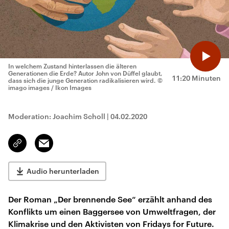
In welchem Zustand hinterlassen die älteren
Generationen die Erde? Autor John von Düffel glaubt,
11:20 Minuten
dass sich die junge Generation radikalisieren wird.
©
imago images / Ikon Images
Moderation: Joachim Scholl
|
04.02.2020
Email
Link
kopieren/teilen
Audio herunterladen
Der Roman „Der brennende See“ erzählt anhand des
Konflikts um einen Baggersee von Umweltfragen, der
Klimakrise und den Aktivisten von Fridays for Future.