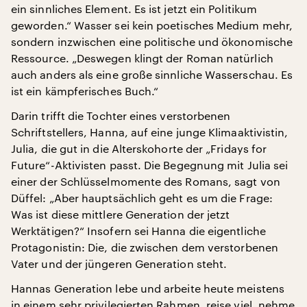
ein sinnliches Element. Es ist jetzt ein Politikum
geworden.“ Wasser sei kein poetisches Medium mehr,
sondern inzwischen eine politische und ökonomische
Ressource. „Deswegen klingt der Roman natürlich
auch anders als eine große sinnliche Wasserschau. Es
ist ein kämpferisches Buch.“
Darin trifft die Tochter eines verstorbenen
Schriftstellers, Hanna, auf eine junge Klimaaktivistin,
Julia, die gut in die Alterskohorte der „Fridays for
Future“-Aktivisten passt. Die Begegnung mit Julia sei
einer der Schlüsselmomente des Romans, sagt von
Düffel: „Aber hauptsächlich geht es um die Frage:
Was ist diese mittlere Generation der jetzt
Werktätigen?“ Insofern sei Hanna die eigentliche
Protagonistin: Die, die zwischen dem verstorbenen
Vater und der jüngeren Generation steht.
Hannas Generation lebe und arbeite heute meistens
in einem sehr privilegierten Rahmen, reise viel, nehme