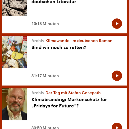
deutschen Literatur
10:18 Minuten
Klimawandel im deutschen Roman
Sind wir noch zu retten?
31:17 Minuten
Der Tag mit Stefan Gosepath
Klimabranding: Markenschutz für
„Fridays for Future“?
30:59 Minuten