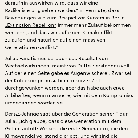
daraufhin auswirken wird, dass wir eine
Radikalisierung sehen werden.“ Er vermute, dass
Bewegungen
wie zum Beispiel vor Kurzem in Berlin
„Extinction Rebellion“
immer mehr Zulauf bekommen
werden: „Und dass wir auf einen Klimakonflikt
zulaufen und natürlich auf einen massiven
Generationenkonflikt.“
Julias Fanatismus sei auch das Resultat von
Wechselwirkungen, meint von Düffel verständnisvoll.
Auf der einen Seite gebe es Augenwischerei: Zwar sei
der Kohlekompromiss binnen kurzer Zeit
durchgewunken worden, aber das habe auch etwa
Alibihaftes, wenn man sehe, wie mit dem Kompromiss
umgegangen worden sei.
Der 54-Jährige sagt über die Generation seiner Figur
Julia: „Ich glaube, dass diese Generation mit dem
Gefühl antritt: Wir sind die erste Generation, die den
Klimawandel vollständig erlebt, und wir sind die