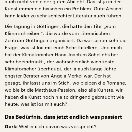
auch nicht von einer guten Absicht. Das ist ja in der
Kunst immer ein bisschen ein Problem. Gute Absicht
kann leider zu sehr schlechter Literatur auch führen.
Die Tagung in Göttingen, die hatte den Titel „Vom
Klima schreiben“, die wurde vom Literarischen
Zentrum Göttingen organisiert. Da war schon sehr die
Frage, was ist los mit euch Schriftstellern. Und mich
hat der Klimaforscher Hans-Joachim Schellnhuber
sehr beeindruckt , der wahrscheinlich wichtigste
Klimaforscher überhaupt, der ja auch lange Jahre
engster Berater von Angela Merkel war. Der hat
gesagt, ihr lasst uns im Stich, wo bleiben die Romane,
wo bleibt die Matthäus-Passion, also alle Künste, wir
haben die Kunst noch nie so dringend gebraucht wie
heute, was ist los mit euch?
Das Bedürfnis, dass jetzt endlich was passiert
Weil er sich davon was verspricht?
Gerk: