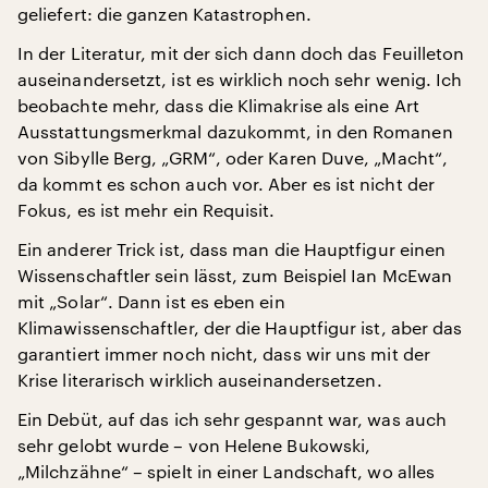
geliefert: die ganzen Katastrophen.
In der Literatur, mit der sich dann doch das Feuilleton
auseinandersetzt, ist es wirklich noch sehr wenig. Ich
beobachte mehr, dass die Klimakrise als eine Art
Ausstattungsmerkmal dazukommt, in den Romanen
von Sibylle Berg, „GRM“, oder Karen Duve, „Macht“,
da kommt es schon auch vor. Aber es ist nicht der
Fokus, es ist mehr ein Requisit.
Ein anderer Trick ist, dass man die Hauptfigur einen
Wissenschaftler sein lässt, zum Beispiel Ian McEwan
mit „Solar“. Dann ist es eben ein
Klimawissenschaftler, der die Hauptfigur ist, aber das
garantiert immer noch nicht, dass wir uns mit der
Krise literarisch wirklich auseinandersetzen.
Ein Debüt, auf das ich sehr gespannt war, was auch
sehr gelobt wurde – von Helene Bukowski,
„Milchzähne“ – spielt in einer Landschaft, wo alles