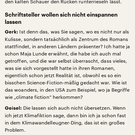
den kalten Schauer den Rücken runterrieseln lässt.
Schriftsteller wollen sich nicht einspannen
lassen
Ist denn das, was Sie sagen, wo es nicht nur als
Gerk:
Kulisse, sondern tatsächlich als Zentrum des Romans
stattfindet, in anderen Ländern präsenter? Ich hatte ja
schon Maja Lunde erwähnt, die habe ich auch mal
getroffen, und die war selbst überrascht, dass vieles,
was sie sich vorgestellt hatte in ihren Romanen,
eigentlich schon jetzt Realität ist, obwohl es so ein
bisschen Science-Fiction-mäßig gedacht war. Wie ist
das woanders, in den USA zum Beispiel, wo ja Begriffe
wie „climate fiction“ herkommen?
Die lassen sich auch nicht übersetzen. Wenn
Geisel:
ich jetzt Klimafiktion sage, dann bin ich ja schon fast
in dem Klimawandelleugner-Ding, das ist ein großes
Problem.