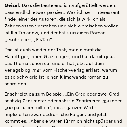
Dass die Leute endlich aufgerüttelt werden,
Geisel:
dass endlich etwas passiert. Was ich sehr interessant
finde, einer der Autoren, die sich ja wirklich als
Zeitgenossen verstehen und sich einmischen wollen,
ist Ilja Trojanow, und der hat 2011 einen Roman
geschrieben, „EisTau“.
Das ist auch wieder der Trick, man nimmt die
Hauptfigur, einen Glaziologen, und hat damit quasi
das Thema schon da, und er hat jetzt auf dem
Verlagsblog „114“ vom Fischer-Verlag erklärt, warum
es so schwierig ist, einen Klimawandelroman zu
schreiben.
Er schreibt da zum Beispiel: „Ein Grad oder zwei Grad,
sechzig Zentimeter oder achtzig Zentimeter, 450 oder
500 parts per million“, diese ganzen Werte
implizierten zwar bedrohliche Folgen, und jetzt
kommt es: „Aber sie waren für mich nicht spürbar und