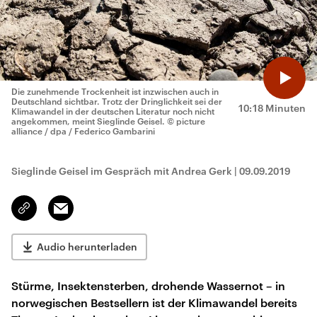
Die zunehmende Trockenheit ist inzwischen auch in
Deutschland sichtbar. Trotz der Dringlichkeit sei der
10:18 Minuten
Klimawandel in der deutschen Literatur noch nicht
angekommen, meint Sieglinde Geisel.
© picture
alliance / dpa / Federico Gambarini
Sieglinde Geisel im Gespräch mit Andrea Gerk
|
09.09.2019
Email
Link
kopieren/teilen
Audio herunterladen
Stürme, Insektensterben, drohende Wassernot – in
norwegischen Bestsellern ist der Klimawandel bereits