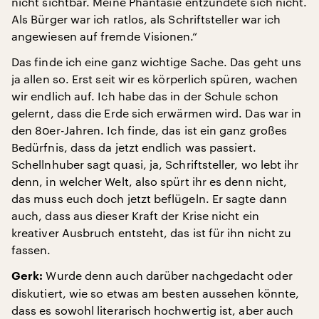
nicht sichtbar. Meine Phantasie entzündete sich nicht.
Als Bürger war ich ratlos, als Schriftsteller war ich
angewiesen auf fremde Visionen.“
Das finde ich eine ganz wichtige Sache. Das geht uns
ja allen so. Erst seit wir es körperlich spüren, wachen
wir endlich auf. Ich habe das in der Schule schon
gelernt, dass die Erde sich erwärmen wird. Das war in
den 80er-Jahren. Ich finde, das ist ein ganz großes
Bedürfnis, dass da jetzt endlich was passiert.
Schellnhuber sagt quasi, ja, Schriftsteller, wo lebt ihr
denn, in welcher Welt, also spürt ihr es denn nicht,
das muss euch doch jetzt beflügeln. Er sagte dann
auch, dass aus dieser Kraft der Krise nicht ein
kreativer Ausbruch entsteht, das ist für ihn nicht zu
fassen.
Wurde denn auch darüber nachgedacht oder
Gerk:
diskutiert, wie so etwas am besten aussehen könnte,
dass es sowohl literarisch hochwertig ist, aber auch