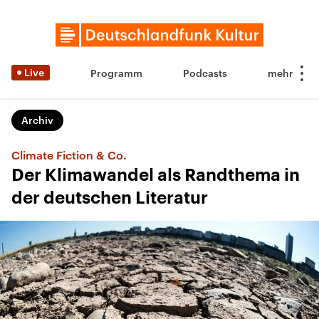
Live
Programm
Podcasts
Archiv
Climate Fiction & Co.
Der Klimawandel als Randthema in
der deutschen Literatur