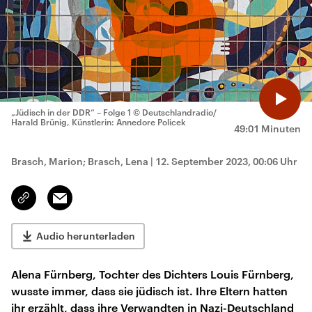
„Jüdisch in der DDR“ – Folge 1
© Deutschlandradio/
Harald Brünig, Künstlerin: Annedore Policek
49:01 Minuten
Brasch, Marion; Brasch, Lena
|
12. September 2023, 00:06 Uhr
Email
Link
kopieren/teilen
Audio herunterladen
Alena Fürnberg, Tochter des Dichters Louis Fürnberg,
wusste immer, dass sie jüdisch ist. Ihre Eltern hatten
ihr erzählt, dass ihre Verwandten in Nazi-Deutschland