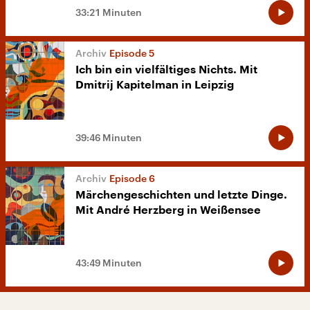
33:21 Minuten
Episode 5
Ich bin ein vielfältiges Nichts. Mit
Dmitrij Kapitelman in Leipzig
39:46 Minuten
Episode 6
Märchengeschichten und letzte Dinge.
Mit André Herzberg in Weißensee
43:49 Minuten