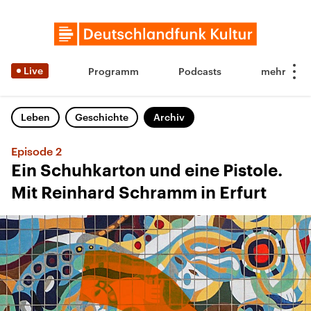
Live
Programm
Podcasts
Leben
Geschichte
Archiv
Episode 2
Ein Schuhkarton und eine Pistole.
Mit Reinhard Schramm in Erfurt