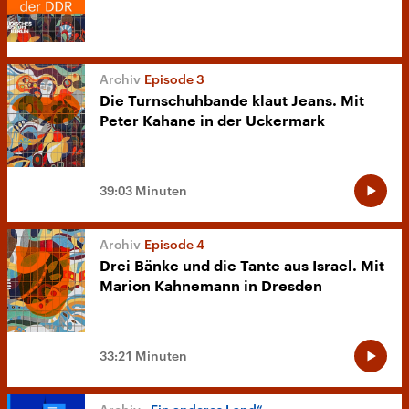
Episode 3
Die Turnschuhbande klaut Jeans. Mit
Peter Kahane in der Uckermark
39:03 Minuten
Episode 4
Drei Bänke und die Tante aus Israel. Mit
Marion Kahnemann in Dresden
33:21 Minuten