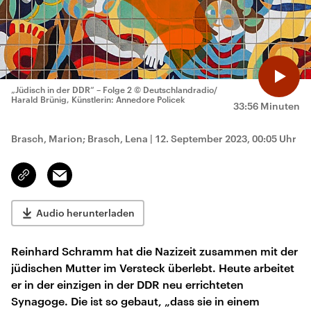
„Jüdisch in der DDR“ – Folge 2
© Deutschlandradio/
Harald Brünig, Künstlerin: Annedore Policek
33:56 Minuten
Brasch, Marion; Brasch, Lena
|
12. September 2023, 00:05 Uhr
Email
Link
kopieren/teilen
Audio herunterladen
Reinhard Schramm hat die Nazizeit zusammen mit der
jüdischen Mutter im Versteck überlebt. Heute arbeitet
er in der einzigen in der DDR neu errichteten
Synagoge. Die ist so gebaut, „dass sie in einem