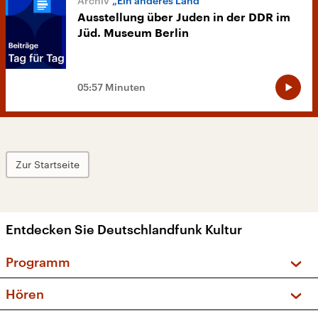
„Ein anderes Land“
Ausstellung über Juden in der DDR im
Jüd. Museum Berlin
05:57 Minuten
Zur Startseite
Entdecken Sie Deutschlandfunk Kultur
Programm
Vorschau und Rückschau
Hören
Sendungen und Podcasts