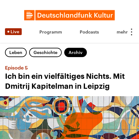
Live
Programm
Podcasts
Leben
Geschichte
Archiv
Episode 5
Ich bin ein vielfältiges Nichts. Mit
Dmitrij Kapitelman in Leipzig