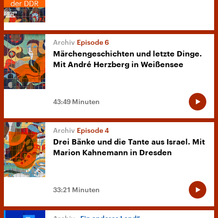
Episode 6
Märchengeschichten und letzte Dinge.
Mit André Herzberg in Weißensee
43:49 Minuten
Episode 4
Drei Bänke und die Tante aus Israel. Mit
Marion Kahnemann in Dresden
33:21 Minuten