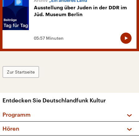
„Ein anderes Land“
Ausstellung über Juden in der DDR im
Jüd. Museum Berlin
05:57 Minuten
Zur Startseite
Entdecken Sie Deutschlandfunk Kultur
Programm
Vorschau und Rückschau
Hören
Sendungen und Podcasts