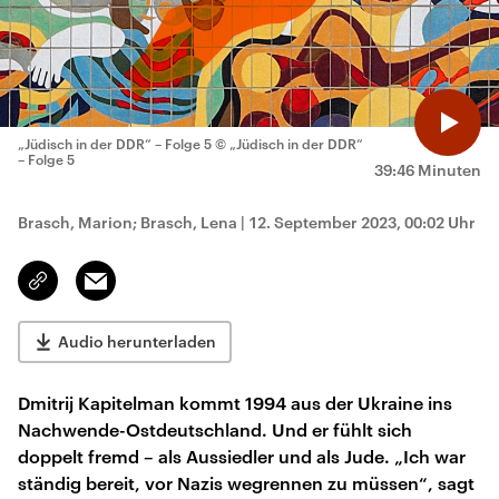
„Jüdisch in der DDR“ – Folge 5
© „Jüdisch in der DDR“
– Folge 5
39:46 Minuten
Brasch, Marion; Brasch, Lena
|
12. September 2023, 00:02 Uhr
Email
Link
kopieren/teilen
Audio herunterladen
Dmitrij Kapitelman kommt 1994 aus der Ukraine ins
Nachwende-Ostdeutschland. Und er fühlt sich
doppelt fremd – als Aussiedler und als Jude. „Ich war
ständig bereit, vor Nazis wegrennen zu müssen“, sagt