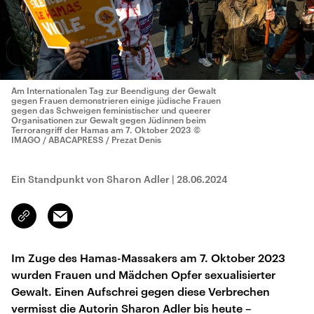
Am Internationalen Tag zur Beendigung der Gewalt
gegen Frauen demonstrieren einige jüdische Frauen
gegen das Schweigen feministischer und queerer
Organisationen zur Gewalt gegen Jüdinnen beim
Terrorangriff der Hamas am 7. Oktober 2023
©
IMAGO / ABACAPRESS / Prezat Denis
Ein Standpunkt von Sharon Adler
|
28.06.2024
Email
Link
kopieren/teilen
Im Zuge des Hamas-Massakers am 7. Oktober 2023
wurden Frauen und Mädchen Opfer sexualisierter
Gewalt. Einen Aufschrei gegen diese Verbrechen
vermisst die Autorin Sharon Adler bis heute –