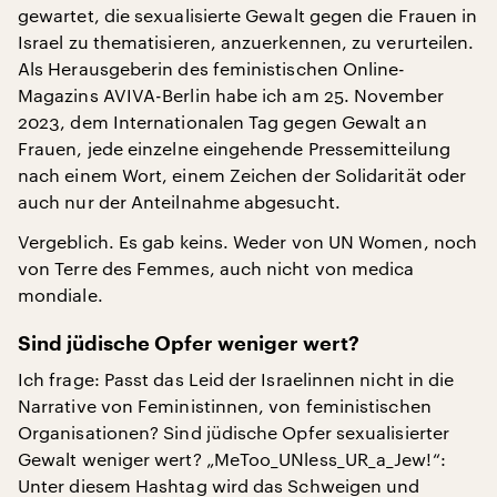
gewartet, die sexualisierte Gewalt gegen die Frauen in
Israel zu thematisieren, anzuerkennen, zu verurteilen.
Als Herausgeberin des feministischen Online-
Magazins AVIVA-Berlin habe ich am 25. November
2023, dem Internationalen Tag gegen Gewalt an
Frauen, jede einzelne eingehende Pressemitteilung
nach einem Wort, einem Zeichen der Solidarität oder
auch nur der Anteilnahme abgesucht.
Vergeblich. Es gab keins. Weder von UN Women, noch
von Terre des Femmes, auch nicht von medica
mondiale.
Sind jüdische Opfer weniger wert?
Ich frage: Passt das Leid der Israelinnen nicht in die
Narrative von Feministinnen, von feministischen
Organisationen? Sind jüdische Opfer sexualisierter
Gewalt weniger wert? „MeToo_UNless_UR_a_Jew!“:
Unter diesem Hashtag wird das Schweigen und