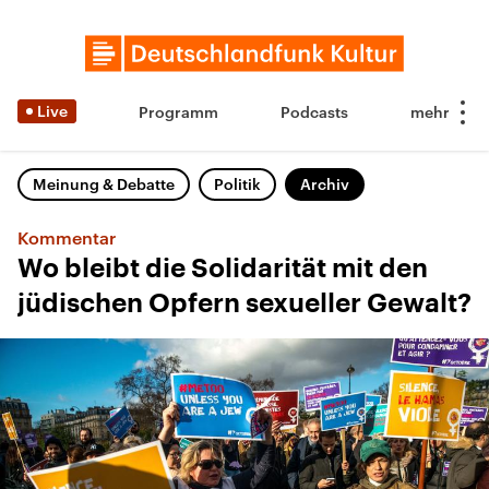
Live
Programm
Podcasts
Meinung & Debatte
Politik
Archiv
Kommentar
Wo bleibt die Solidarität mit den
jüdischen Opfern sexueller Gewalt?