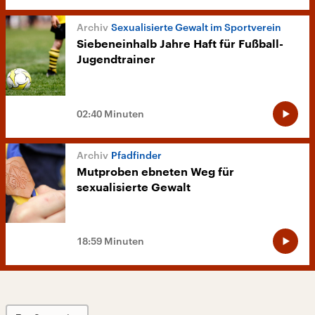
Sexualisierte Gewalt im Sportverein
Siebeneinhalb Jahre Haft für Fußball-
Jugendtrainer
02:40 Minuten
Pfadfinder
Mutproben ebneten Weg für
sexualisierte Gewalt
18:59 Minuten