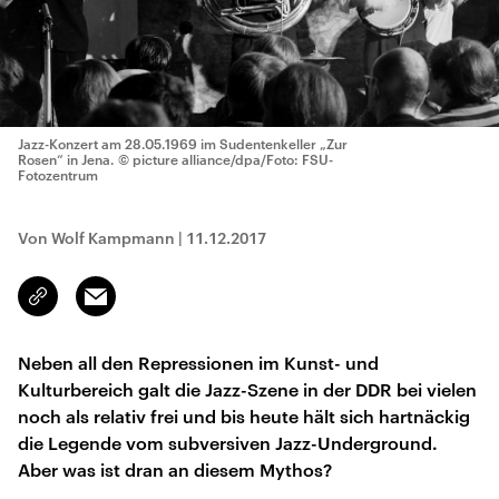
Jazz-Konzert am 28.05.1969 im Sudentenkeller „Zur
Rosen“ in Jena.
© picture alliance/dpa/Foto: FSU-
Fotozentrum
Von Wolf Kampmann
|
11.12.2017
Email
Link
kopieren/teilen
Neben all den Repressionen im Kunst- und
Kulturbereich galt die Jazz-Szene in der DDR bei vielen
noch als relativ frei und bis heute hält sich hartnäckig
die Legende vom subversiven Jazz-Underground.
Aber was ist dran an diesem Mythos?