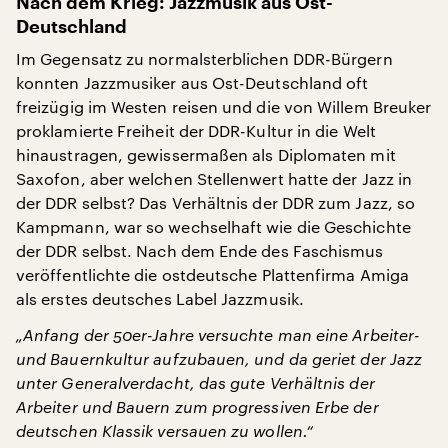
Nach dem Krieg: Jazzmusik aus Ost-
Deutschland
Im Gegensatz zu normalsterblichen DDR-Bürgern
konnten Jazzmusiker aus Ost-Deutschland oft
freizügig im Westen reisen und die von Willem Breuker
proklamierte Freiheit der DDR-Kultur in die Welt
hinaustragen, gewissermaßen als Diplomaten mit
Saxofon, aber welchen Stellenwert hatte der Jazz in
der DDR selbst? Das Verhältnis der DDR zum Jazz, so
Kampmann, war so wechselhaft wie die Geschichte
der DDR selbst. Nach dem Ende des Faschismus
veröffentlichte die ostdeutsche Plattenfirma Amiga
als erstes deutsches Label Jazzmusik.
„Anfang der 50er-Jahre versuchte man eine Arbeiter-
und Bauernkultur aufzubauen, und da geriet der Jazz
unter Generalverdacht, das gute Verhältnis der
Arbeiter und Bauern zum progressiven Erbe der
deutschen Klassik versauen zu wollen.“