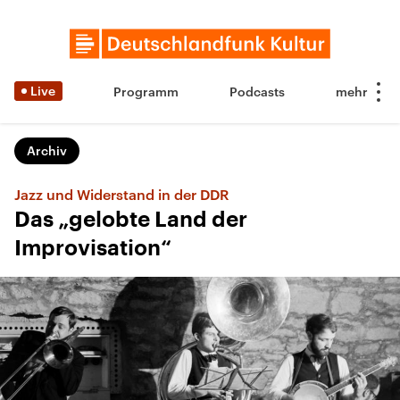
Live
Programm
Podcasts
Archiv
Jazz und Widerstand in der DDR
Das „gelobte Land der
Improvisation“