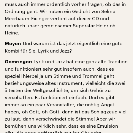
muss auch immer ordentlich vorher fragen, ob das in
Ordnung geht. Wir haben ein Gedicht von Selma
Meerbaum-Eisinger vertont auf dieser CD und
natürlich unser gemeinsamer Superstar Heinrich
Heine.
Und warum ist das jetzt eigentlich eine gute
Meyer:
Kombi für Sie, Lyrik und Jazz?
Lyrik und Jazz hat eine ganz alte Tradition
Gomringer:
und funktioniert sehr gut insofern auch, dass es
speziell hierbei ja um Stimme und Trommel geht
beziehungsweise altes Instrument, vielleicht die zwei
ältesten der Weltgeschichte, um sich Gehör zu
verschaffen. Es funktioniert einfach. Und es gibt
immer so ein paar Veranstalter, die richtig Angst
haben, oh Gott, oh Gott, dann ist das Schlagzeug viel
zu laut, dann verschwindet die Stimme! Aber wir
bemühen uns wirklich sehr, dass es eine Emulsion
gibt, die dann hoffentlich gut ins Ohr geht.