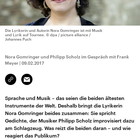
Die Lyrikerin und Autorin Nora Gomringer ist mit Musik
und Lyrik auf Tournee.
© dpa / picture alliance /
Johannes Puch
Nora Gomringer und Philipp Scholz im Gespräch mit Frank
Meyer
|
09.02.2017
Email
Link
kopieren/teilen
Sprache und Musik – das seien die beiden ältesten
Instrumente der Welt. Deshalb bringt die Lyrikerin
Nora Gomringer beides zusammen: Sie spricht
Gedichte, der Musiker Philipp Scholz improvisiert dazu
am Schlagzeug. Was reizt die beiden daran – und wie
reagiert das Publikum?