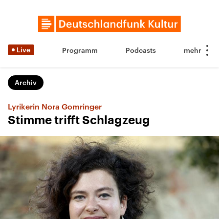
Live
Programm
Podcasts
Archiv
Lyrikerin Nora Gomringer
Stimme trifft Schlagzeug