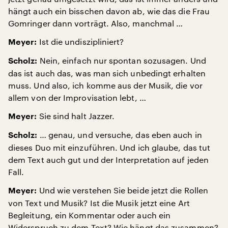
hängt auch ein bisschen davon ab, wie das die Frau
Gomringer dann vorträgt. Also, manchmal …
Ist die undiszipliniert?
Meyer:
Nein, einfach nur spontan sozusagen. Und
Scholz:
das ist auch das, was man sich unbedingt erhalten
muss. Und also, ich komme aus der Musik, die vor
allem von der Improvisation lebt, …
Sie sind halt Jazzer.
Meyer:
… genau, und versuche, das eben auch in
Scholz:
dieses Duo mit einzuführen. Und ich glaube, das tut
dem Text auch gut und der Interpretation auf jeden
Fall.
Und wie verstehen Sie beide jetzt die Rollen
Meyer:
von Text und Musik? Ist die Musik jetzt eine Art
Begleitung, ein Kommentar oder auch ein
Widerspruch zu dem Text? Wie hängt das zusammen?