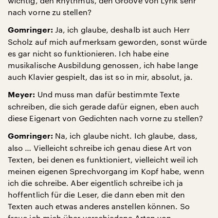
wichtig, den Rhythmus, den Groove von Lyrik sehr
nach vorne zu stellen?
Ja, ich glaube, deshalb ist auch Herr
Gomringer:
Scholz auf mich aufmerksam geworden, sonst würde
es gar nicht so funktionieren. Ich habe eine
musikalische Ausbildung genossen, ich habe lange
auch Klavier gespielt, das ist so in mir, absolut, ja.
Und muss man dafür bestimmte Texte
Meyer:
schreiben, die sich gerade dafür eignen, eben auch
diese Eigenart von Gedichten nach vorne zu stellen?
Na, ich glaube nicht. Ich glaube, dass,
Gomringer:
also … Vielleicht schreibe ich genau diese Art von
Texten, bei denen es funktioniert, vielleicht weil ich
meinen eigenen Sprechvorgang im Kopf habe, wenn
ich die schreibe. Aber eigentlich schreibe ich ja
hoffentlich für die Leser, die dann eben mit den
Texten auch etwas anderes anstellen können. So
freue ich mich über verschiedene Arten von