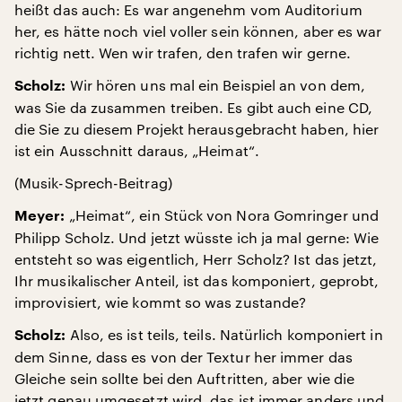
heißt das auch: Es war angenehm vom Auditorium
her, es hätte noch viel voller sein können, aber es war
richtig nett. Wen wir trafen, den trafen wir gerne.
Wir hören uns mal ein Beispiel an von dem,
Scholz:
was Sie da zusammen treiben. Es gibt auch eine CD,
die Sie zu diesem Projekt herausgebracht haben, hier
ist ein Ausschnitt daraus, „Heimat“.
(Musik-Sprech-Beitrag)
„Heimat“, ein Stück von Nora Gomringer und
Meyer:
Philipp Scholz. Und jetzt wüsste ich ja mal gerne: Wie
entsteht so was eigentlich, Herr Scholz? Ist das jetzt,
Ihr musikalischer Anteil, ist das komponiert, geprobt,
improvisiert, wie kommt so was zustande?
Also, es ist teils, teils. Natürlich komponiert in
Scholz:
dem Sinne, dass es von der Textur her immer das
Gleiche sein sollte bei den Auftritten, aber wie die
jetzt genau umgesetzt wird, das ist immer anders und