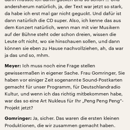
andersherum natürlich, ja, der Text war jetzt so stark,
da habe ich erst mal gar nicht geguckt. Und dafür ist
dann natürlich die CD super. Also, ich kenne das aus
dem Konzert natürlich, wenn man mit vier Musikern
auf der Bühne steht oder schon dreien, wissen die
Leute oft nicht, wo sie hinschauen sollen, und dann
können sie eben zu Hause nachvollziehen, ah, da war
ja das und so, mhm.
Ich muss noch eine Frage stellen
Meyer:
gewissermaßen in eigener Sache. Frau Gomringer, Sie
haben vor einiger Zeit sogenannte Sound-Postkarten
gemacht für unser Programm, für Deutschlandradio
Kultur, und wenn ich das richtig mitbekommen habe,
war das so eine Art Nukleus für Ihr „Peng Peng Peng“-
Projekt jetzt?
Ja, sicher. Das waren die ersten kleinen
Gomringer:
Produktionen, die wir zusammen gemacht haben.