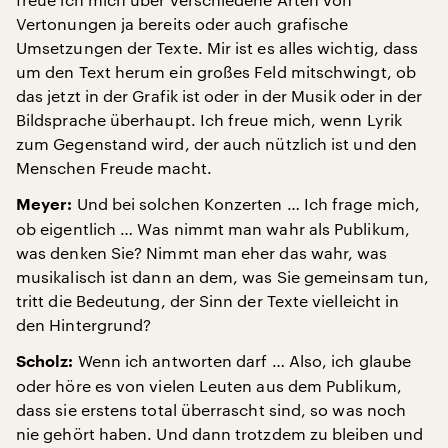
Vertonungen ja bereits oder auch grafische
Umsetzungen der Texte. Mir ist es alles wichtig, dass
um den Text herum ein großes Feld mitschwingt, ob
das jetzt in der Grafik ist oder in der Musik oder in der
Bildsprache überhaupt. Ich freue mich, wenn Lyrik
zum Gegenstand wird, der auch nützlich ist und den
Menschen Freude macht.
Und bei solchen Konzerten … Ich frage mich,
Meyer:
ob eigentlich … Was nimmt man wahr als Publikum,
was denken Sie? Nimmt man eher das wahr, was
musikalisch ist dann an dem, was Sie gemeinsam tun,
tritt die Bedeutung, der Sinn der Texte vielleicht in
den Hintergrund?
Wenn ich antworten darf … Also, ich glaube
Scholz:
oder höre es von vielen Leuten aus dem Publikum,
dass sie erstens total überrascht sind, so was noch
nie gehört haben. Und dann trotzdem zu bleiben und