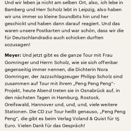
Und wir leben ja nicht am selben Ort, also, ich lebe in
Bamberg und Herr Scholz lebt in Leipzig, also haben
wir uns immer so kleine Soundbits hin und her
geschickt und haben dann darauf reagiert. Und das
waren unsere Postkarten und war schön, dass wir die
für Deutschlandradio auch schicken durften
sozusagen!
Und jetzt gibt es die ganze Tour mit Frau
Meyer:
Gomringer und Herrn Scholz, wie sie sich offenbar
gegenseitig immer nennen, die Dichterin Nora
Gomringer, der Jazzschlagzeuger Philipp Scholz sind
zusammen auf Tour mit ihrem „Peng Peng Peng“-
Projekt, heute Abend treten sie in Osnabrück auf, in
den nächsten Tagen in Hamburg, Rostock,
Greifswald, Hannover und, und, und, viele weitere
Stationen. Die CD zur Tour heißt genauso, „Peng Peng
Peng“, die gibt es beim Verlag Voland & Quist für 15
Euro. Vielen Dank für das Gespräch!