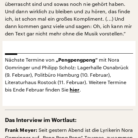
überrascht sind und sowas noch nie gehört haben.
Und dann wirklich zu bleiben und zu hören, das finde
ich, ist schon mal ein großes Kompliment. (...) Und
dann kommen ganz viele und sagen: Oh, ich kann mir
den Text gar nicht mehr ohne die Musik vorstellen.“
Nächste Termine von
mit Nora
„Pengpengpeng“
Gomringer und Philipp Scholz: Lagerhalle Osnabrück
(9. Februar), Politbüro Hamburg (10. Februar),
Literaturhaus Rostock (11. Februar). Weitere Termine
bis Ende Februar finden Sie
.
hier
Das Interview im Wortlaut:
Seit gestern Abend ist die Lyrikerin Nora
Frank Meyer:
Gomringer auf „Peng Peng Peng“-Tournee, zusammen