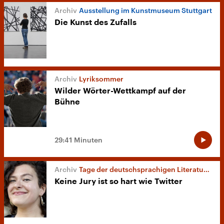
Ausstellung im Kunstmuseum Stuttgart
Die Kunst des Zufalls
Lyriksommer
Wilder Wörter-Wettkampf auf der
Bühne
29:41 Minuten
Tage der deutschsprachigen Literatur in Klagenfurt
Keine Jury ist so hart wie Twitter