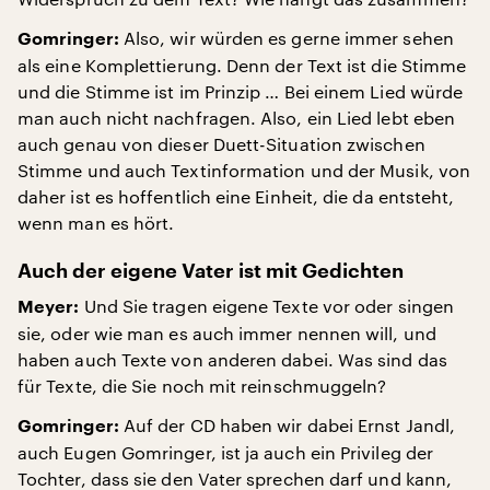
Also, wir würden es gerne immer sehen
Gomringer:
als eine Komplettierung. Denn der Text ist die Stimme
und die Stimme ist im Prinzip … Bei einem Lied würde
man auch nicht nachfragen. Also, ein Lied lebt eben
auch genau von dieser Duett-Situation zwischen
Stimme und auch Textinformation und der Musik, von
daher ist es hoffentlich eine Einheit, die da entsteht,
wenn man es hört.
Auch der eigene Vater ist mit Gedichten
Und Sie tragen eigene Texte vor oder singen
Meyer:
sie, oder wie man es auch immer nennen will, und
haben auch Texte von anderen dabei. Was sind das
für Texte, die Sie noch mit reinschmuggeln?
Auf der CD haben wir dabei Ernst Jandl,
Gomringer:
auch Eugen Gomringer, ist ja auch ein Privileg der
Tochter, dass sie den Vater sprechen darf und kann,