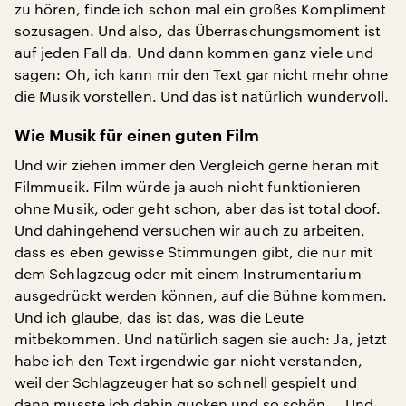
zu hören, finde ich schon mal ein großes Kompliment
sozusagen. Und also, das Überraschungsmoment ist
auf jeden Fall da. Und dann kommen ganz viele und
sagen: Oh, ich kann mir den Text gar nicht mehr ohne
die Musik vorstellen. Und das ist natürlich wundervoll.
Wie Musik für einen guten Film
Und wir ziehen immer den Vergleich gerne heran mit
Filmmusik. Film würde ja auch nicht funktionieren
ohne Musik, oder geht schon, aber das ist total doof.
Und dahingehend versuchen wir auch zu arbeiten,
dass es eben gewisse Stimmungen gibt, die nur mit
dem Schlagzeug oder mit einem Instrumentarium
ausgedrückt werden können, auf die Bühne kommen.
Und ich glaube, das ist das, was die Leute
mitbekommen. Und natürlich sagen sie auch: Ja, jetzt
habe ich den Text irgendwie gar nicht verstanden,
weil der Schlagzeuger hat so schnell gespielt und
dann musste ich dahin gucken und so schön … Und