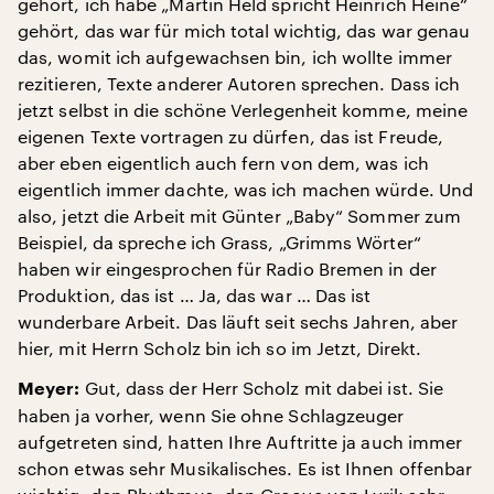
gehört, ich habe „Martin Held spricht Heinrich Heine“
gehört, das war für mich total wichtig, das war genau
das, womit ich aufgewachsen bin, ich wollte immer
rezitieren, Texte anderer Autoren sprechen. Dass ich
jetzt selbst in die schöne Verlegenheit komme, meine
eigenen Texte vortragen zu dürfen, das ist Freude,
aber eben eigentlich auch fern von dem, was ich
eigentlich immer dachte, was ich machen würde. Und
also, jetzt die Arbeit mit Günter „Baby“ Sommer zum
Beispiel, da spreche ich Grass, „Grimms Wörter“
haben wir eingesprochen für Radio Bremen in der
Produktion, das ist … Ja, das war … Das ist
wunderbare Arbeit. Das läuft seit sechs Jahren, aber
hier, mit Herrn Scholz bin ich so im Jetzt, Direkt.
Gut, dass der Herr Scholz mit dabei ist. Sie
Meyer:
haben ja vorher, wenn Sie ohne Schlagzeuger
aufgetreten sind, hatten Ihre Auftritte ja auch immer
schon etwas sehr Musikalisches. Es ist Ihnen offenbar