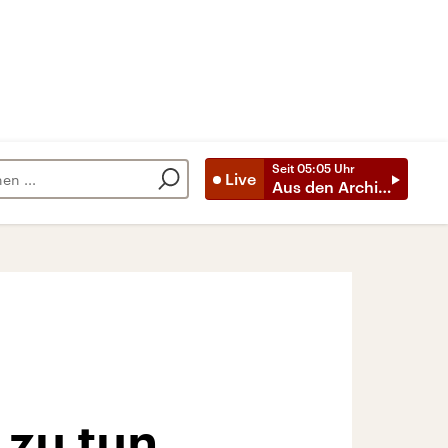
Seit
05:05
Uhr
Live
Aus den Archiven
 zu tun,