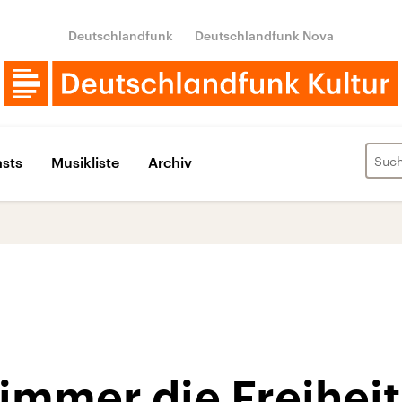
Deutschlandfunk
Deutschlandfunk Nova
sts
Musikliste
Archiv
 immer die Freiheit