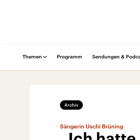
Themen
Programm
Sendungen & Podca
Archiv
Sängerin Uschi Brüning
„Ich hatte