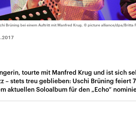
chi Brüning bei einem Auftritt mit Manfred Krug.
© picture alliance/dpa/Britta
3.2017
gerin, tourte mit Manfred Krug und ist sich se
 – stets treu geblieben: Uschi Brüning feiert 7
em aktuellen Soloalbum für den „Echo“ nominie