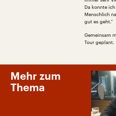
Da konnte ich
Menschlich na
gut es geht.“
Gemeinsam mit
Tour geplant.
Mehr zum
Thema