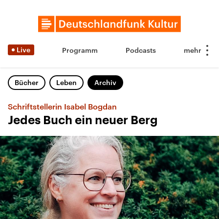
Live
Programm
Podcasts
Bücher
Leben
Archiv
Schriftstellerin Isabel Bogdan
Jedes Buch ein neuer Berg