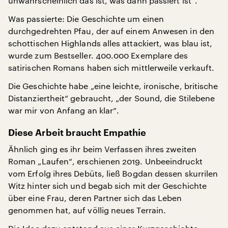
unwahrscheinlich das ist, was dann passiert ist“.
Was passierte: Die Geschichte um einen
durchgedrehten Pfau, der auf einem Anwesen in den
schottischen Highlands alles attackiert, was blau ist,
wurde zum Bestseller. 400.000 Exemplare des
satirischen Romans haben sich mittlerweile verkauft.
Die Geschichte habe „eine leichte, ironische, britische
Distanziertheit“ gebraucht, „der Sound, die Stilebene
war mir von Anfang an klar“.
Diese Arbeit braucht Empathie
Ähnlich ging es ihr beim Verfassen ihres zweiten
Roman „Laufen“, erschienen 2019. Unbeeindruckt
vom Erfolg ihres Debüts, ließ Bogdan dessen skurrilen
Witz hinter sich und begab sich mit der Geschichte
über eine Frau, deren Partner sich das Leben
genommen hat, auf völlig neues Terrain.