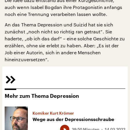
Die Idee dazu entstand aus einer Kurzgeschichte,
auch wenn Isabel Bogdan ihre Protagonistin anfangs
noch eine Trennung verarbeiten lassen wollte.
An das Thema Depression und Suizid hat sie sich
zunächst „noch nicht so richtig ran getraut“. Sie
haderte, „ob ich das darf“ – eine solche Geschichte zu
erzählen, ohne sie erlebt zu haben. Aber: „Es ist der
Job einer Autorin, sich in andere Menschen
hineinzuversetzen“.
Mehr zum Thema Depression
Komiker Kurt Krömer
Wege aus der Depressionsschraube
38:50 Minuten
14.03.2022