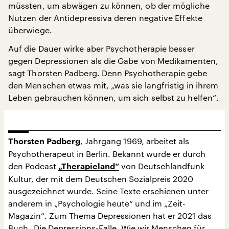
müssten, um abwägen zu können, ob der mögliche
Nutzen der Antidepressiva deren negative Effekte
überwiege.
Auf die Dauer wirke aber Psychotherapie besser
gegen Depressionen als die Gabe von Medikamenten,
sagt Thorsten Padberg. Denn Psychotherapie gebe
den Menschen etwas mit, „was sie langfristig in ihrem
Leben gebrauchen können, um sich selbst zu helfen“.
, Jahrgang 1969, arbeitet als
Thorsten Padberg
Psychotherapeut in Berlin. Bekannt wurde er durch
den Podcast
von Deutschlandfunk
„Therapieland“
Kultur, der mit dem Deutschen Sozialpreis 2020
ausgezeichnet wurde. Seine Texte erschienen unter
anderem in „Psychologie heute“ und im „Zeit-
Magazin“. Zum Thema Depressionen hat er 2021 das
Buch „Die Depressions-Falle. Wie wir Menschen für