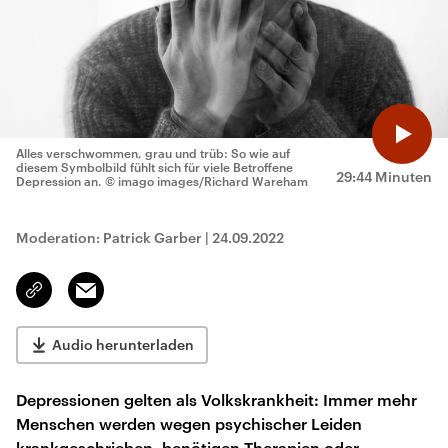
Alles verschwommen, grau und trüb: So wie auf
diesem Symbolbild fühlt sich für viele Betroffene
29:44 Minuten
Depression an.
© imago images/Richard Wareham
Moderation: Patrick Garber
|
24.09.2022
Email
Link
kopieren/teilen
Audio herunterladen
Depressionen gelten als Volkskrankheit: Immer mehr
Menschen werden wegen psychischer Leiden
krankgeschrieben, benötigen Therapien oder