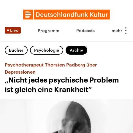
Live
Programm
Podcasts
Bücher
Psychologie
Archiv
Psychotherapeut Thorsten Padberg über
Depressionen
„Nicht jedes psychische Problem
ist gleich eine Krankheit“