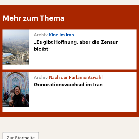
Mehr zum Thema
Kino im Iran
„Es gibt Hoffnung, aber die Zensur
bleibt“
Nach der Parlamentswahl
Generationswechsel im Iran
Zur Startseite