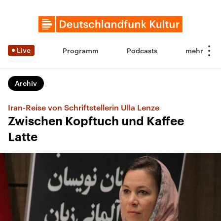
Live
Programm
Podcasts
Archiv
Iran-Reise von Schriftstellerin Ulla Lenze
Zwischen Kopftuch und Kaffee
Latte