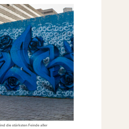
ind die stärksten Feinde aller