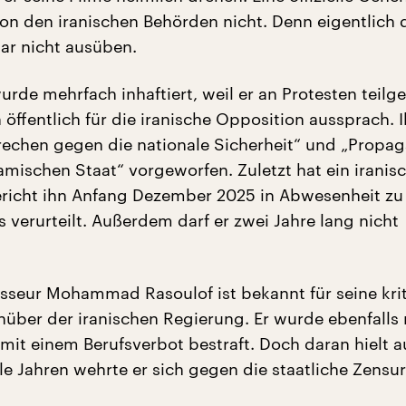
n den iranischen Behörden nicht. Denn eigentlich d
gar nicht ausüben.
wurde mehrfach inhaftiert, weil er an Protesten tei
 öffentlich für die iranische Opposition aussprach. 
echen gegen die nationale Sicherheit“ und „Propa
amischen Staat“ vorgeworfen. Zuletzt hat ein iranis
richt ihn Anfang Dezember 2025 in Abwesenheit zu
 verurteilt. Außerdem darf er zwei Jahre lang nicht
sseur Mohammad Rasoulof ist bekannt für seine kri
über der iranischen Regierung. Er wurde ebenfalls
 mit einem Berufsverbot bestraft. Doch daran hielt a
ele Jahren wehrte er sich gegen die staatliche Zensur