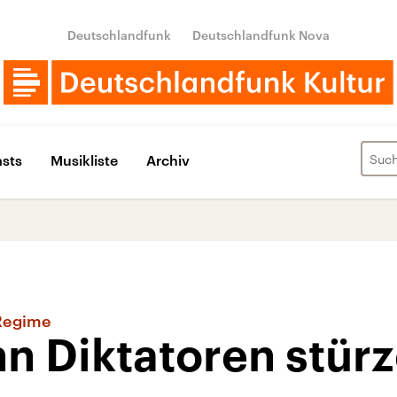
Deutschlandfunk
Deutschlandfunk Nova
sts
Musikliste
Archiv
 Regime
n Diktatoren stür