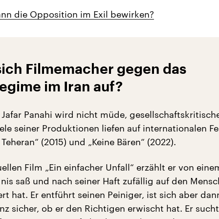
nn die Opposition im Exil bewirken?
sich Filmemacher gegen das
egime im Iran auf?
Jafar Panahi wird nicht müde, gesellschaftskritisch
le seiner Produktionen liefen auf internationalen Fes
 Teheran“ (2015) und „Keine Bären“ (2022).
ellen Film „Ein einfacher Unfall“ erzählt er von ein
is saß und nach seiner Haft zufällig auf den Mensche
ert hat. Er entführt seinen Peiniger, ist sich aber da
z sicher, ob er den Richtigen erwischt hat. Er sucht