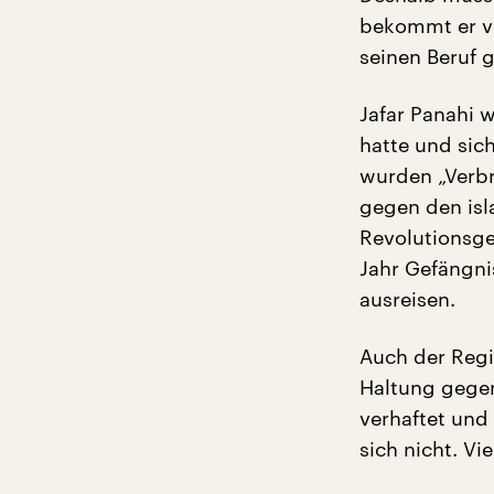
bekommt er vo
seinen Beruf 
Jafar Panahi 
hatte und sich
wurden „Verbr
gegen den isl
Revolutionsge
Jahr Gefängnis
ausreisen.
Auch der Regi
Haltung gegen
verhaftet und
sich nicht. Vi