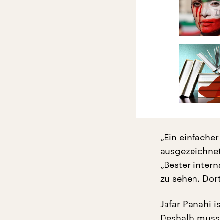
„Ein einfache
ausgezeichnet,
„Bester intern
zu sehen. Dort
Jafar Panahi 
Deshalb muss 