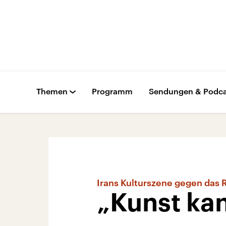
Themen
Programm
Sendungen & Podca
Irans Kulturszene gegen das
„Kunst kan