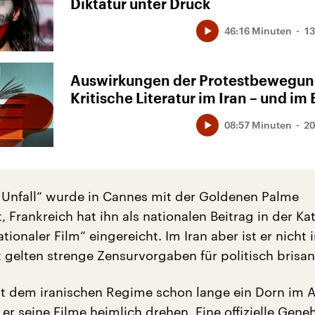
Diktatur unter Druck
46:16 Minuten
13
Auswirkungen der Protestbewegun
Kritische Literatur im Iran – und im 
08:57 Minuten
20
r Unfall“ wurde in Cannes mit der Goldenen Palme
 Frankreich hat ihn als nationalen Beitrag in der Ka
ationaler Film“ eingereicht. Im Iran aber ist er nicht
 gelten strenge Zensurvorgaben für politisch brisan
ist dem iranischen Regime schon lange ein Dorn im 
er seine Filme heimlich drehen. Eine offizielle Gen