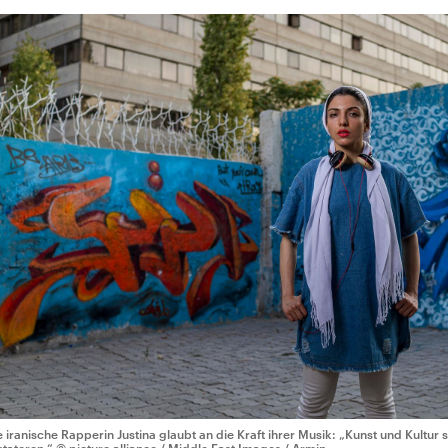
e iranische Rapperin Justina glaubt an die Kraft ihrer Musik: „Kunst und Kultur s