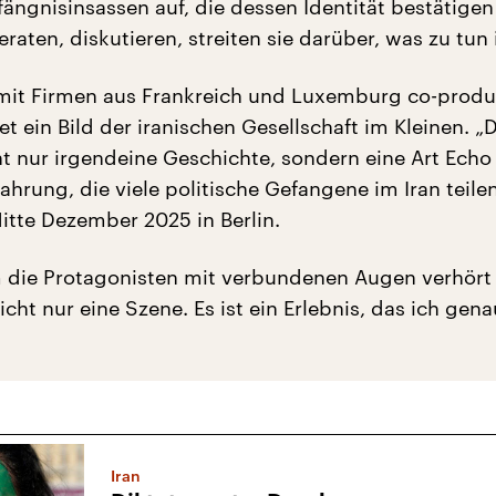
ängnisinsassen auf, die dessen Identität bestätige
ten, diskutieren, streiten sie darüber, was zu tun i
 mit Firmen aus Frankreich und Luxemburg co-produ
t ein Bild der iranischen Gesellschaft im Kleinen. „
cht nur irgendeine Geschichte, sondern eine Art Echo
fahrung, die viele politische Gefangene im Iran teile
Mitte Dezember 2025 in Berlin.
 die Protagonisten mit verbundenen Augen verhört
icht nur eine Szene. Es ist ein Erlebnis, das ich gen
Iran