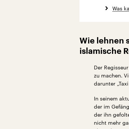
Was ka
Wie lehnen 
islamische R
Der Regisseur 
zu machen. Vie
darunter „Taxi
In seinem aktu
der im Gefängn
der ihn gefolt
nicht mehr gan