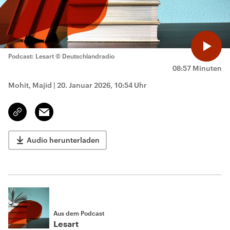
Podcast: Lesart
© Deutschlandradio
08:57 Minuten
Mohit, Majid
|
20. Januar 2026, 10:54 Uhr
Email
Link
kopieren/teilen
Audio herunterladen
Aus dem Podcast
Lesart