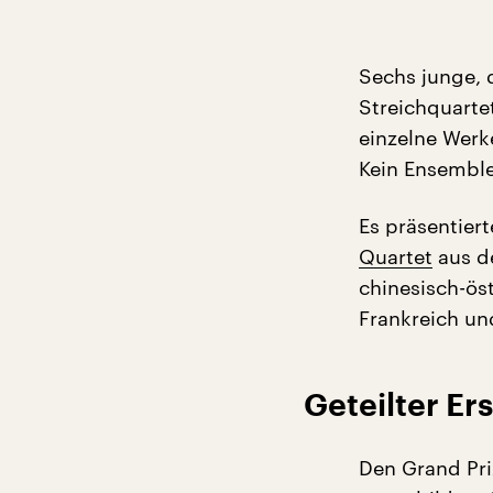
Sechs junge, d
Streichquarte
einzelne Werk
Kein Ensemble
Es präsentier
Quartet
aus d
chinesisch-ös
Frankreich u
Geteilter Ers
Den Grand Pri