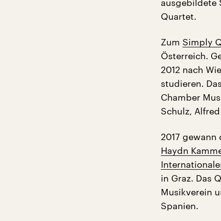
ausgebildete
Quartet.
Zum
Simply Q
Österreich. G
2012 nach Wi
studieren. Das
Chamber Music
Schulz, Alfred
2017 gewann d
Haydn Kamme
International
in Graz. Das Q
Musikverein u
Spanien.