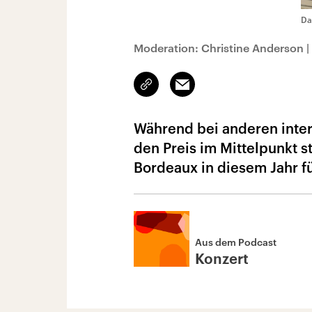
Da
Moderation: Christine Anderson
|
Link
Email
kopieren/teilen
Während bei anderen inter
den Preis im Mittelpunkt s
Bordeaux in diesem Jahr 
Aus dem Podcast
Konzert