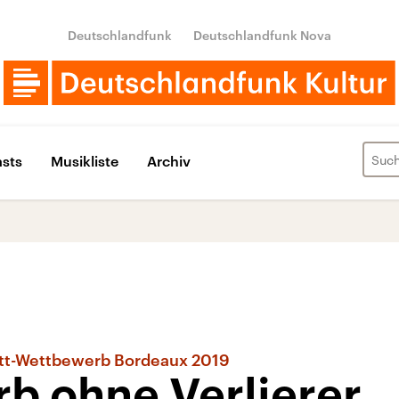
Deutschlandfunk
Deutschlandfunk Nova
sts
Musikliste
Archiv
tett-Wettbewerb Bordeaux 2019
b ohne Verlierer