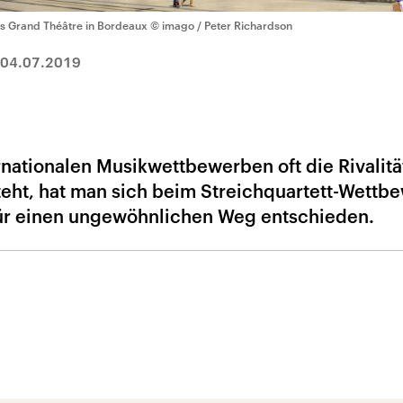
s Grand Théâtre in Bordeaux
© imago / Peter Richardson
04.07.2019
nationalen Musikwettbewerben oft die Rivalit
teht, hat man sich beim Streichquartett-Wettb
für einen ungewöhnlichen Weg entschieden.