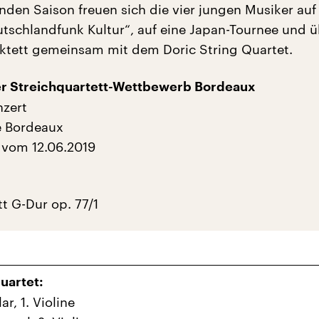
den Saison freuen sich die vier jungen Musiker auf 
tschlandfunk Kultur“, auf eine Japan-Tournee und ü
 Oktett gemeinsam mit dem Doric String Quartet.
ler Streichquartett-Wettbewerb Bordeaux
nzert
e Bordeaux
 vom 12.06.2019
t G-Dur op. 77/1
Quartet:
ar, 1. Violine