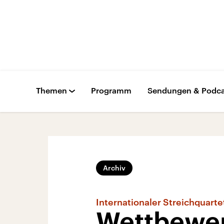
Themen
Programm
Sendungen & Podca
Archiv
Internationaler Streichquar
Wettbewer