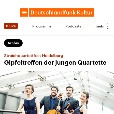
Live
Programm
Podcasts
Archiv
Streichquartettfest Heidelberg
Gipfeltreffen der jungen Quartette