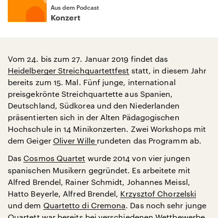
Aus dem Podcast
Konzert
Vom 24. bis zum 27. Januar 2019 findet das
Heidelberger Streichquartettfest
statt, in diesem Jahr
bereits zum 15. Mal. Fünf junge, international
preisgekrönte Streichquartette aus Spanien,
Deutschland, Südkorea und den Niederlanden
präsentierten sich in der Alten Pädagogischen
Hochschule in 14 Minikonzerten. Zwei Workshops mit
dem Geiger
Oliver Wille
rundeten das Programm ab.
Das
Cosmos Quartet
wurde 2014 von vier jungen
spanischen Musikern gegründet. Es arbeitete mit
Alfred Brendel, Rainer Schmidt, Johannes Meissl,
Hatto Beyerle, Alfred Brendel,
Krzysztof Chorzelski
und dem
Quartetto di Cremona
. Das noch sehr junge
Quartett war bereits bei verschiedenen Wettbewerbe