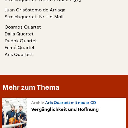
Juan Crisóstomo de Arriaga
Streichquartett Nr. 1 d-Moll
Cosmos Quartet
Dalia Quartet
Dudok Quartet
Esmé Quartet
Aris Quartett
Mehr zum Thema
Aris Quartett mit neuer CD
Vergänglichkeit und Hoffnung