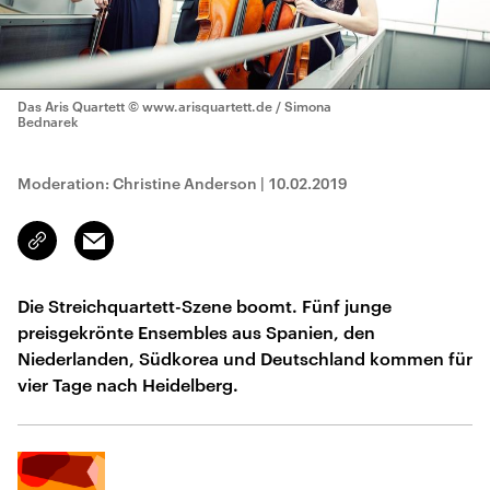
Das Aris Quartett
© www.arisquartett.de / Simona
Bednarek
Moderation: Christine Anderson
|
10.02.2019
Email
Link
kopieren/teilen
Die Streichquartett-Szene boomt. Fünf junge
preisgekrönte Ensembles aus Spanien, den
Niederlanden, Südkorea und Deutschland kommen für
vier Tage nach Heidelberg.