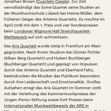
Jonathan Brown (
Cuarteto Casals
). Zur Zeit
vervollständigt das Esmé Quartet seine Studien an
der Musikhochschule Lübeck bei Heime Müller, dem
früheren Geiger des Artemis Quartetts. Es machte im
April 2018 mit dem 1. Preis und vier Sonderpreisen
beim
Londoner Wigmore Hall Streichquartett-
Wettbewerb
auf sich aufmerksam.
Das
Aris Quartett
wurde 2009 in Frankfurt am Main
gegründet. Nach ihrem Studium bei Günter Pichler
(Alban Berg Quartett) und Hubert Buchberger
(Buchberger Quartett) und geprägt von Impulsen
durch das Artemis Quartett und Eberhard Feltz,
beeindrucken die Musiker das Publikum besonders
durch ihre Leidenschaft und Emotionalität. Großes
Aufsehen erregt das Aris Quartett im Sommer 2016
mit der Verleihung des Kammermusikpreises der
Jürgen-Ponto-Stiftung sowie fünf Preisen beim
Internationalen Musikwettbewerb der ARD in