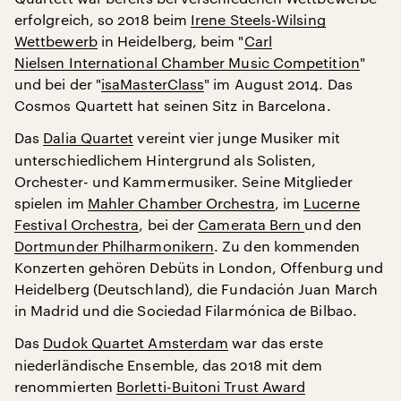
erfolgreich, so 2018 beim
Irene Steels-Wilsing
Wettbewerb
in Heidelberg, beim "
Carl
Nielsen International Chamber Music Competition
"
und bei der "
isaMasterClass
" im August 2014. Das
Cosmos Quartett hat seinen Sitz in Barcelona.
Das
Dalia Quartet
vereint vier junge Musiker mit
unterschiedlichem Hintergrund als Solisten,
Orchester- und Kammermusiker. Seine Mitglieder
spielen im
Mahler Chamber Orchestra
, im
Lucerne
Festival Orchestra
, bei der
Camerata Bern
und den
Dortmunder Philharmonikern
. Zu den kommenden
Konzerten gehören Debüts in London, Offenburg und
Heidelberg (Deutschland), die Fundación Juan March
in Madrid und die Sociedad Filarmónica de Bilbao.
Das
Dudok Quartet Amsterdam
war das erste
niederländische Ensemble, das 2018 mit dem
renommierten
Borletti-Buitoni Trust Award