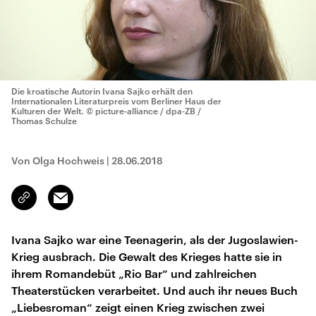
Die kroatische Autorin Ivana Sajko erhält den
Internationalen Literaturpreis vom Berliner Haus der
Kulturen der Welt.
© picture-alliance / dpa-ZB /
Thomas Schulze
Von Olga Hochweis
|
28.06.2018
Email
Link
kopieren/teilen
Ivana Sajko war eine Teenagerin, als der Jugoslawien-
Krieg ausbrach. Die Gewalt des Krieges hatte sie in
ihrem Romandebüt „Rio Bar“ und zahlreichen
Theaterstücken verarbeitet. Und auch ihr neues Buch
„Liebesroman“ zeigt einen Krieg zwischen zwei