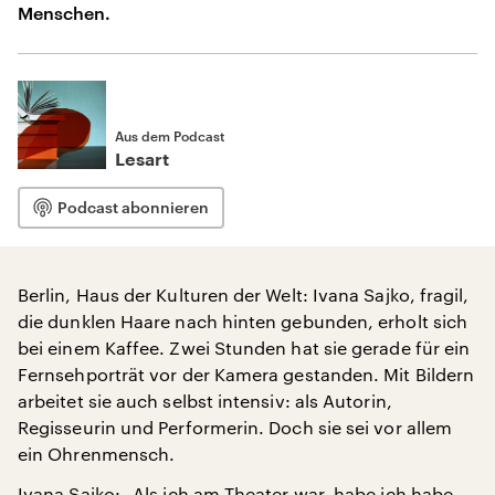
Menschen.
Aus dem Podcast
Lesart
Podcast abonnieren
Berlin, Haus der Kulturen der Welt: Ivana Sajko, fragil,
die dunklen Haare nach hinten gebunden, erholt sich
bei einem Kaffee. Zwei Stunden hat sie gerade für ein
Fernsehporträt vor der Kamera gestanden. Mit Bildern
arbeitet sie auch selbst intensiv: als Autorin,
Regisseurin und Performerin. Doch sie sei vor allem
ein Ohrenmensch.
Ivana Sajko: „Als ich am Theater war, habe ich habe