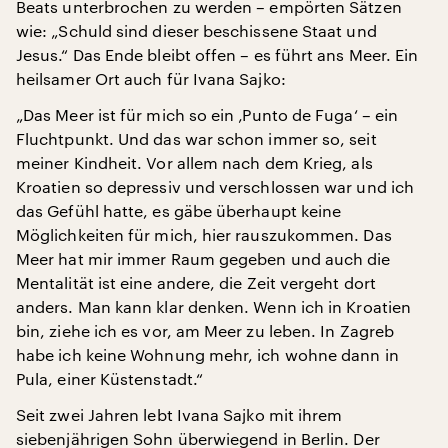
Beats unterbrochen zu werden – empörten Sätzen
wie: „Schuld sind dieser beschissene Staat und
Jesus.“ Das Ende bleibt offen – es führt ans Meer. Ein
heilsamer Ort auch für Ivana Sajko:
„Das Meer ist für mich so ein ‚Punto de Fuga‘ – ein
Fluchtpunkt. Und das war schon immer so, seit
meiner Kindheit. Vor allem nach dem Krieg, als
Kroatien so depressiv und verschlossen war und ich
das Gefühl hatte, es gäbe überhaupt keine
Möglichkeiten für mich, hier rauszukommen. Das
Meer hat mir immer Raum gegeben und auch die
Mentalität ist eine andere, die Zeit vergeht dort
anders. Man kann klar denken. Wenn ich in Kroatien
bin, ziehe ich es vor, am Meer zu leben. In Zagreb
habe ich keine Wohnung mehr, ich wohne dann in
Pula, einer Küstenstadt.“
Seit zwei Jahren lebt Ivana Sajko mit ihrem
siebenjährigen Sohn überwiegend in Berlin. Der