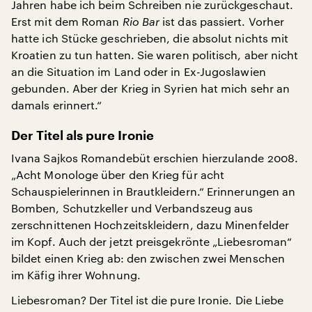
Jahren habe ich beim Schreiben nie zurückgeschaut.
Erst mit dem Roman
Rio Bar
ist das passiert. Vorher
hatte ich Stücke geschrieben, die absolut nichts mit
Kroatien zu tun hatten. Sie waren politisch, aber nicht
an die Situation im Land oder in Ex-Jugoslawien
gebunden. Aber der Krieg in Syrien hat mich sehr an
damals erinnert.“
Der Titel als pure Ironie
Ivana Sajkos Romandebüt erschien hierzulande 2008.
„Acht Monologe über den Krieg für acht
Schauspielerinnen in Brautkleidern.“ Erinnerungen an
Bomben, Schutzkeller und Verbandszeug aus
zerschnittenen Hochzeitskleidern, dazu Minenfelder
im Kopf. Auch der jetzt preisgekrönte „Liebesroman“
bildet einen Krieg ab: den zwischen zwei Menschen
im Käfig ihrer Wohnung.
Liebesroman? Der Titel ist die pure Ironie. Die Liebe