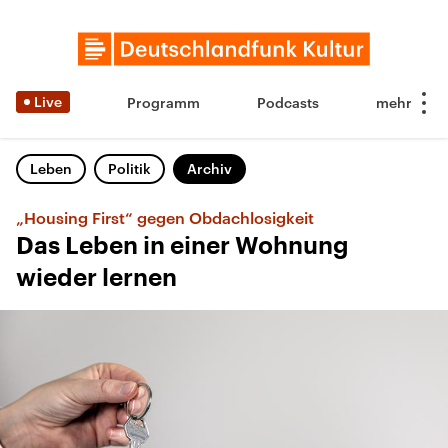
Live
Programm
Podcasts
Leben
Politik
Archiv
„Housing First“ gegen Obdachlosigkeit
Das Leben in einer Wohnung
wieder lernen