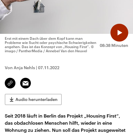
Erst mit einem Dach über dem Kopf kann man
Probleme wie Sucht oder psychische Schwierigkeiten
08:38 Minuten
angehen. Das ist das Konzept von „Housing First“.
©
imago / PantherMedia / Annebel Van den Heuvel
Von Anja Nehls
|
07.11.2022
Email
Link
kopieren/teilen
Audio herunterladen
Seit 2018 läuft in Berlin das Projekt „Housing First“,
das obdachlosen Menschen hilft, wieder in eine
Wohnung zu ziehen. Nun soll das Projekt ausgeweitet