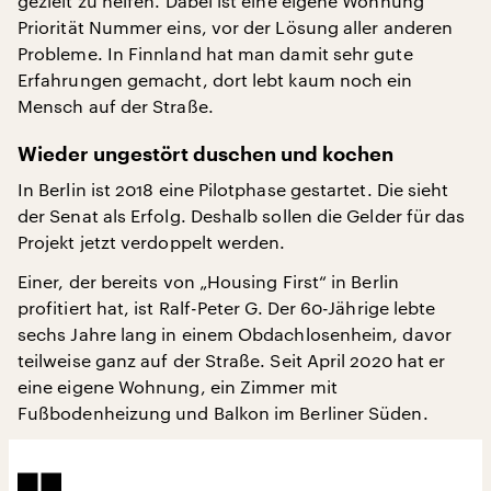
gezielt zu helfen. Dabei ist eine eigene Wohnung
Priorität Nummer eins, vor der Lösung aller anderen
Probleme. In Finnland hat man damit sehr gute
Erfahrungen gemacht, dort lebt kaum noch ein
Mensch auf der Straße.
Wieder ungestört duschen und kochen
In Berlin ist 2018 eine Pilotphase gestartet. Die sieht
der Senat als Erfolg. Deshalb sollen die Gelder für das
Projekt jetzt verdoppelt werden.
Einer, der bereits von „Housing First“ in Berlin
profitiert hat, ist Ralf-Peter G. Der 60-Jährige lebte
sechs Jahre lang in einem Obdachlosenheim, davor
teilweise ganz auf der Straße. Seit April 2020 hat er
eine eigene Wohnung, ein Zimmer mit
Fußbodenheizung und Balkon im Berliner Süden.