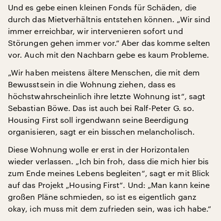
Und es gebe einen kleinen Fonds für Schäden, die
durch das Mietverhältnis entstehen können. „Wir sind
immer erreichbar, wir intervenieren sofort und
Störungen gehen immer vor.“ Aber das komme selten
vor. Auch mit den Nachbarn gebe es kaum Probleme.
„Wir haben meistens ältere Menschen, die mit dem
Bewusstsein in die Wohnung ziehen, dass es
höchstwahrscheinlich ihre letzte Wohnung ist“, sagt
Sebastian Böwe. Das ist auch bei Ralf-Peter G. so.
Housing First soll irgendwann seine Beerdigung
organisieren, sagt er ein bisschen melancholisch.
Diese Wohnung wolle er erst in der Horizontalen
wieder verlassen. „Ich bin froh, dass die mich hier bis
zum Ende meines Lebens begleiten“, sagt er mit Blick
auf das Projekt „Housing First“. Und: „Man kann keine
großen Pläne schmieden, so ist es eigentlich ganz
okay, ich muss mit dem zufrieden sein, was ich habe.“