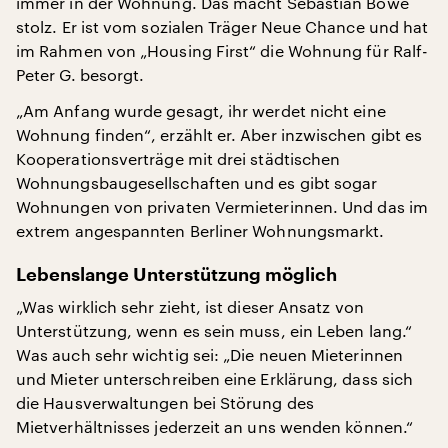
immer in der Wohnung. Das macht Sebastian Böwe
stolz. Er ist vom sozialen Träger Neue Chance und hat
im Rahmen von „Housing First“ die Wohnung für Ralf-
Peter G. besorgt.
„Am Anfang wurde gesagt, ihr werdet nicht eine
Wohnung finden“, erzählt er. Aber inzwischen gibt es
Kooperationsverträge mit drei städtischen
Wohnungsbaugesellschaften und es gibt sogar
Wohnungen von privaten Vermieterinnen. Und das im
extrem angespannten Berliner Wohnungsmarkt.
Lebenslange Unterstützung möglich
„Was wirklich sehr zieht, ist dieser Ansatz von
Unterstützung, wenn es sein muss, ein Leben lang.“
Was auch sehr wichtig sei: „Die neuen Mieterinnen
und Mieter unterschreiben eine Erklärung, dass sich
die Hausverwaltungen bei Störung des
Mietverhältnisses jederzeit an uns wenden können.“