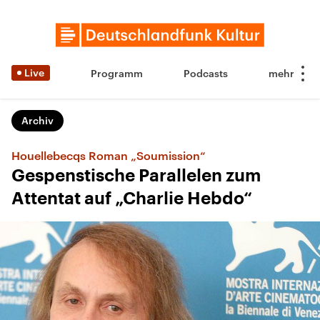
Live
Programm
Podcasts
Archiv
Houellebecqs Roman „Soumission“
Gespenstische Parallelen zum
Attentat auf „Charlie Hebdo“