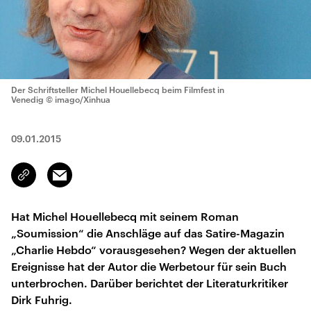
Der Schriftsteller Michel Houellebecq beim Filmfest in
Venedig
© imago/Xinhua
09.01.2015
Email
Link
kopieren/teilen
Hat Michel Houellebecq mit seinem Roman
„Soumission“ die Anschläge auf das Satire-Magazin
„Charlie Hebdo“ vorausgesehen? Wegen der aktuellen
Ereignisse hat der Autor die Werbetour für sein Buch
unterbrochen. Darüber berichtet der Literaturkritiker
Dirk Fuhrig.