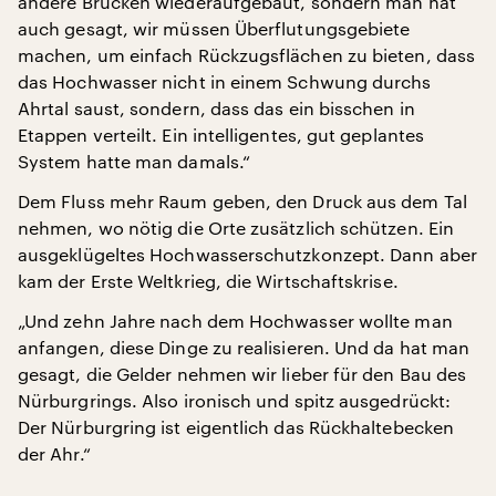
andere Brücken wiederaufgebaut, sondern man hat
auch gesagt, wir müssen Überflutungsgebiete
machen, um einfach Rückzugsflächen zu bieten, dass
das Hochwasser nicht in einem Schwung durchs
Ahrtal saust, sondern, dass das ein bisschen in
Etappen verteilt. Ein intelligentes, gut geplantes
System hatte man damals.“
Dem Fluss mehr Raum geben, den Druck aus dem Tal
nehmen, wo nötig die Orte zusätzlich schützen. Ein
ausgeklügeltes Hochwasserschutzkonzept. Dann aber
kam der Erste Weltkrieg, die Wirtschaftskrise.
„Und zehn Jahre nach dem Hochwasser wollte man
anfangen, diese Dinge zu realisieren. Und da hat man
gesagt, die Gelder nehmen wir lieber für den Bau des
Nürburgrings. Also ironisch und spitz ausgedrückt:
Der Nürburgring ist eigentlich das Rückhaltebecken
der Ahr.“