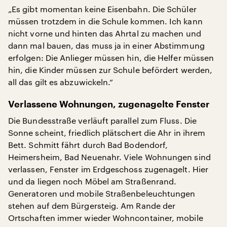
„Es gibt momentan keine Eisenbahn. Die Schüler
müssen trotzdem in die Schule kommen. Ich kann
nicht vorne und hinten das Ahrtal zu machen und
dann mal bauen, das muss ja in einer Abstimmung
erfolgen: Die Anlieger müssen hin, die Helfer müssen
hin, die Kinder müssen zur Schule befördert werden,
all das gilt es abzuwickeln.“
V
erlassene Wohnungen, zugenagelte Fenster
Die Bundesstraße verläuft parallel zum Fluss. Die
Sonne scheint, friedlich plätschert die Ahr in ihrem
Bett. Schmitt fährt durch Bad Bodendorf,
Heimersheim, Bad Neuenahr. Viele Wohnungen sind
verlassen, Fenster im Erdgeschoss zugenagelt. Hier
und da liegen noch Möbel am Straßenrand.
Generatoren und mobile Straßenbeleuchtungen
stehen auf dem Bürgersteig. Am Rande der
Ortschaften immer wieder Wohncontainer, mobile