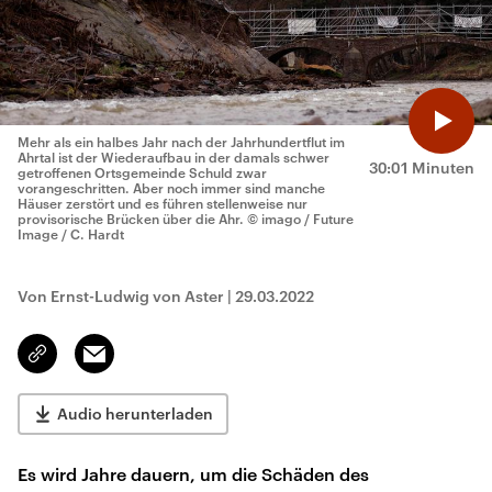
Mehr als ein halbes Jahr nach der Jahrhundertflut im
Ahrtal ist der Wiederaufbau in der damals schwer
30:01 Minuten
getroffenen Ortsgemeinde Schuld zwar
vorangeschritten. Aber noch immer sind manche
Häuser zerstört und es führen stellenweise nur
provisorische Brücken über die Ahr.
© imago / Future
Image / C. Hardt
Von Ernst-Ludwig von Aster
|
29.03.2022
Email
Link
kopieren/teilen
Audio herunterladen
Es wird Jahre dauern, um die Schäden des