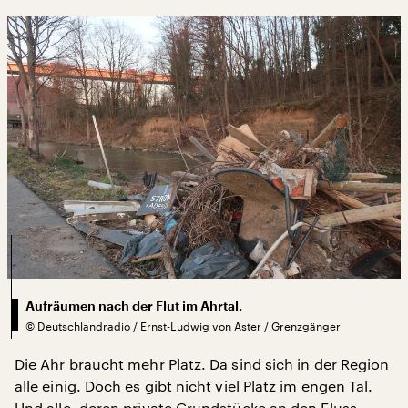
Aufräumen nach der Flut im Ahrtal.
©
Deutschlandradio / Ernst-Ludwig von Aster / Grenzgänger
Die Ahr braucht mehr Platz. Da sind sich in der Region
alle einig. Doch es gibt nicht viel Platz im engen Tal.
Und alle, deren private Grundstücke an den Fluss