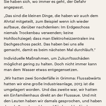
Sie haben sich, wo immer es geht, der Gefahr
angepasst.
„Das sind die kleinen Dinge, die haben wir auch dem
Ahrtal mitgeteilt, zum Beispiel wenn ich wieder
aufbaue, darüber nachdenken: Im Erdgeschoss
niemals Trockenbau verwenden; keine
Hohllochziegel; dass man Elektroheizzentralen ins
Dachgeschoss packt. Das haben bei uns alle
gemacht, damit es beim nächsten Mal durchläuft.“
Individuelle Maßnahmen, um Zukunftsschäden
möglichst gering zu halten. Doch nicht immer kann
man dem Wasser etwas entgegensetzen.
„Wir hatten zwei Sonderfälle in Grimma: Flussabwärts
hatten wir eine große Industrieanlage, 2013 ist die
umgelagert worden. Und das zweite war, wir hatten
ein Einfamilienhaus direkt an der Flussaue. Und mit
den Leuten haben wir damals gesprochen, und haben