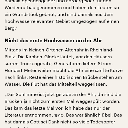
damals Spendengelder und Fördergelder für den
Wiederaufbau genommen und haben den Leuten so
ein Grundstück gebaut, und sind damals aus dem
hochwasserrelevanten Gebiet umgezogen auf einen
Berg.“
Nicht das erste Hochwasser an der Ahr
Mittags im kleinen Örtchen Altenahr in Rheinland-
Pfalz. Die Kirchen-Glocke läutet, vor den Häusern
surren Trockengeräte, Generatoren liefern Strom.
Hundert Meter weiter macht die Ahr eine sanfte Kurve
nach links. Reste einer historischen Brücke stehen am
Wasser. Die Flut hat das Mittelteil weggerissen.
„Das Schlimme ist jetzt gerade an der Ahr, da sind die
Brücken ja nicht zum ersten Mal weggespült worden.
Das kam das letzte Mal vor, ich habe das nur der
Literatur entnommen, 1910. Das war ähnlich übel. Das
hat damals Gott sei Dank nicht so viele Todesopfer