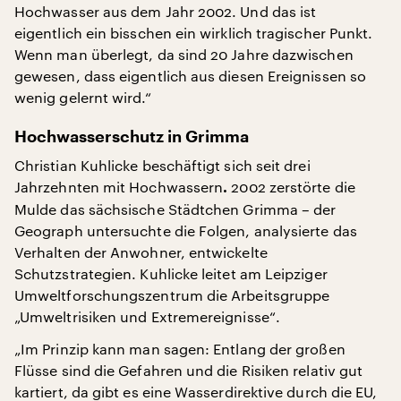
Hochwasser aus dem Jahr 2002. Und das ist
eigentlich ein bisschen ein wirklich tragischer Punkt.
Wenn man überlegt, da sind 20 Jahre dazwischen
gewesen, dass eigentlich aus diesen Ereignissen so
wenig gelernt wird.“
Hochwasserschutz in Grimma
Christian Kuhlicke beschäftigt sich seit drei
Jahrzehnten mit Hochwassern
2002 zerstörte die
.
Mulde das sächsische Städtchen Grimma – der
Geograph untersuchte die Folgen, analysierte das
Verhalten der Anwohner, entwickelte
Schutzstrategien. Kuhlicke leitet am Leipziger
Umweltforschungszentrum die Arbeitsgruppe
„Umweltrisiken und Extremereignisse“.
„Im Prinzip kann man sagen: Entlang der großen
Flüsse sind die Gefahren und die Risiken relativ gut
kartiert, da gibt es eine Wasserdirektive durch die EU,