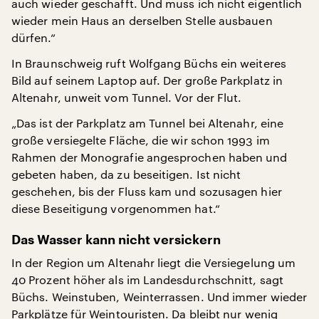
auch wieder geschafft. Und muss ich nicht eigentlich
wieder mein Haus an derselben Stelle ausbauen
dürfen.“
In Braunschweig ruft Wolfgang Büchs ein weiteres
Bild auf seinem Laptop auf. Der große Parkplatz in
Altenahr, unweit vom Tunnel. Vor der Flut.
„Das ist der Parkplatz am Tunnel bei Altenahr, eine
große versiegelte Fläche, die wir schon 1993 im
Rahmen der Monografie angesprochen haben und
gebeten haben, da zu beseitigen. Ist nicht
geschehen, bis der Fluss kam und sozusagen hier
diese Beseitigung vorgenommen hat.“
Das Wasser kann nicht versickern
In der Region um Altenahr liegt die Versiegelung um
40 Prozent höher als im Landesdurchschnitt, sagt
Büchs. Weinstuben, Weinterrassen. Und immer wieder
Parkplätze für Weintouristen. Da bleibt nur wenig