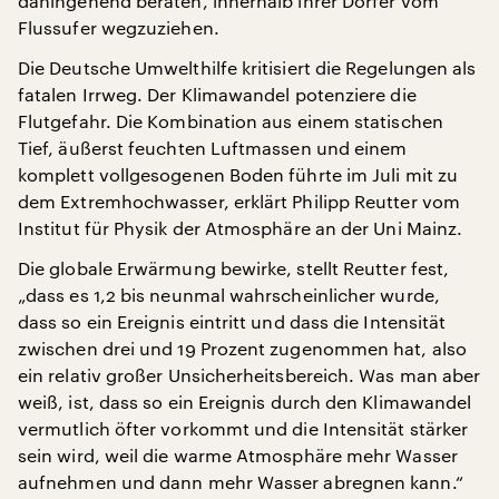
dahingehend beraten, innerhalb ihrer Dörfer vom
Flussufer wegzuziehen.
Die Deutsche Umwelthilfe kritisiert die Regelungen als
fatalen Irrweg. Der Klimawandel potenziere die
Flutgefahr. Die Kombination aus einem statischen
Tief, äußerst feuchten Luftmassen und einem
komplett vollgesogenen Boden führte im Juli mit zu
dem Extremhochwasser, erklärt Philipp Reutter vom
Institut für Physik der Atmosphäre an der Uni Mainz.
Die globale Erwärmung bewirke, stellt Reutter fest,
„dass es 1,2 bis neunmal wahrscheinlicher wurde,
dass so ein Ereignis eintritt und dass die Intensität
zwischen drei und 19 Prozent zugenommen hat, also
ein relativ großer Unsicherheitsbereich. Was man aber
weiß, ist, dass so ein Ereignis durch den Klimawandel
vermutlich öfter vorkommt und die Intensität stärker
sein wird, weil die warme Atmosphäre mehr Wasser
aufnehmen und dann mehr Wasser abregnen kann.“