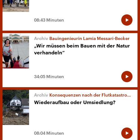
08:43 Minuten
Bauingenieurin Lamia Messari-Becker
„Wir müssen beim Bauen mit der Natur
verhandeln“
34:05 Minuten
Konsequenzen nach der Flutkatastrophe
Wiederaufbau oder Umsiedlung?
08:04 Minuten