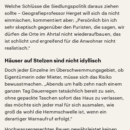
Welche Schlüsse die Siedlungspolitik daraus ziehen
sollte – Geografieprofessor Herget will sich da nicht
einmischen, kommentiert aber: „Persönlich bin ich
sehr skeptisch gegenüber den Puristen, die sagen, wir
dürfen die Orte im Ahrtal nicht wiederaufbauen, das
ist schlicht und ergreifend für die Anwohner nicht
realistisch.“
Häuser auf Stelzen sind nicht idyllisch
Doch jeder Einzelne im Überschwemmungsgebiet, ob
Eigentümerin oder Mieter, müsse sich das Risiko
bewusstmachen. „Abends um halb zehn nach einem
ganzen Tag Dauerregen tatsächlich bereit zu sein,
ohne gepackte Taschen sofort das Haus zu verlassen,
das möchte sich jeder mal für sich ausmalen, wie
groß da wohl die Hemmschwelle ist, wenn ein
derartiger Warnaufruf erfolgt.“
Hochwassergerechtes Bauen gewährleistet keinen