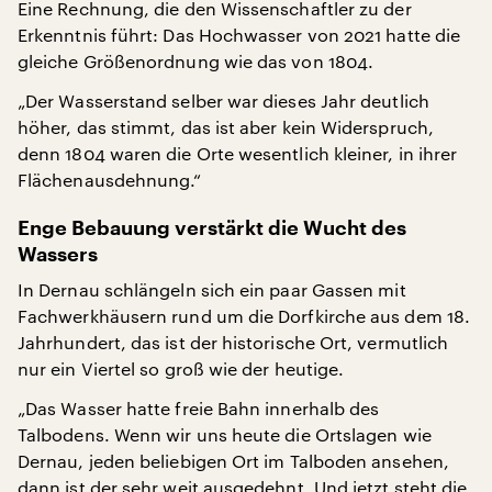
Eine Rechnung, die den Wissenschaftler zu der
Erkenntnis führt: Das Hochwasser von 2021 hatte die
gleiche Größenordnung wie das von 1804.
„Der Wasserstand selber war dieses Jahr deutlich
höher, das stimmt, das ist aber kein Widerspruch,
denn 1804 waren die Orte wesentlich kleiner, in ihrer
Flächenausdehnung.“
Enge Bebauung verstärkt die Wucht des
Wassers
In Dernau schlängeln sich ein paar Gassen mit
Fachwerkhäusern rund um die Dorfkirche aus dem 18.
Jahrhundert, das ist der historische Ort, vermutlich
nur ein Viertel so groß wie der heutige.
„Das Wasser hatte freie Bahn innerhalb des
Talbodens. Wenn wir uns heute die Ortslagen wie
Dernau, jeden beliebigen Ort im Talboden ansehen,
dann ist der sehr weit ausgedehnt. Und jetzt steht die