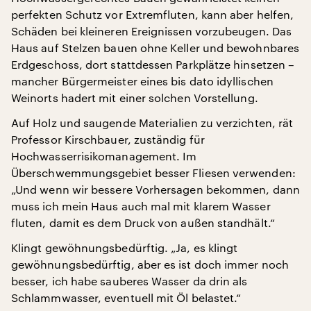
perfekten Schutz vor Extremfluten, kann aber helfen,
Schäden bei kleineren Ereignissen vorzubeugen. Das
Haus auf Stelzen bauen ohne Keller und bewohnbares
Erdgeschoss, dort stattdessen Parkplätze hinsetzen –
mancher Bürgermeister eines bis dato idyllischen
Weinorts hadert mit einer solchen Vorstellung.
Auf Holz und saugende Materialien zu verzichten, rät
Professor Kirschbauer, zuständig für
Hochwasserrisikomanagement. Im
Überschwemmungsgebiet besser Fliesen verwenden:
„Und wenn wir bessere Vorhersagen bekommen, dann
muss ich mein Haus auch mal mit klarem Wasser
fluten, damit es dem Druck von außen standhält.“
Klingt gewöhnungsbedürftig. „Ja, es klingt
gewöhnungsbedürftig, aber es ist doch immer noch
besser, ich habe sauberes Wasser da drin als
Schlammwasser, eventuell mit Öl belastet.“