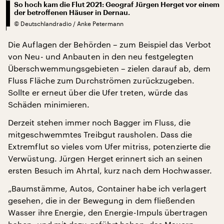
So hoch kam die Flut 2021: Geograf Jürgen Herget vor einem
der betroffenen Häuser in Dernau.
©
Deutschlandradio / Anke Petermann
Die Auflagen der Behörden – zum Beispiel das Verbot
von Neu- und Anbauten in den neu festgelegten
Überschwemmungsgebieten – zielen darauf ab, dem
Fluss Fläche zum Durchströmen zurückzugeben.
Sollte er erneut über die Ufer treten, würde das
Schäden minimieren.
Derzeit stehen immer noch Bagger im Fluss, die
mitgeschwemmtes Treibgut rausholen. Dass die
Extremflut so vieles vom Ufer mitriss, potenzierte die
Verwüstung. Jürgen Herget erinnert sich an seinen
ersten Besuch im Ahrtal, kurz nach dem Hochwasser.
„Baumstämme, Autos, Container habe ich verlagert
gesehen, die in der Bewegung in dem fließenden
Wasser ihre Energie, den Energie-Impuls übertragen