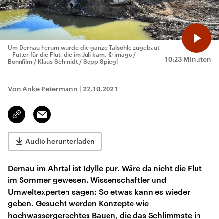
Um Dernau herum wurde die ganze Talsohle zugebaut
– Futter für die Flut, die im Juli kam.
© imago /
10:23 Minuten
Bonnfilm / Klaus Schmidt / Sepp Spiegl
Von Anke Petermann
|
22.10.2021
Email
Link
kopieren/teilen
Audio herunterladen
Dernau im Ahrtal ist Idylle pur. Wäre da nicht die Flut
im Sommer gewesen. Wissenschaftler und
Umweltexperten sagen: So etwas kann es wieder
geben. Gesucht werden Konzepte wie
hochwassergerechtes Bauen, die das Schlimmste in