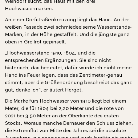
Weindorf sucht: das Haus mit den drei
Hochwassermarken.
An einer Dorfstraßenkreuzung liegt das Haus. An der
weißen Fassade zwei schmiedeeiserne Wasserstands-
Marken, in der Höhe gestaffelt. Und die jüngste ganz
oben in Grellrot gepinselt.
„Hochwasserstand 1910, 1804, und die
entsprechenden Ergänzungen. Sie sind nicht
historisch, das bedeutet, dafür würde ich nicht meine
Hand ins Feuer legen, dass das Zentimeter-genau
stimmt, aber die Größenordnung beschreibt das ganz
gut, denke ich“, erläutert Herget.
Die Marke fürs Hochwasser von 1910 liegt bei einem
Meter, die für 1804 bei 2,20 Meter und die rote von
2021 bei 3,50 Meter an der Oberkante des ersten
Stocks. Woraus manche Dernauer den Schluss ziehen,
die Extremflut von Mitte des Jahres sei die absolute
Ausnahme, nie dagewesen und auch künftig nie mehr