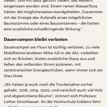
haben, und mit dazu geführt haben, das Mauern
eingerissen worden sind. Einem reinen Wasserfluss
hätten die möglicherweise standgehalten. Zusammen
mit der Energie des Aufpralls eines mitgeführten
Baumstamms oder eines Baucontainers – die hatten
eine zusätzliche schadbringende Wirkung.“
Dauercampen bleibt verboten
Dauercampen am Fluss ist künftig verboten, zu viele
Mobilheime landeten Mitte Juli in der Ahr, verkeilten
sich an Brücken, lösten zusätzliche Staus aus und
ließen den reißenden Strom pulsieren, mit
zerstörerischen Energieschüben, wann immer sich ein
Stau löste.
„Wir haben ja auch noch die Trockenjahre vorher
gehabt, 2018, 2019, 2020, und natürlich auch viel Holz
und abgestorbene Bäume“, erinnert sich Professor
Lothar Kirschbauer. An der Hochschule Koblenz lehrt