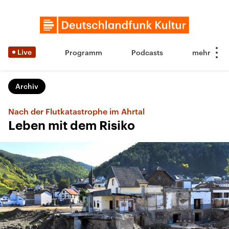
Live
Programm
Podcasts
Archiv
Nach der Flutkatastrophe im Ahrtal
Leben mit dem Risiko