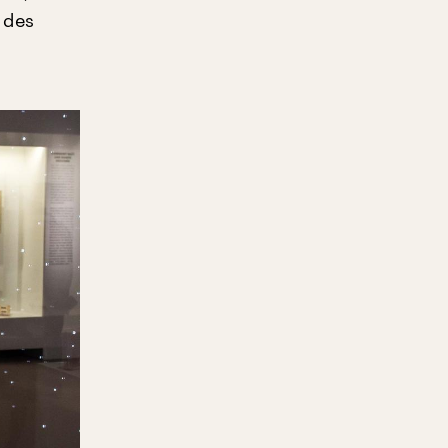
r des