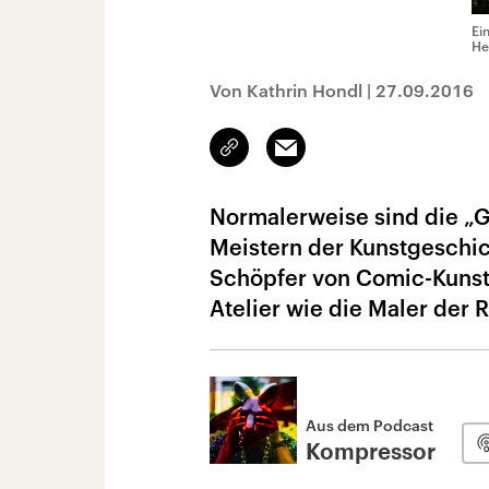
Ei
He
Von Kathrin Hondl
|
27.09.2016
Link
Email
kopieren/teilen
Normalerweise sind die „Ga
Meistern der Kunstgeschic
Schöpfer von Comic-Kunst g
Atelier wie die Maler der 
Aus dem Podcast
Kompressor