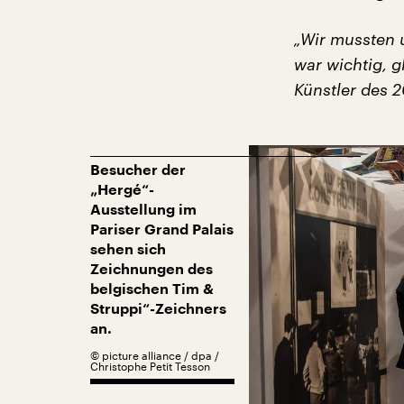
„Wir mussten u
war wichtig, 
Künstler des 2
Besucher der
„Hergé“-
Ausstellung im
Pariser Grand Palais
sehen sich
Zeichnungen des
belgischen Tim &
Struppi“-Zeichners
an.
©
picture alliance / dpa /
Christophe Petit Tesson