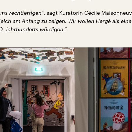
ns rechtfertigen“
, sagt Kuratorin Cécile Maisonneuv
gleich am Anfang zu zeigen: Wir wollen Hergé als ein
0. Jahrhunderts würdigen.“