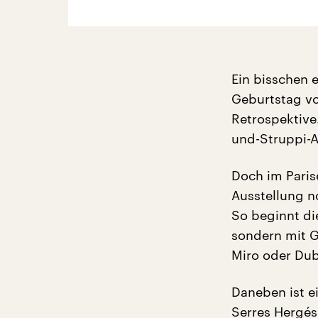
Ein bisschen e
Geburtstag v
Retrospektive
und-Struppi-A
Doch im Paris
Ausstellung n
So beginnt di
sondern mit G
Miro oder Dub
Daneben ist e
Serres Hergés 