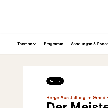
Themen
Programm
Sendungen & Podca
Archiv
Hergé-Ausstellung im Grand P
Der Meiste