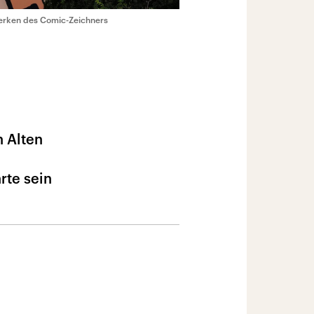
 Werken des Comic-Zeichners
n Alten
rte sein