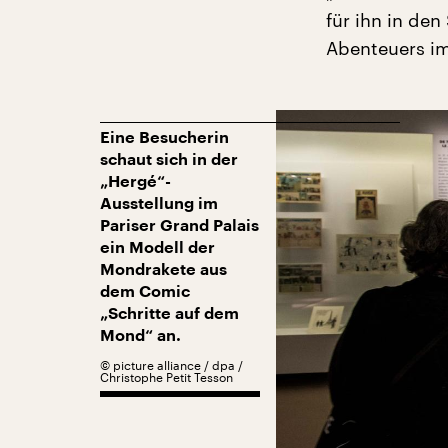
für ihn in den
Abenteuers im
Eine Besucherin
schaut sich in der
„Hergé“-
Ausstellung im
Pariser Grand Palais
ein Modell der
Mondrakete aus
dem Comic
„Schritte auf dem
Mond“ an.
©
picture alliance / dpa /
Christophe Petit Tesson