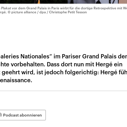
n Plakat vor dem Grand Palais in Paris wirbt für die dortige Retrospektive mit
rgé.
© picture alliance / dpa / Christophe Petit Tesson
leries Nationales“ im Pariser Grand Palais de
hte vorbehalten. Dass dort nun mit Hergé ein
eehrt wird, ist jedoch folgerichtig: Hergé füh
Renaissance.
Podcast abonnieren