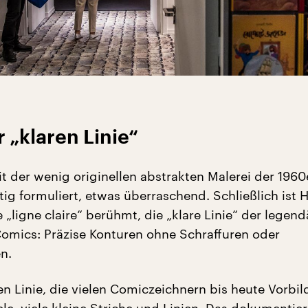
r „klaren Linie“
t der wenig originellen abstrakten Malerei der 1960
htig formuliert, etwas überraschend. Schließlich ist 
e „ligne claire“ berühmt, die „klare Linie“ der legen
omics: Präzise Konturen ohne Schraffuren oder
n.
en Linie, die vielen Comiczeichnern bis heute Vorbild