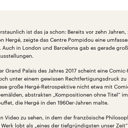
rstaunlich ist das ja schon: Bereits vor zehn Jahren,
on Hergé, zeigte das Centre Pompidou eine umfass
. Auch in London und Barcelona gab es gerade groß
usstellungen.
er Grand Palais des Jahres 2017 scheint eine Comic-
och unter einem gewissen Rechtfertigungsdruck zu 
ese große Hergé-Retrospektive nicht etwa mit Comi
emälden, abstrakten „Kompositionen ohne Titel“ im 
uffet, die Hergé in den 1960er-Jahren malte.
in Video zu sehen, in dem der französische Philosop
Werk lobt als „eines der tiefgründigsten unser Zeit“