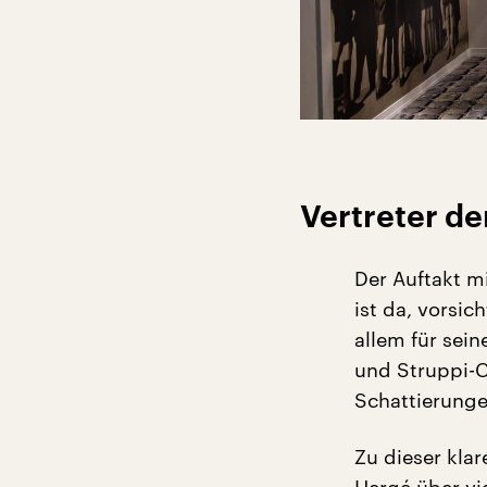
Vertreter de
Der Auftakt mi
ist da, vorsic
allem für sein
und Struppi-C
Schattierunge
Zu dieser klar