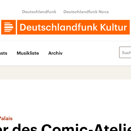
Deutschlandfunk
Deutschlandfunk Nova
sts
Musikliste
Archiv
alais
r des Comic-Ateli