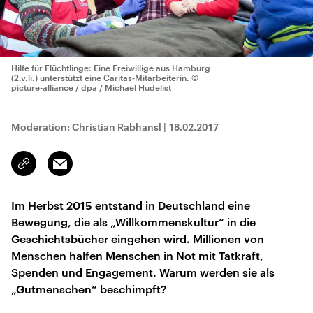
Hilfe für Flüchtlinge: Eine Freiwillige aus Hamburg
(2.v.li.) unterstützt eine Caritas-Mitarbeiterin.
©
picture-alliance / dpa / Michael Hudelist
Moderation: Christian Rabhansl
|
18.02.2017
Email
Link
kopieren/teilen
Im Herbst 2015 entstand in Deutschland eine
Bewegung, die als „Willkommenskultur“ in die
Geschichtsbücher eingehen wird. Millionen von
Menschen halfen Menschen in Not mit Tatkraft,
Spenden und Engagement. Warum werden sie als
„Gutmenschen“ beschimpft?