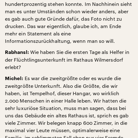
hundertprozentig stehen konnte. Im Nachhinein sieht
man es unter Umständen schon wieder anders, aber
es gab auch gute Gründe dafür, das Foto nicht zu
drucken. Das war eigentlich, glaube ich, am Ende
mehr ein Statement als eine
Informationszurückhaltung, wenn man so will.
Wie haben Sie die ersten Tage als Helfer in
Rabhansl:
der Flüchtlingsunterkunft im Rathaus Wilmersdorf
erlebt?
Es war die zweitgrößte oder es wurde die
Michel:
zweitgrößte Unterkunft. Also die Größte, die wir
haben, ist Tempelhof, dieser Hangar, wo wirklich
2.000 Menschen in einer Halle leben. Wir hatten die
sehr luxuriöse Situation, muss man sagen, dass bei
uns das Gebäude ein altes Rathaus ist, sprich es gab
viele Zimmer. Wir belegen knapp 600 Zimmer, in die
maximal vier Leute müssen, optimalerweise eine
Familie, im schlimmsten Fall eben nur vier Fremde,