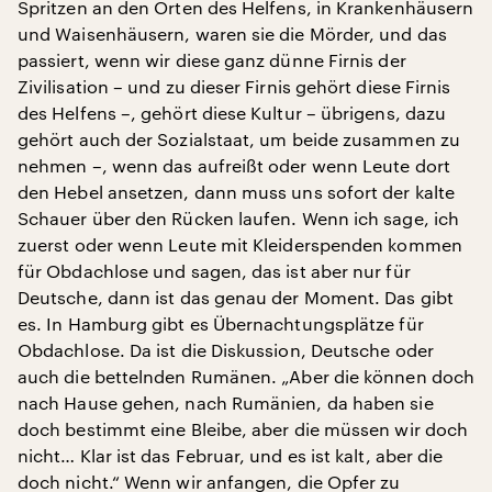
Spritzen an den Orten des Helfens, in Krankenhäusern
und Waisenhäusern, waren sie die Mörder, und das
passiert, wenn wir diese ganz dünne Firnis der
Zivilisation – und zu dieser Firnis gehört diese Firnis
des Helfens –, gehört diese Kultur – übrigens, dazu
gehört auch der Sozialstaat, um beide zusammen zu
nehmen –, wenn das aufreißt oder wenn Leute dort
den Hebel ansetzen, dann muss uns sofort der kalte
Schauer über den Rücken laufen. Wenn ich sage, ich
zuerst oder wenn Leute mit Kleiderspenden kommen
für Obdachlose und sagen, das ist aber nur für
Deutsche, dann ist das genau der Moment. Das gibt
es. In Hamburg gibt es Übernachtungsplätze für
Obdachlose. Da ist die Diskussion, Deutsche oder
auch die bettelnden Rumänen. „Aber die können doch
nach Hause gehen, nach Rumänien, da haben sie
doch bestimmt eine Bleibe, aber die müssen wir doch
nicht… Klar ist das Februar, und es ist kalt, aber die
doch nicht.“ Wenn wir anfangen, die Opfer zu