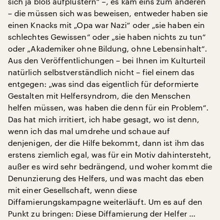
sich ja bloß aufplustern“ –, es kam eins zum anderen
– die müssen sich was beweisen, entweder haben sie
einen Knacks mit „Opa war Nazi“ oder „sie haben ein
schlechtes Gewissen“ oder „sie haben nichts zu tun“
oder „Akademiker ohne Bildung, ohne Lebensinhalt“.
Aus den Veröffentlichungen – bei Ihnen im Kulturteil
natürlich selbstverständlich nicht – fiel einem das
entgegen: „was sind das eigentlich für deformierte
Gestalten mit Helfersyndrom, die den Menschen
helfen müssen, was haben die denn für ein Problem“.
Das hat mich irritiert, ich habe gesagt, wo ist denn,
wenn ich das mal umdrehe und schaue auf
denjenigen, der die Hilfe bekommt, dann ist ihm das
erstens ziemlich egal, was für ein Motiv dahintersteht,
außer es wird sehr bedrängend, und woher kommt die
Denunzierung des Helfers, und was macht das eben
mit einer Gesellschaft, wenn diese
Diffamierungskampagne weiterläuft. Um es auf den
Punkt zu bringen: Diese Diffamierung der Helfer …