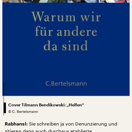
Cover Tilmann Bendikowski: „Helfen“
©
C. Bertelsmann
Sie schreiben ja von Denunzierung und
Rabhansl:
zitieren dann auch durchaus etablierte