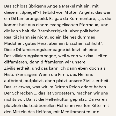
Das schloss übrigens Angela Merkel mit ein, mit
diesem „Spiegel“-Titelbild von Mutter Angela, das war
ein Diffamierungsbild. Es gab da Kommentare, „ja, die
kommt halt aus einem evangelischen Pfarrhaus, und
die kann halt die Barmherzigkeit, aber politische
Realität kann sie nicht, so ein kleines dummes
Mädchen, gutes Herz, aber ein bisschen schlicht“.
Diese Diffamierungskampagne ist letztlich eine
Dezivilisierungskampagne, weil wenn wir das Helfen
diffamieren, dann diffamieren wir unsere
Zivilisiertheit, und das kann ich dann eben doch als
Historiker sagen: Wenn die Firnis des Helfens
aufbricht, aufplatzt, dann platzt unsere Zivilisiertheit.
Das ist etwas, was wir im Dritten Reich erlebt haben.
Der Schrecken … das ist vorgestern, machen wir uns
nichts vor. Da ist die Helferkultur geplatzt. Da waren
plötzlich die traditionellen Helfer im weißen Kittel mit
den Mitteln des Helfens, mit Medikamenten und