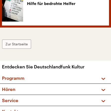
Hilfe für bedrohte Helfer
Zur Startseite
Entdecken Sie Deutschlandfunk Kultur
Programm
Vorschau und Rückschau
Hören
Sendungen und Podcasts
Livestream
Service
Musikliste
Frequenzen (UKW + DAB+)
FAQ