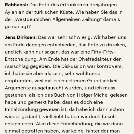
Das Foto des ertrunkenen dreijährigen
Rabhansl:
Aylan an der türkischen Küste: Wie haben Sie das in
der „Westdeutschen Allgemeinen Zeitung“ damals
gemanagt?
Das war sehr schwierig. Wir haben uns
Jens Dirksen:
am Ende dagegen entschieden, das Foto zu drucken,
und ich kann nur sagen, das war eine Fifty-Fifty-
Entscheidung. Am Ende hat der Chefredakteur den
Ausschlag gegeben. Die Diskussion war kontrovers,
ich habe sie aber als sehr, sehr wohltuend
empfunden, weil mit einer seltenen Gründlichkeit
Argumente ausgetauscht wurden, und ich muss
gestehen, als ich das Buch von Holger Michel gelesen
habe und gemerkt habe, dass es doch eine
Initialzündung gewesen ist, da habe ich dann schon
wieder gedacht, vielleicht haben wir doch falsch
entschieden. Also diese Entscheidung, die wir dann
einmal getroffen haben, war keine, hinter der man