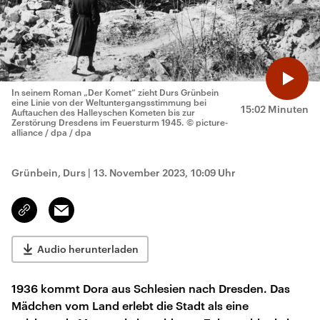
In seinem Roman „Der Komet“ zieht Durs Grünbein
eine Linie von der Weltuntergangsstimmung bei
15:02 Minuten
Auftauchen des Halleyschen Kometen bis zur
Zerstörung Dresdens im Feuersturm 1945.
© picture-
alliance / dpa / dpa
Grünbein, Durs
|
13. November 2023, 10:09 Uhr
Email
Link
kopieren/teilen
Audio herunterladen
1936 kommt Dora aus Schlesien nach Dresden. Das
Mädchen vom Land erlebt die Stadt als eine