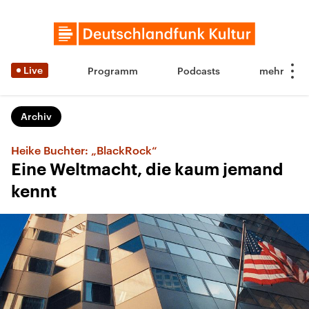
Live
Programm
Podcasts
Archiv
Heike Buchter: „BlackRock“
Eine Weltmacht, die kaum jemand
kennt