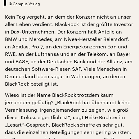
©
Campus Verlag
Kein Tag vergeht, an dem der Konzern nicht an unser
aller Leben verdient. BlackRock ist der größte Investor
in Dax-Unternehmen. Der Konzern hält Anteile an
BMW und Mercedes, am Nivea-Hersteller Beiersdorf,
an Adidas, Pro 7, an den Energiekonzernen Eon und
RWE, an der Lufthansa und an der Telekom, an Bayer
und BASF, an der Deutschen Bank und der Allianz, am
deutschen Software-Riesen SAP. Viele Menschen in
Deutschland leben sogar in Wohnungen, an denen
BlackRock beteiligt ist.
Wieso ist der Name BlackRock trotzdem kaum
jemandem geläufig? „BlackRock hat überhaupt keine
Veranlassung, irgendjemandem zu zeigen, wie groß
dieser Koloss eigentlich ist“, sagt Heike Buchter im
„Lesart“-Gespräch. BlackRock schaffe es sehr gut,
dass die einzelnen Beteiligungen sehr gering wirkten,