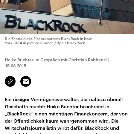
Die Zentrale des Finanzkonzerns BlackRock in New
York, USA
© picture-alliance / dpa / BlackRock
Heike Buchter im Gespräch mit Christian Rabhansl
|
15.08.2015
Email
Link
kopieren/teilen
Ein riesiger Vermögensverwalter, der nahezu überall
Geschäfte macht: Heike Buchter beschreibt in
„BlackRock“ einen mächtigen Finanzkonzern, der von
der Öffentlichkeit kaum wahrgenommen wird. Die
Wirtschaftsjournalistin wirbt dafür, BlackRock und