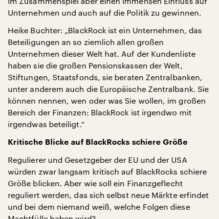
im Zusammenspiel aber einen immensen Einfluss auf
Unternehmen und auch auf die Politik zu gewinnen.
Heike Buchter: „BlackRock ist ein Unternehmen, das
Beteiligungen an so ziemlich allen großen
Unternehmen dieser Welt hat. Auf der Kundenliste
haben sie die großen Pensionskassen der Welt,
Stiftungen, Staatsfonds, sie beraten Zentralbanken,
unter anderem auch die Europäische Zentralbank. Sie
können nennen, wen oder was Sie wollen, im großen
Bereich der Finanzen: BlackRock ist irgendwo mit
irgendwas beteiligt.“
Kritische Blicke auf BlackRocks schiere Größe
Regulierer und Gesetzgeber der EU und der USA
würden zwar langsam kritisch auf BlackRocks schiere
Größe blicken. Aber wie soll ein Finanzgeflecht
reguliert werden, das sich selbst neue Märkte erfindet
und bei dem niemand weiß, welche Folgen diese
Machtfülle haben wird?