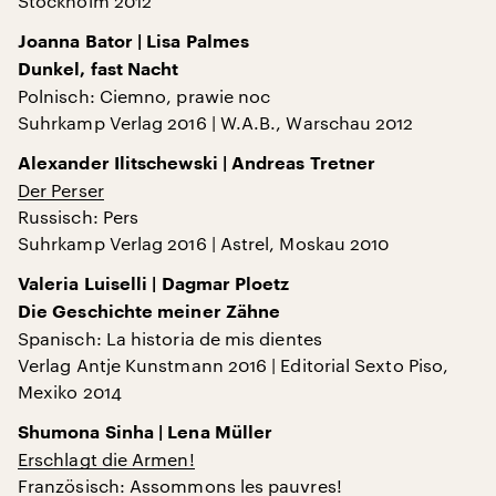
Stockholm 2012
Joanna Bator | Lisa Palmes
Dunkel, fast Nacht
Polnisch: Ciemno, prawie noc
Suhrkamp Verlag 2016 | W.A.B., Warschau 2012
Alexander Ilitschewski | Andreas Tretner
Der Perser
Russisch: Pers
Suhrkamp Verlag 2016 | Astrel, Moskau 2010
Valeria Luiselli | Dagmar Ploetz
Die Geschichte meiner Zähne
Spanisch: La historia de mis dientes
Verlag Antje Kunstmann 2016 | Editorial Sexto Piso,
Mexiko 2014
Shumona Sinha | Lena Müller
Erschlagt die Armen!
Französisch: Assommons les pauvres!