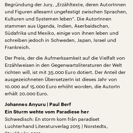
Begründung der Jury, „Erzähltexte, deren AutorInnen
und Figuren allesamt ungefestigt zwischen Sprachen,
Kulturen und Systemen leben“. Die AutorInnen
stammen aus Uganda, Indien, Aserbaidschan,
Südafrika und Mexiko, einige von ihnen leben und
schreiben jedoch in Schweden, Japan, Israel und
Frankreich.
Der Preis, der die Aufmerksamkeit auf die Vielfalt von
Erzählweisen in den Gegenwartsliteraturen der Welt
richten will, ist mit 35.000 Euro dotiert. Der Anteil der
ausgezeichneten ÜbersetzerIn ist dieses Jahr von
10.000 auf 15.000 Euro erhöht worden, die AutorIn
erhält 20.000 Euro.
Johannes Anyuru | Paul Berf
Ein Sturm wehte vom Paradiese her
Schwedisch: En storm kom från paradiset
Luchterhand Literaturverlag 2015 | Norstedts,