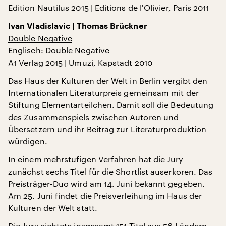
Edition Nautilus 2015 | Editions de l'Olivier, Paris 2011
Ivan Vladislavic | Thomas Brückner
Double Negative
Englisch: Double Negative
A1 Verlag 2015 | Umuzi, Kapstadt 2010
Das Haus der Kulturen der Welt in Berlin vergibt
den
Internationalen Literaturpreis
gemeinsam mit der
Stiftung Elementarteilchen. Damit soll die Bedeutung
des Zusammenspiels zwischen Autoren und
Übersetzern und ihr Beitrag zur Literaturproduktion
würdigen.
In einem mehrstufigen Verfahren hat die Jury
zunächst sechs Titel für die Shortlist auserkoren. Das
Preisträger-Duo wird am 14. Juni bekannt gegeben.
Am 25. Juni findet die Preisverleihung im Haus der
Kulturen der Welt statt.
Die Jury sichtete insgesamt 151 Titel aus 56 Ländern.