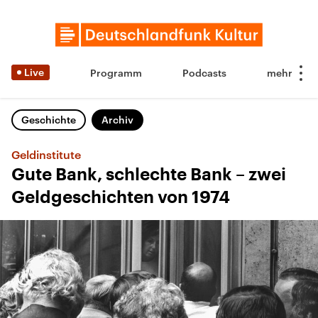
Live
Programm
Podcasts
Geschichte
Archiv
Geldinstitute
Gute Bank, schlechte Bank – zwei
Geldgeschichten von 1974