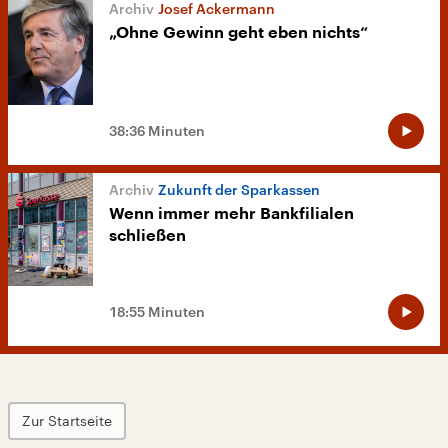
Josef Ackermann
„Ohne Gewinn geht eben nichts“
38:36 Minuten
Zukunft der Sparkassen
Wenn immer mehr Bankfilialen
schließen
18:55 Minuten
Zur Startseite