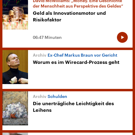
David McWilliams: „Money. Eine Geschichte
der Menschheit aus Perspektive des Geldes“
Geld als Innovationsmotor und
Risikofaktor
06:47 Minuten
Ex-Chef Markus Braun vor Gericht
Worum es im Wirecard-Prozess geht
Schulden
Die unerträgliche Leichtigkeit des
Leihens