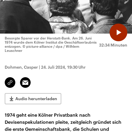
Besorgte Sparer vor der Herstatt-Bank. Am 26. Juni
1974 wurde dem Kölner Institut die Geschäftserlaubnis
32:34 Minuten
entzogen.
© picture-alliance / dpa / Wilhlem
Leuschner
Dohmen, Casper
|
24. Juli 2024, 19:30 Uhr
Email
Link
kopieren/teilen
Audio herunterladen
1974 geht eine Kölner Privatbank nach
Devisenspekulationen pleite, zeitgleich gründet sich
die erste Gemeinschaftsbank, die Schulen und